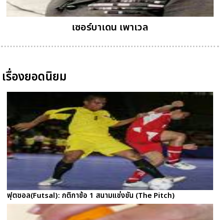
เซอร์บาเดน เพาเวล
เรื่องยอดนิยม
ฟุตซอล(Futsal): กติกาข้อ 1 สนามแข่งขัน (The Pitch)