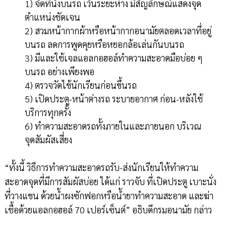
1) จัดที่นั่งบนรถ เว้นระยะห่าง มีสัญลักษณ์แสดงจุด
ตำแหน่งชัดเจน
2) สวมหน้ากากผ้าหรือหน้ากากอนามัยตลอดเวลาที่อยู่
บนรถ ลดการพูดคุยหรือหยอกล้อเล่นกันบนรถ
3) มีและใช้เจลแอลกอฮอล์ทำความสะอาดมือบ่อย ๆ
บนรถ อย่างเพียงพอ
4) ตรวจวัดไข้นักเรียนก่อนขึ้นรถ
5) เปิดประตู-หน้าต่างรถ ระบายอากาศ ก่อน-หลังใช้
บริการทุกครั้ง
6) ทำความสะอาดรถทั้งภายในและภายนอก บริเวณ
จุดสัมผัสเสี่ยง
“ทั้งนี้ วิธีการทำความสะอาดรถรับ-ส่งนักเรียนให้ทำความ
สะอาดจุดที่มีการสัมผัสบ่อย ได้แก่ ราวจับ ที่เปิดประตู เบาะนั่ง
ที่วางแขน ด้วยน้ำผงซักฟอกหรือน้ำยาทำความสะอาด และฆ่า
เชื้อด้วยแอลกอฮอล์ 70 เปอร์เซ็นต์” อธิบดีกรมอนามัย กล่าว