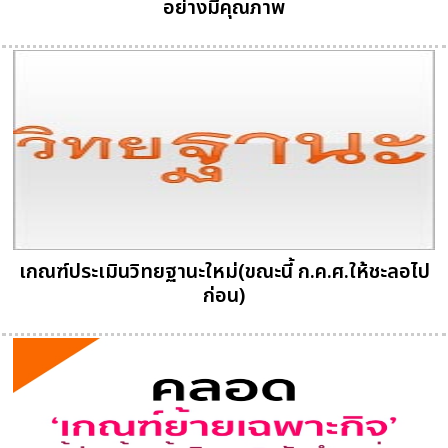
อย่างมีคุณภาพ
เกณฑ์ประเมินวิทยฐานะใหม่(ขณะนี้ ก.ค.ศ.ให้ชะลอไป
ก่อน)