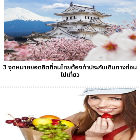
3 จุดหมายยอดฮิตที่คนไทยต้องทำประกันเดินทางก่อน
ไปเที่ยว