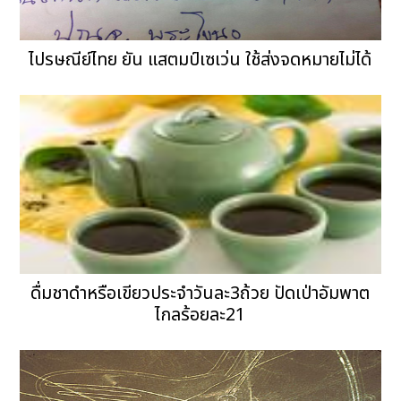
ไปรษณีย์ไทย ยัน แสตมป์เซเว่น ใช้ส่งจดหมายไม่ได้
ดื่มชาดำหรือเขียวประจำวันละ3ถ้วย ปัดเป่าอัมพาต
ไกลร้อยละ21