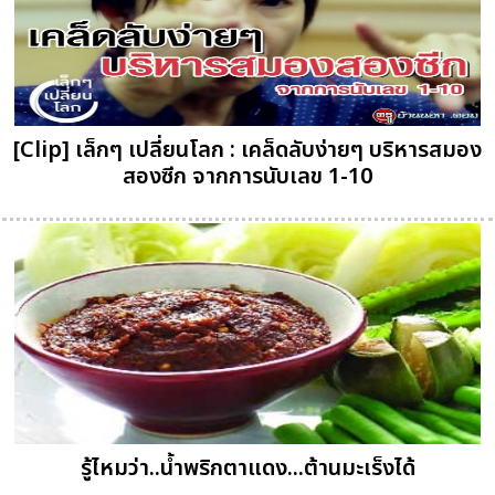
[Clip] เล็กๆ เปลี่ยนโลก : เคล็ดลับง่ายๆ บริหารสมอง
สองซีก จากการนับเลข 1-10
รู้ไหมว่า..น้ำพริกตาแดง...ต้านมะเร็งได้