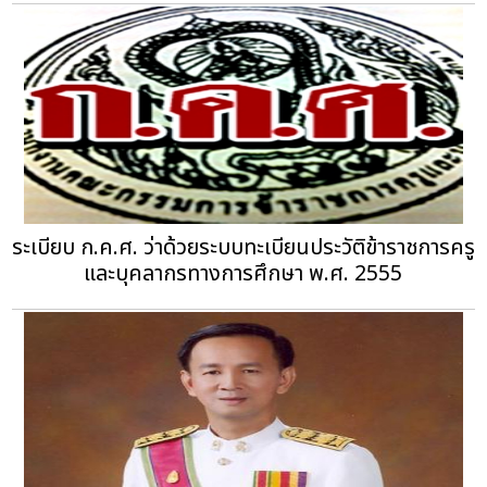
ระเบียบ ก.ค.ศ. ว่าด้วยระบบทะเบียนประวัติข้าราชการครู
และบุคลากรทางการศึกษา พ.ศ. 2555