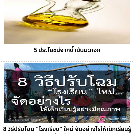
5 ประโยชน์จากน้ำมันมะกอก
8 วิธีปรับโฉม "โรงเรียน" ใหม่ จัดอย่างไรให้เด็กเรียนรู้