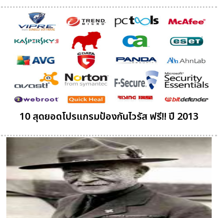
10 สุดยอดโปรแกรมป้องกันไวรัส ฟรี!! ปี 2013