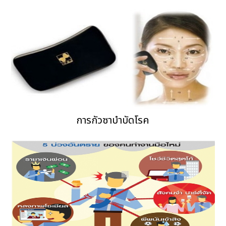
การกัวซาบำบัดโรค