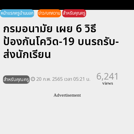
หน้าแรกครูบ้านนอก
ข่าว/บทความ
สำหรับคุณครู
กรมอนามัย เผย 6 วิธี
ป้องกันโควิด-19 บนรถรับ-
ส่งนักเรียน
6,241
20 ก.พ. 2565 เวลา 05:21 น.
สำหรับคุณครู
views
Advertisement