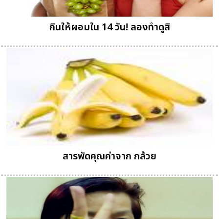
กินให้ผอมใน 14 วัน! ลองทำดูสิ
สารพัดคุณค่าจาก กล้วย