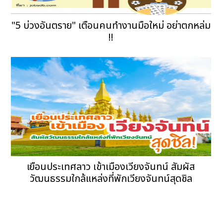
"5 บ่วงอันตราย" เตือนคนทำงานมือใหม่ อย่าตกหล่ม
!!
เยือนประเทศลาว เข้าเมืองเวียงจันทน์ สัมผัส
วัฒนธรรมใกล้แหล่งที่พักเวียงจันทน์สุดชิล