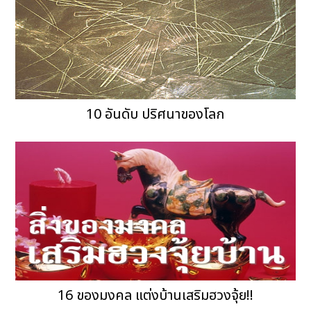
10 อันดับ ปริศนาของโลก
16 ของมงคล แต่งบ้านเสริมฮวงจุ้ย!!