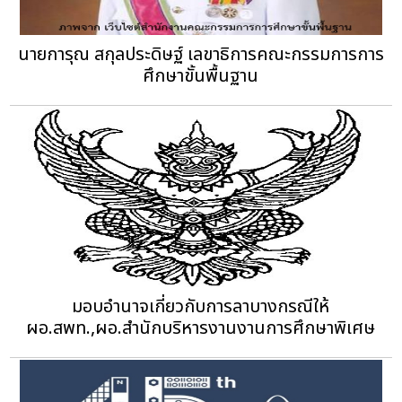
นายการุณ สกุลประดิษฐ์ เลขาธิการคณะกรรมการการ
ศึกษาขั้นพื้นฐาน
มอบอำนาจเกี่ยวกับการลาบางกรณีให้
ผอ.สพท.,ผอ.สำนักบริหารงานงานการศึกษาพิเศษ