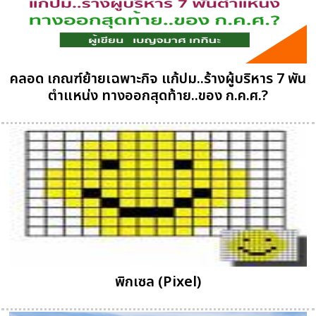
คลอด เกณฑ์ย้ายเฉพาะกิจ แก้ปม..ร้างผู้บริหาร 7 พัน
ตำแหน่ง ทางออกสุดท้าย..ของ ก.ค.ศ.?
พิกเซล (Pixel)