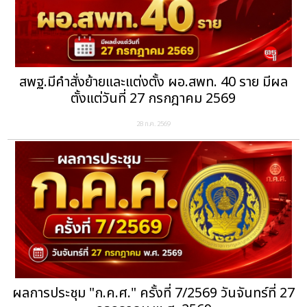
สพฐ.มีคำสั่งย้ายและแต่งตั้ง ผอ.สพท. 40 ราย มีผล
ตั้งแต่วันที่ 27 กรกฎาคม 2569
28 ก.ค. 2569
ผลการประชุม "ก.ค.ศ." ครั้งที่ 7/2569 วันจันทร์ที่ 27