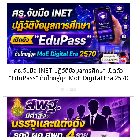
ศธ.จับมือ INET ปฏิวัติข้อมูลการศึกษา เปิดตัว
"EduPass" ดันไทยสู่ยุค MoE Digital Era 2570
29 ก.ค. 2569