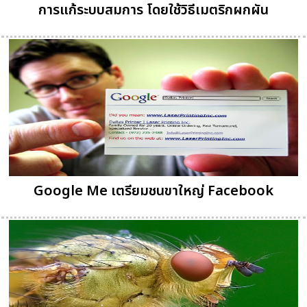
การแก้ระบบสมการ โดยใช้วิธีเมตริกผกผัน
Google Me เตรียมชนขาใหญ่ Facebook