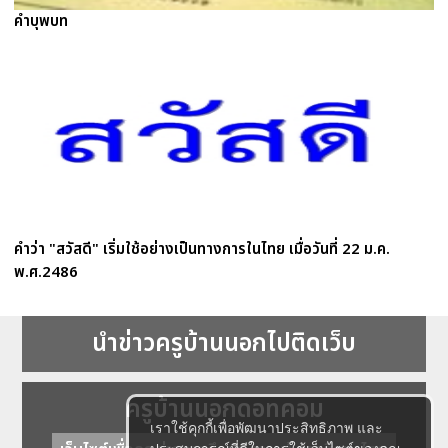
คำบุพบท
คำว่า "สวัสดี" เริ่มใช้อย่างเป็นทางการในไทย เมื่อวันที่ 22 ม.ค.
พ.ศ.2486
นำข่าวครูบ้านนอกไปติดเว็บ
ครูบ้านนอกดอทคอม
เราใช้คุกกี้เพื่อพัฒนาประสิทธิภาพ และ