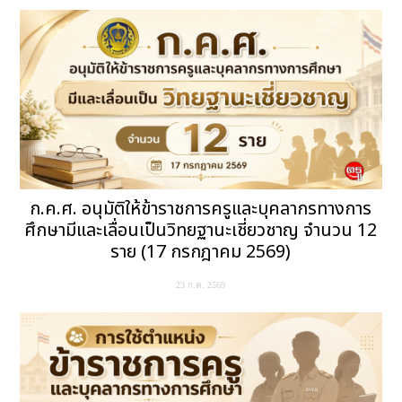
ก.ค.ศ. อนุมัติให้ข้าราชการครูและบุคลากรทางการ
ศึกษามีและเลื่อนเป็นวิทยฐานะเชี่ยวชาญ จำนวน 12
ราย (17 กรกฎาคม 2569)
23 ก.ค. 2569