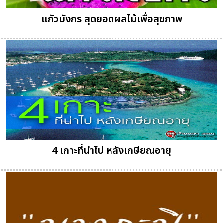
แกัวมังกร สุดยอดผลไม้เพื่อสุขภาพ
4 เกาะที่น่าไป หลังเกษียณอายุ