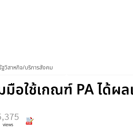
ัฐวิสาหกิจ/บริการสังคม
วมมือใช้เกณฑ์ PA ได้ผ
5,375
views