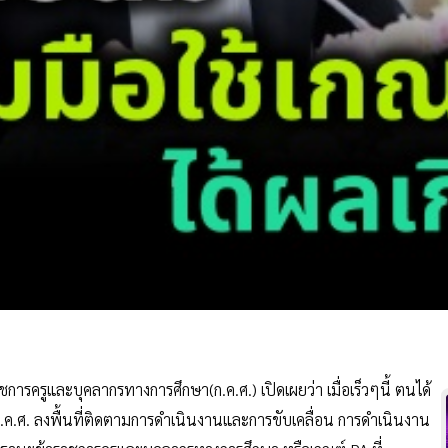
รครูและบุคลากรทางการศึกษา(ก.ค.ศ.) เปิดเผยว่า เมื่อเร็วๆนี้ ตนได้
ค.ศ. ลงพื้นที่ติดตามการดำเนินงานและการขับเคลื่อน การดำเนินงาน