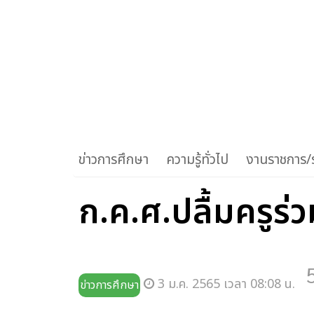
ข่าวการศึกษา
ความรู้ทั่วไป
งานราชการ/ร
ก.ค.ศ.ปลื้มครูร่
3 ม.ค. 2565 เวลา 08:08 น.
ข่าวการศึกษา