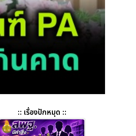
:: เรื่องปักหมุด ::