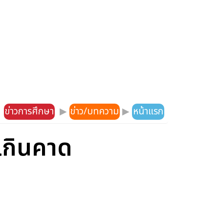
ข่าวการศึกษา
▶
ข่าว/บทความ
▶
หน้าแรก
ลเกินคาด