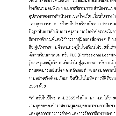
เกี่ยวกับหลักเกณฑ์และวิธีการประเมินตำแหน่งและวิท
โรงเรียนขนอมพิทยา จ.นครศรีธรรมราช สำนักงานเขตพ
อุปสรรคของการดำเนินงานของโรงเรียนเกี่ยวกับการนำ
และบุคลากรทางการศึกษาในโรงเรียนดังกล่าว สามารถดำเ
ปัญหาในการดำเนินการ ครูสามารถจัดทำข้อตกลงในกา
ศึกษาหลักเกณฑ์และวิธีการจากคู่มือและสื่อต่าง ๆ ที่ 
คือ ผู้บริหารสถานศึกษาและครูในโรงเรียนได้ช่วยกันถ่
จัดการเรียนการสอน หรือ PLC (Professional Learning
รู้ของครูและผู้บริหาร เพื่อนำไปสู่คุณภาพการจัดการเรี
ตามเจตนารมณ์หนึ่ง ของหลักเกณฑ์ PA และนอกจากนี้ท
งานอย่างจริงจังจนเกิดผล ซึ่งเป็นไปในทิศทางที่ดีที่จะ
2564 ด้วย
“สำหรับในปีใหม่ พ.ศ. 2565 สำนักงาน ก.ค.ศ. ได้วาง
งานบุคคลของข้าราชการครูและบุคลากรทางการศึกษา ของส
และบุคลากรทางการศึกษา และการจัดการศึกษาของชาติท