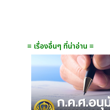
≡ เรื่องอื่นๆ ที่น่าอ่าน ≡