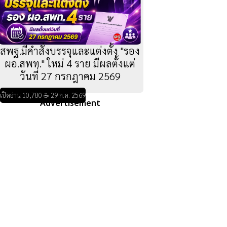
สพฐ.มีคำสั่งบรรจุและแต่งตั้ง "รอง
ผอ.สพท." ใหม่ 4 ราย มีผลตั้งแต่
วันที่ 27 กรกฎาคม 2569
เปิดอ่าน 10,780 ☕ 29 ก.ค. 2569
Advertisement