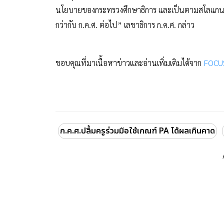
นโยบายของกระทรวงศึกษาธิการ และเป็นตามสโลแกนของส
กว่ากับ ก.ค.ศ. ต่อไป” เลขาธิการ ก.ค.ศ. กล่าว
ขอบคุณที่มาเนื้อหาข่าวและอ่านเพิ่มเติมได้จาก
FOCUS
ก.ค.ศ.ปลื้มครูร่วมมือใช้เกณฑ์ PA ได้ผลเกินคาด