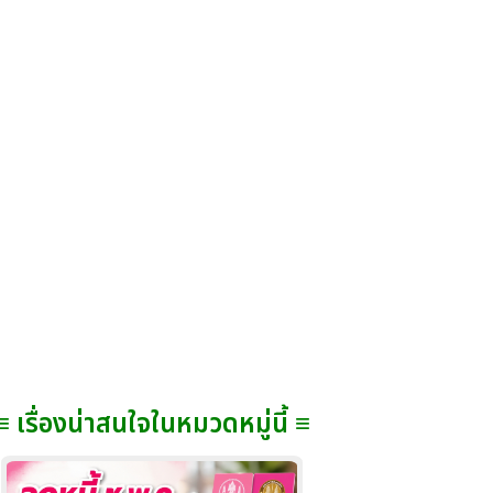
≡ เรื่องน่าสนใจในหมวดหมู่นี้ ≡