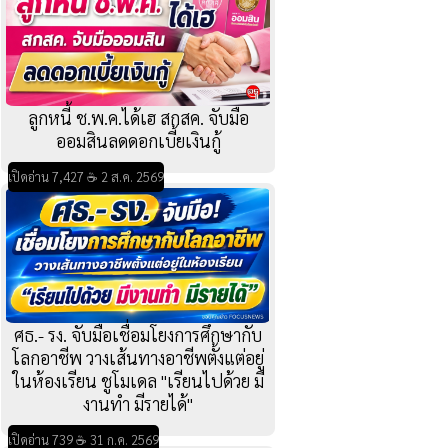
ลูกหนี้ ช.พ.ค.ได้เฮ สกสค. จับมือ
ออมสินลดดอกเบี้ยเงินกู้
เปิดอ่าน 7,427 ☕ 2 ส.ค. 2569
ศธ.- รง. จับมือเชื่อมโยงการศึกษากับ
โลกอาชีพ วางเส้นทางอาชีพตั้งแต่อยู่
ในห้องเรียน ชูโมเดล "เรียนไปด้วย มี
งานทำ มีรายได้"
เปิดอ่าน 739 ☕ 31 ก.ค. 2569