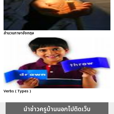
สำนวนภาษาอังกฤษ
Verbs ( Types )
นำข่าวครูบ้านนอกไปติดเว็บ