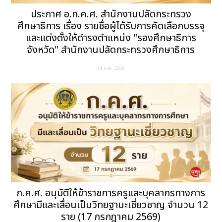
ประกาศ อ.ก.ค.ศ. สำนักงานปลัดกระทรวง
ศึกษาธิการ เรื่อง รายชื่อผู้ได้รับการคัดเลือกบรรจุ
และแต่งตั้งให้ดำรงตำแหน่ง "รองศึกษาธิการ
จังหวัด" สำนักงานปลัดกระทรวงศึกษาธิการ
24 ก.ค. 2569
ก.ค.ศ. อนุมัติให้ข้าราชการครูและบุคลากรทางการ
ศึกษามีและเลื่อนเป็นวิทยฐานะเชี่ยวชาญ จำนวน 12
ราย (17 กรกฎาคม 2569)