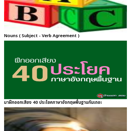
Nouns ( Subject - Verb Agreement )
มาฝึกออกเสียง 40 ประโยคภาษาอังกฤษพื้นฐานกันเถอะ