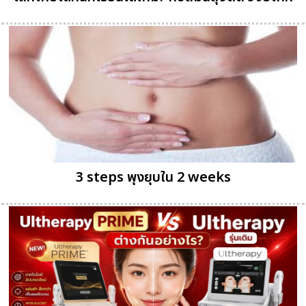
3 steps พุงยุบใน 2 weeks