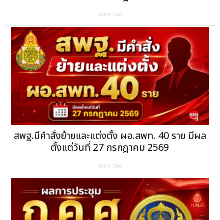
28 ก.ค. 2569
สพฐ.มีคำสั่งย้ายและแต่งตั้ง ผอ.สพท. 40 ราย มีผล
ตั้งแต่วันที่ 27 กรกฎาคม 2569
28 ก.ค. 2569