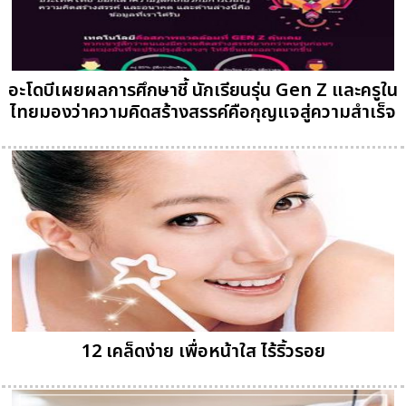
อะโดบีเผยผลการศึกษาชี้ นักเรียนรุ่น Gen Z และครูใน
ไทยมองว่าความคิดสร้างสรรค์คือกุญแจสู่ความสำเร็จ
12 เคล็ดง่าย เพื่อหน้าใส ไร้ริ้วรอย