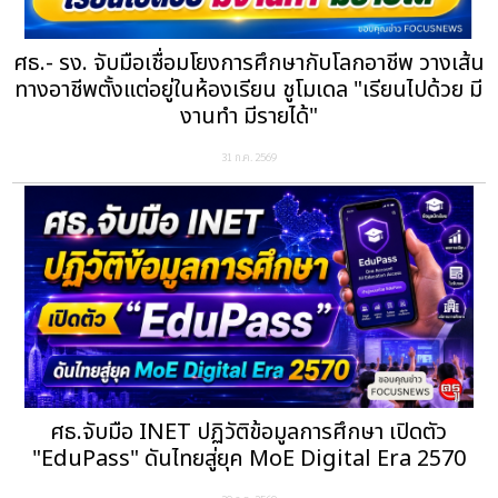
ศธ.- รง. จับมือเชื่อมโยงการศึกษากับโลกอาชีพ วางเส้น
ทางอาชีพตั้งแต่อยู่ในห้องเรียน ชูโมเดล "เรียนไปด้วย มี
งานทำ มีรายได้"
31 ก.ค. 2569
ศธ.จับมือ INET ปฏิวัติข้อมูลการศึกษา เปิดตัว
"EduPass" ดันไทยสู่ยุค MoE Digital Era 2570