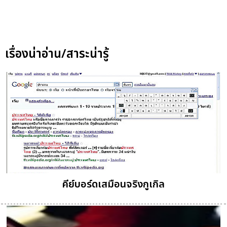
เรื่องน่าอ่าน/สาระน่ารู้
คีย์บอร์ดเสมือนจริงกูเกิล