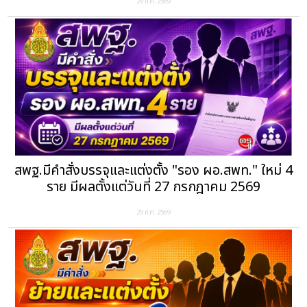
29 ก.ค. 2569
สพฐ.มีคำสั่งบรรจุและแต่งตั้ง "รอง ผอ.สพท." ใหม่ 4
ราย มีผลตั้งแต่วันที่ 27 กรกฎาคม 2569
29 ก.ค. 2569