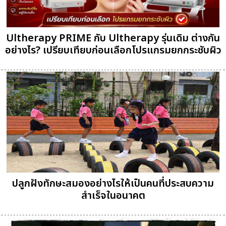
Ultherapy PRIME กับ Ultherapy รุ่นเดิม ต่างกัน
อย่างไร? เปรียบเทียบก่อนเลือกโปรแกรมยกกระชับผิว
ปลูกฝังทักษะสมองอย่างไรให้เป็นคนที่ประสบความ
สำเร็จในอนาคต