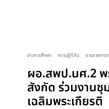
ข่าวการศึกษา
ความรู้ทั่วไป
งานราชการ/ร
ผอ.สพป.นศ.2 พร
สังกัด ร่วมงานชุ
เฉลิมพระเกียรติ