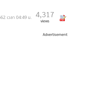
4,317
562 เวลา 04:49 น.
views
Advertisement