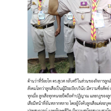
ด้านว่าที่ร้อยโท ดร.สุเวศ กลับศรี ในส่วนของกิจการลูกเ
สังคมโลกว่าลูกเสือเป็นผู้มีระเบียบวินัย มีความซื่อสัตย
ทุกเมื่อ ลูกเสือทุกคนจะยึดถือคำปฏิญาณ และกฎของลูกเ
เสือมีหน้าที่อันหลากหลาย โดยผู้บังคับลูกเสือแต่ละบุคคล
ประสบการณ์ และทักษะชีวิต มีความสมัครสมานสามัคคี 