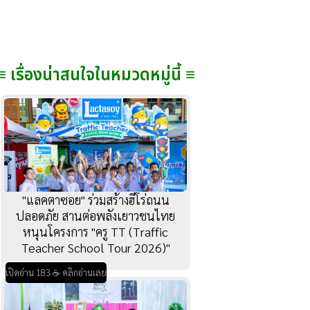
≡ เรื่องน่าสนใจในหมวดหมู่นี้ ≡
"แลคตาซอย" ร่วมสร้างฮีโร่ถนน
ปลอดภัย สานต่อพลังเยาวชนไทย
หนุนโครงการ "ครู TT (Traffic
Teacher School Tour 2026)"
เปิดอ่าน 183 ☕ คลิกอ่านเลย