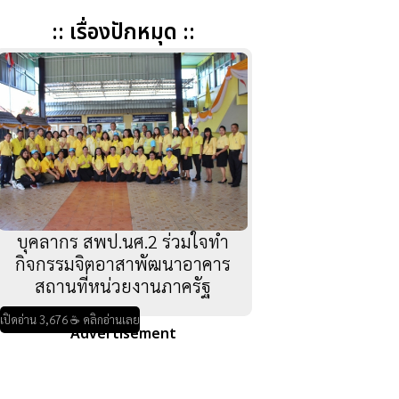
:: เรื่องปักหมุด ::
บุคลากร สพป.นศ.2 ร่วมใจทำ
กิจกรรมจิตอาสาพัฒนาอาคาร
สถานที่หน่วยงานภาครัฐ
เปิดอ่าน 3,676 ☕ คลิกอ่านเลย
Advertisement