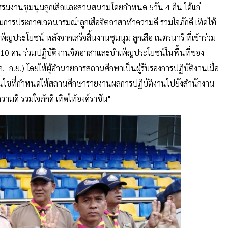
จกรรมงานชุมนุมลูกเสือและสวนสนามโดยกำหนด 5วัน 4 คืน ได้แก่
รมการประกาศเจตนารมณ์"ลูกเสือจิตอาสาทำความดี รวมใจภักดี เทิดไท้
พ็ญประโยชน์ หลังจากเสร็จสิ้นงานชุมนุม ลูกเสือ เนตรนารี ที่เข้าร่วม
า 10 คน ร่วมปฏิบัติงานจิตอาสาและบำเพ็ญประโยชน์ในพื้นที่ของ
ค.- ก.ย.) โดยให้ผู้อำนวยการสถานศึกษาเป็นผู้รับรองการปฏิบัติงานเมื่อ
อนไขที่กำหนดให้สถานศึกษารายงานผลการปฏิบัติงานไปยังสำนักงาน
วามดี รวมใจภักดี เทิดไท้องค์ราชัน"