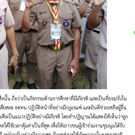
สือนั้น ถือว่าเป็นกิจกรรมด้านการศึกษาที่มีเกียรติ และเป็นที่ยอมรับใน
์ เสียสละ อดทน ปฏิบัติหน้าที่อย่างมีกฎเกณฑ์ และยินดีช่วยเหลือผู้อื่น
สือเป็นแนวปฏิบัติอย่างมีเกียรติ โดยคำปฏิญาณได้แสดงให้เห็นว่าลูก
ได้ใช้เวลาคุ้มค่าเป็นที่สุด เพื่อให้เยาวชนผู้เข้าร่วมงานชุมนุมได้รับ
อยู่ร่วมกันอย่างมีความสุข อันจะส่งผลให้เกิดความมั่นคงของชาติ