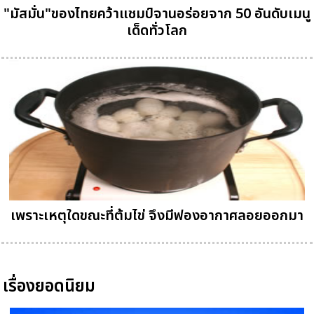
"มัสมั่น"ของไทยคว้าแชมป์จานอร่อยจาก 50 อันดับเมนู
เด็ดทั่วโลก
เพราะเหตุใดขณะที่ต้มไข่ จึงมีฟองอากาศลอยออกมา
เรื่องยอดนิยม