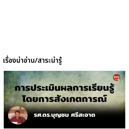
เรื่องน่าอ่าน/สาระน่ารู้