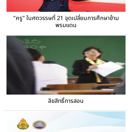
"ครู" ในศตวรรษที่ 21 จุดเปลี่ยนการศึกษาข้าม
พรมแดน
ลิขสิทธิ์การสอน