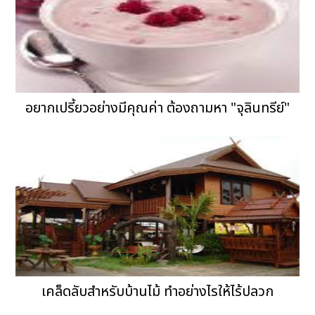
อยากเปรี้ยวอย่างมีคุณค่า ต้องถามหา "จุลินทรีย์"
เคล็ดลับสำหรับบ้านไม้ ทำอย่างไรให้ไร้ปลวก