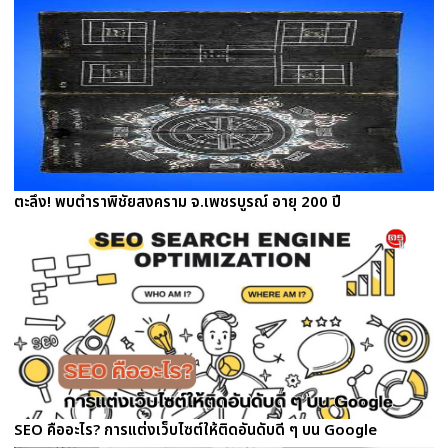
ตะลึง! พบตำราพิชัยสงคราม จ.เพชรบูรณ์ อายุ 200 ปี
SEO คืออะไร? การแต่งเว็บไซต์ให้ติดอันดับดี ๆ บน Google