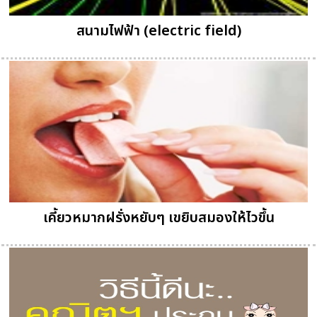
สนามไฟฟ้า (electric field)
เคี้ยวหมากฝรั่งหยับๆ เขยิบสมองให้ไวขึ้น