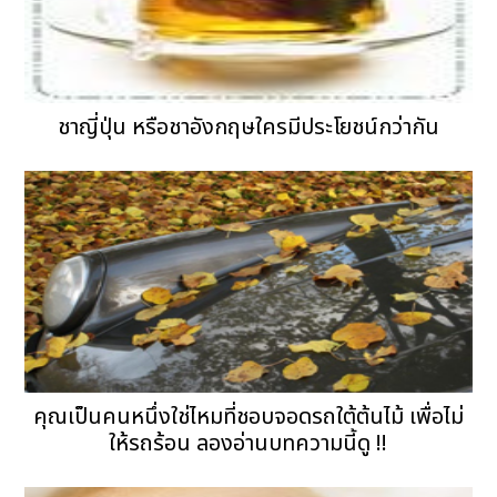
ชาญี่ปุ่น หรือชาอังกฤษใครมีประโยชน์กว่ากัน
คุณเป็นคนหนึ่งใช่ไหมที่ชอบจอดรถใต้ต้นไม้ เพื่อไม่
ให้รถร้อน ลองอ่านบทความนี้ดู !!