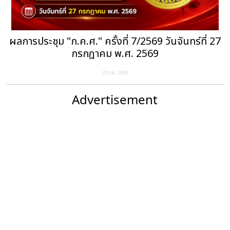
ผลการประชุม "ก.ค.ศ." ครั้งที่ 7/2569 วันจันทร์ที่ 27
กรกฎาคม พ.ศ. 2569
27 ก.ค. 2569
Advertisement