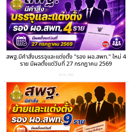
สพฐ.มีคำสั่งบรรจุและแต่งตั้ง "รอง ผอ.สพท." ใหม่ 4
ราย มีผลตั้งแต่วันที่ 27 กรกฎาคม 2569
29 ก.ค. 2569