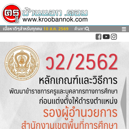
เนื้อหาดีๆสำหรับทุกคน
10 ส.ค. 2569
☰
ค้นหา