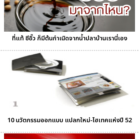
ที่แท้ ซีอิ๊ว ก็มีต้นกำเนิดจากน้ำปลาบ้านเรานี่เอง
10 นวัตกรรมออกแบบ แปลกใหม่-ไฮเทคแห่งปี 52