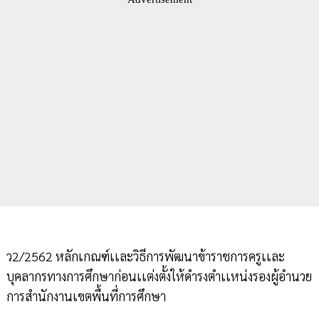
ว2/2562 หลักเกณฑ์เเละวิธีการพัฒนาข้าราชการครูเเละ
บุคลากรทางการศึกษาก่อนเเต่งตั้งให้ดำรงตำเเหน่งรองผู้อำนวย
การสำนักงานเขตพื้นที่การศึกษา