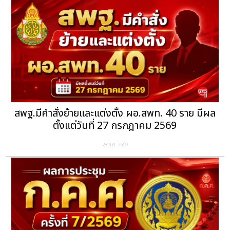
สพฐ.มีคำสั่งย้ายและแต่งตั้ง ผอ.สพท. 40 ราย มีผล
ตั้งแต่วันที่ 27 กรกฎาคม 2569
28 ก.ค. 2569