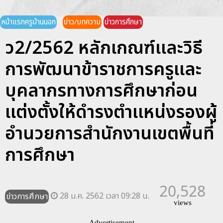
หน้าแรกครูบ้านนอก
ข่าว/บทความ
ข่าวการศึกษา
ว2/2562 หลักเกณฑ์เเละวิธี
การพัฒนาข้าราชการครูเเละ
บุคลากรทางการศึกษาก่อน
เเต่งตั้งให้ดำรงตำเเหน่งรองผู้
อำนวยการสำนักงานเขตพื้นที่
การศึกษา
20,528
28 ม.ค. 2562 เวลา 09:28 น.
ข่าวการศึกษา
views
Advertisement