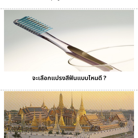
จะเลือกแปรงสีฟันแบบไหนดี ?