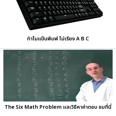
ทำไมแป้นพิมพ์ ไม่เรียง A B C
The Six Math Problem และวิธีหาคำตอบ ชมที่นี่