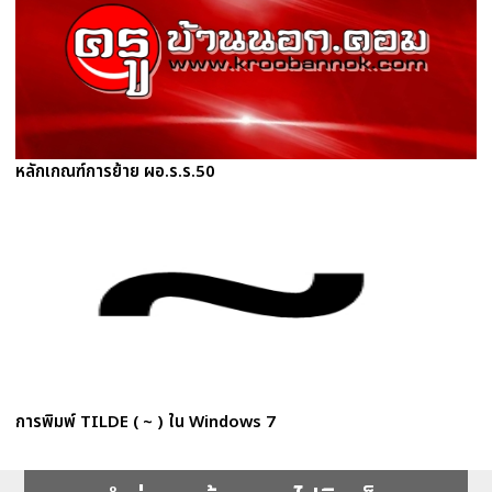
หลักเกณฑ์การย้าย ผอ.ร.ร.50
การพิมพ์ TILDE ( ~ ) ใน Windows 7