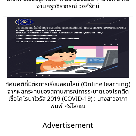
งานครูวชิราภรณ์ วงศ์รัตน์
ทัศนคติที่มีต่อการเรียนออนไลน์ (Online learning)
จากผลกระทบของสถานการณ์การระบาดของโรคติด
เชื้อโคโรนาไวรัส 2019 (COVID-19) : นางสาวอาภา
พิมพ์ ศรีโสภณ
Advertisement