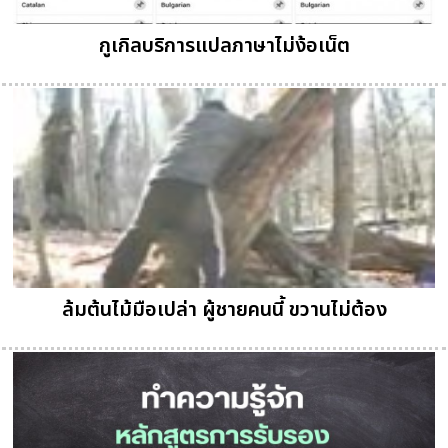
กูเกิลบริการแปลภาษาไม่ง้อเน็ต
ล้มต้นไม้มือเปล่า ผู้ชายคนนี้ ขวานไม่ต้อง