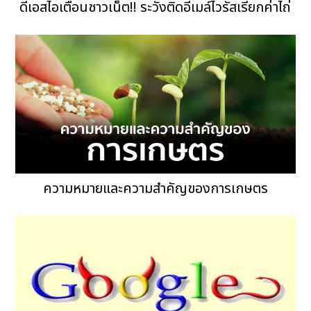
ดีเอสไอเตือนชาวเน็ต!! ระวังติดอีเมล์ไวรัสเรียกค่าไถ่
ความหมายและความสำคัญของการเกษตร