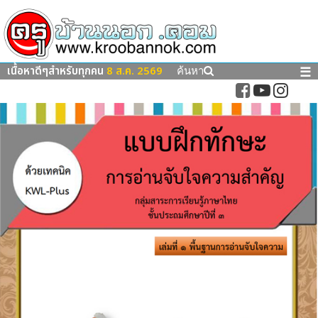
เนื้อหาดีๆสำหรับทุกคน
8 ส.ค. 2569
☰
ค้นหา