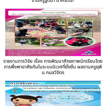
งานครูฐิติมา นาครัตนะ
รายงานการวิจัย เรื่อง การพัฒนาศักยภาพนักเรียนโดย
การพึ่งพาอาศัยกันในระบบนิเวศที่ยั่งยืน ผลงานครูยุพิ
น กมลวิจิตร