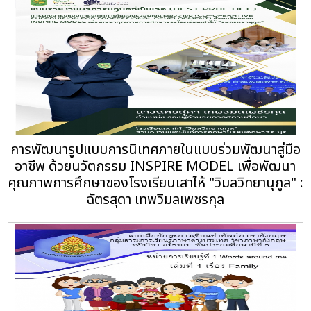
การพัฒนารูปแบบการนิเทศภายในแบบร่วมพัฒนาสู่มือ
อาชีพ ด้วยนวัตกรรม INSPIRE MODEL เพื่อพัฒนา
คุณภาพการศึกษาของโรงเรียนเสาไห้ "วิมลวิทยานุกูล" :
ฉัตรสุดา เทพวิมลเพชรกุล