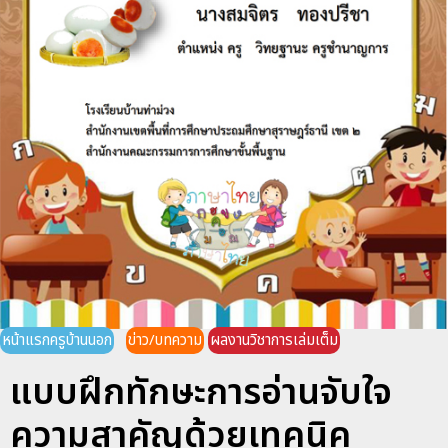
หน้าแรกครูบ้านนอก
ข่าว/บทความ
ผลงานวิชาการเล่มเต็ม
แบบฝึกทักษะการอ่านจับใจ
ความสาคัญด้วยเทคนิค