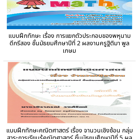
แบบฝึกทักษะ เรื่อง การแยกตัวประกอบของพหุนาม
ดีกรีสอง ชั้นมัธยมศึกษาปีที่ 2 ผลงานครูฐิติมา พูล
เกษม
แบบฝึกทักษะคณิตศาสตร์ เรื่อง จานวนเชิงซ้อน กลุ่ม
สาระการเรียนรู้คณิตศาสตร์ ชั้นมัธยมศึกษาปีที่ 5 ผล