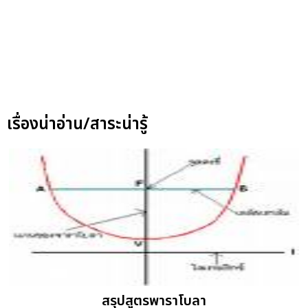
เรื่องน่าอ่าน/สาระน่ารู้
สรุปสูตรพาราโบลา