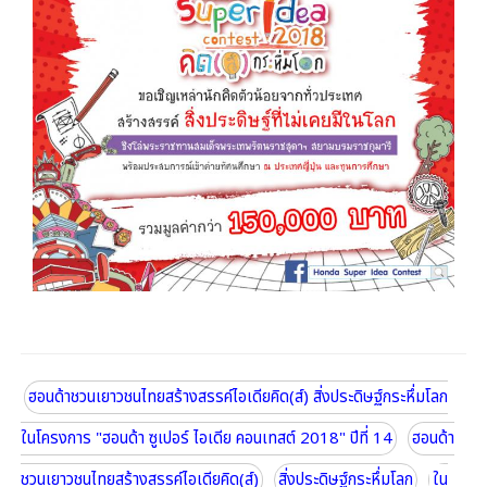
ฮอนด้าชวนเยาวชนไทยสร้างสรรค์ไอเดียคิด(ส์) สิ่งประดิษฐ์กระหึ่มโลก
ในโครงการ "ฮอนด้า ซูเปอร์ ไอเดีย คอนเทสต์ 2018" ปีที่ 14
ฮอนด้า
ชวนเยาวชนไทยสร้างสรรค์ไอเดียคิด(ส์)
สิ่งประดิษฐ์กระหึ่มโลก
ใน