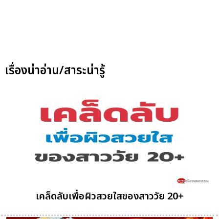
เรื่องน่าอ่าน/สาระน่ารู้
เคล็ดลับเพื่อผิวสวยใสของสาววัย 20+