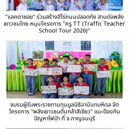
"แลคตาซอย" ร่วมสร้างฮีโร่ถนนปลอดภัย สานต่อพลัง
เยาวชนไทย หนุนโครงการ "ครู TT (Traffic Teacher
School Tour 2026)"
ชมรมผู้รับพระราชทานทุนมูลนิธิอานันทมหิดล จัด
โครงการ "พลังเยาวชนต้นกล้าสีเขียว" แนะป้องกัน
ปัญหาไฟป่า ที่ จ.กาญจนบุรี