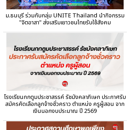
ม.ธนบุรี ร่วมกับกลุ่ม UNITE Thailand นำกิจกรรม
"จิตอาสา" ส่งเสริมเยาวชนไทยรับใช้สังคม
โรงเรียนกกตูมประชาสรรค์ รัชมังคลาภิเษก ประกาศรับ
สมัครคัดเลือกลูกจ้างชั่วคราว ตำแหน่ง ครูผู้สอน จาก
เงินนอกงบประมาณ ปี 2569