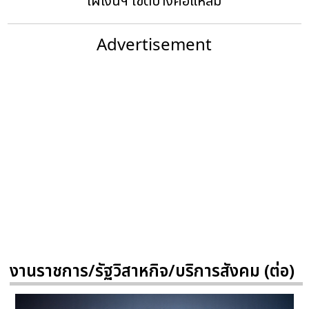
ไผ่เงินฯ เขตบางคอแหลม
Advertisement
งานราชการ/รัฐวิสาหกิจ/บริการสังคม (ต่อ)