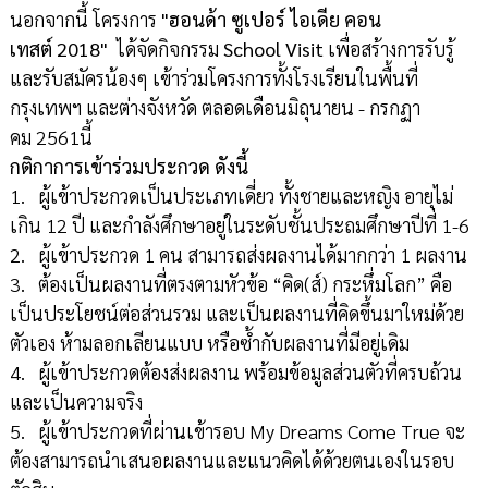
นอกจากนี้ โครงการ
"ฮอนด้า ซูเปอร์ ไอเดีย คอน
เทสต์
2018
"
ได้จัดกิจกรรม
School Visit
เพื่อสร้างการรับรู้
และรับสมัครน้องๆ เข้าร่วมโครงการทั้งโรงเรียนในพื้นที่
กรุงเทพฯ และต่างจังหวัด ตลอดเดือนมิถุนายน - กรกฏา
คม 2561นี้
กติกาการเข้าร่วมประกวด ดังนี้
1. ผู้เข้าประกวดเป็นประเภทเดี่ยว ทั้งชายและหญิง อายุไม่
เกิน 12 ปี และกำลังศึกษาอยู่ในระดับชั้นประถมศึกษาปีที่ 1-6
2. ผู้เข้าประกวด 1 คน สามารถส่งผลงานได้มากกว่า 1 ผลงาน
3. ต้องเป็นผลงานที่ตรงตามหัวข้อ “คิด(ส์) กระหึ่มโลก”
คือ
เป็นประโยชน์ต่อส่วนรวม และเป็นผลงานที่คิดขึ้นมาใหม่ด้วย
ตัวเอง ห้ามลอกเลียนแบบ หรือซ้ำกับผลงานที่มีอยู่เดิม
4. ผู้เข้าประกวดต้องส่งผลงาน พร้อมข้อมูลส่วนตัวที่ครบถ้วน
และเป็นความจริง
5. ผู้เข้าประกวดที่ผ่านเข้ารอบ My Dreams Come True จะ
ต้องสามารถนำเสนอผลงานและแนวคิดได้ด้วยตนเองในรอบ