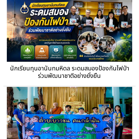
นักเรียนทุนอานันทมหิดล ระดมสมองป้องกันไฟป่า
ร่วมพัฒนาชาติอย่างยั่งยืน