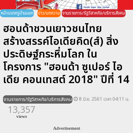
หน้าแรกครูบ้านนอก
ข่าว/บทความ
งานราชการ/รัฐวิสาหกิจ/บริการสังคม
ฮอนด้าชวนเยาวชนไทย
สร้างสรรค์ไอเดียคิด(ส์) สิ่ง
ประดิษฐ์กระหึ่มโลก ใน
โครงการ "ฮอนด้า ซูเปอร์ ไอ
เดีย คอนเทสต์ 2018" ปีที่ 14
8 มิ.ย. 2561 เวลา 04:11 น.
งานราชการ/รัฐวิสาหกิจ/บริการสังคม
13,357
views
Advertisement