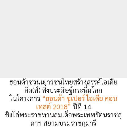
ฮอนด้าชวนเยาวชนไทยสร้างสรรค์ไอเดีย
คิด(ส์) สิ่งประดิษฐ์กระหึ่มโลก
ในโครงการ
“ฮอนด้า ซูเปอร์ ไอเดีย คอน
เทสต์ 2018”
ปีที่ 14
ชิงโล่พระราชทานสมเด็จพระเทพรัตนราชสุ
ดาฯ สยามบรมราชกุมารี