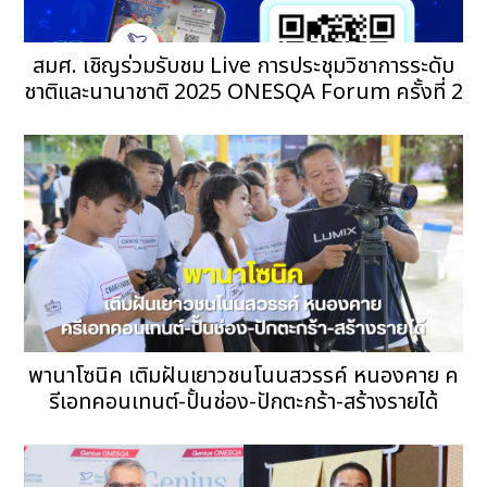
สมศ. เชิญร่วมรับชม Live การประชุมวิชาการระดับ
ชาติและนานาชาติ 2025 ONESQA Forum ครั้งที่ 2
พานาโซนิค เติมฝันเยาวชนโนนสวรรค์ หนองคาย ค
รีเอทคอนเทนต์-ปั้นช่อง-ปักตะกร้า-สร้างรายได้