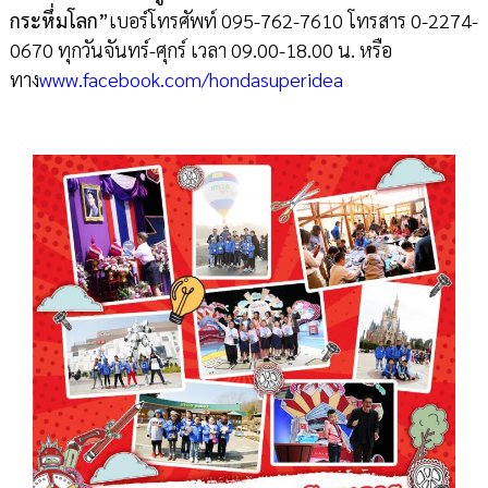
กระหึ่มโลก”
เบอร์โทรศัพท์ 095-762-7610 โทรสาร 0-2274-
0670 ทุกวันจันทร์-ศุกร์ เวลา 09.00-18.00 น. หรือ
ทาง
www
.
facebook
.
com
/
hondasuperidea