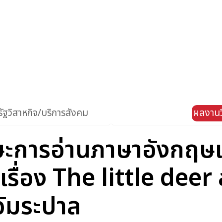
ัฐวิสาหกิจ/บริการสังคม
ผลงานว
ะการอ่านภาษาอังกฤษเพ
เรื่อง The little dee
อัมระปาล