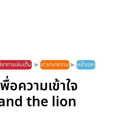
ิชาการเล่มเต็ม
▶
ข่าว/บทความ
▶
หน้าแรก
ื่อความเข้าใจ
r and the lion