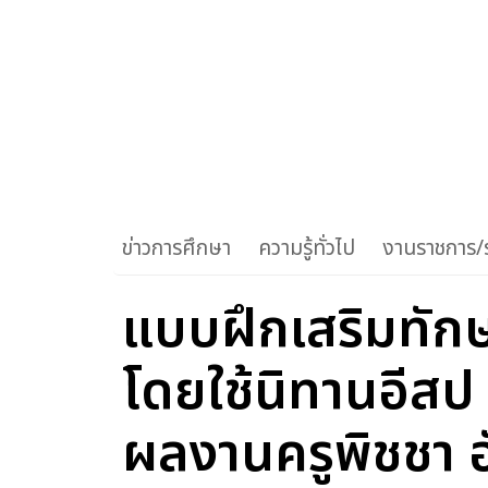
ข่าวการศึกษา
ความรู้ทั่วไป
งานราชการ/ร
แบบฝึกเสริมทักษ
โดยใช้นิทานอีสป 
ผลงานครูพิชชา 