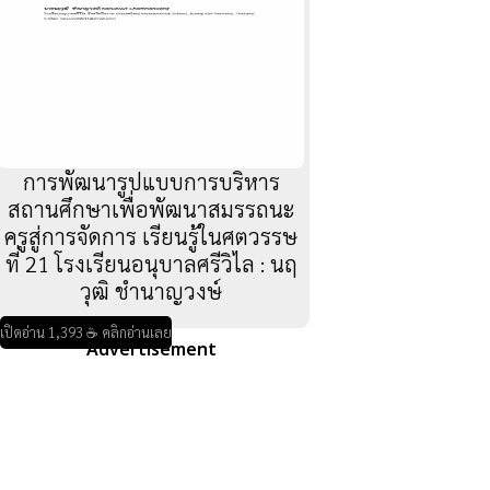
การพัฒนารูปแบบการบริหาร
สถานศึกษาเพื่อพัฒนาสมรรถนะ
ครูสู่การจัดการ เรียนรู้ในศตวรรษ
ที่ 21 โรงเรียนอนุบาลศรีวิไล : นฤ
วุฒิ ชำนาญวงษ์
เปิดอ่าน 1,393 ☕ คลิกอ่านเลย
Advertisement