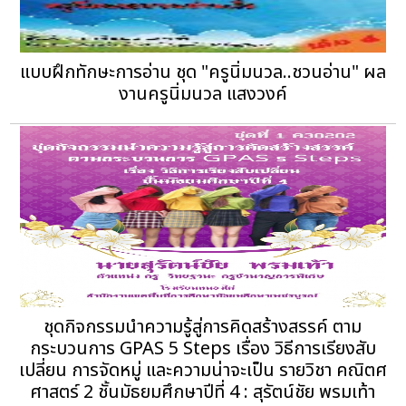
แบบฝึกทักษะการอ่าน ชุด "ครูนิ่มนวล..ชวนอ่าน" ผล
งานครูนิ่มนวล แสงวงค์
ชุดกิจกรรมนำความรู้สู่การคิดสร้างสรรค์ ตาม
กระบวนการ GPAS 5 Steps เรื่อง วิธีการเรียงสับ
เปลี่ยน การจัดหมู่ และความน่าจะเป็น รายวิชา คณิตศ
ศาสตร์ 2 ชั้นมัธยมศึกษาปีที่ 4 : สุรัตน์ชัย พรมเท้า