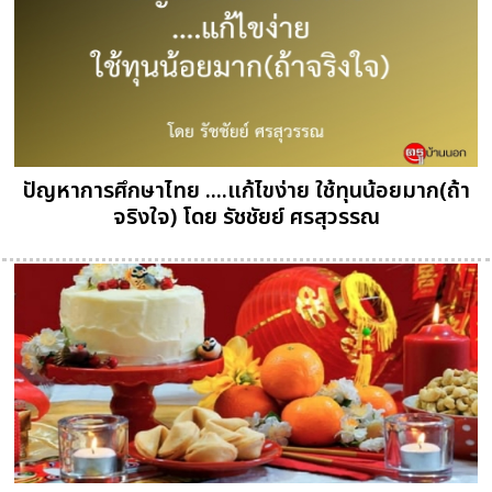
ปัญหาการศึกษาไทย ....แก้ไขง่าย ใช้ทุนน้อยมาก(ถ้า
จริงใจ) โดย รัชชัยย์ ศรสุวรรณ