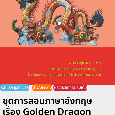
หน้าแรกครูบ้านนอก
ข่าว/บทความ
ผลงานวิชาการเล่มเต็ม
ชุดการสอนภาษาอังกฤษ
เรื่อง Golden Dragon