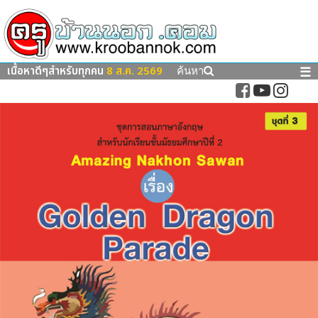
เนื้อหาดีๆสำหรับทุกคน
8 ส.ค. 2569
☰
ค้นหา