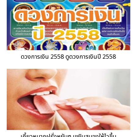
ดวงการเงิน 2558 ดูดวงการเงินปี 2558
เคี้ยวหมากฝรั่งหยับๆ เขยิบสมองให้ไวขึ้น