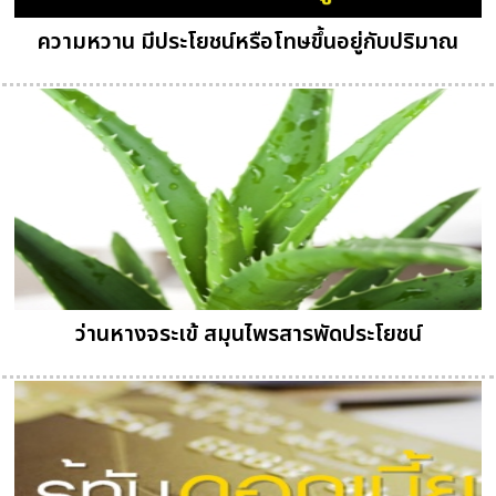
ความหวาน มีประโยชน์หรือโทษขึ้นอยู่กับปริมาณ
ว่านหางจระเข้ สมุนไพรสารพัดประโยชน์