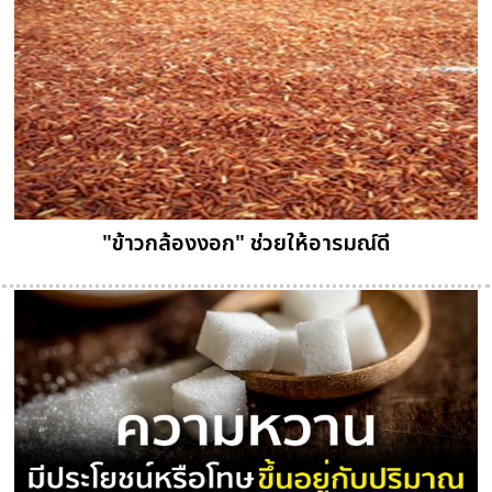
"ข้าวกล้องงอก" ช่วยให้อารมณ์ดี