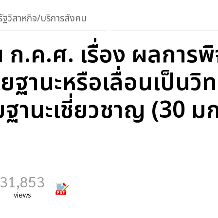
ัฐวิสาหกิจ/บริการสังคม
 ก.ค.ศ. เรื่อง ผลการ
วิทยฐานะหรือเลื่อนเป็น
ยฐานะเชี่ยวชาญ (30 ม
31,853
views