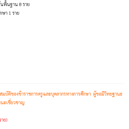
้นพื้นฐาน 8 ราย
ึกษา 1 ราย
สมบัติของข้าราชการครูและบุคลากรทางการศึกษา ผู้ขอมีวิทยฐานะ
านะเชี่ยวชาญ
ราย)