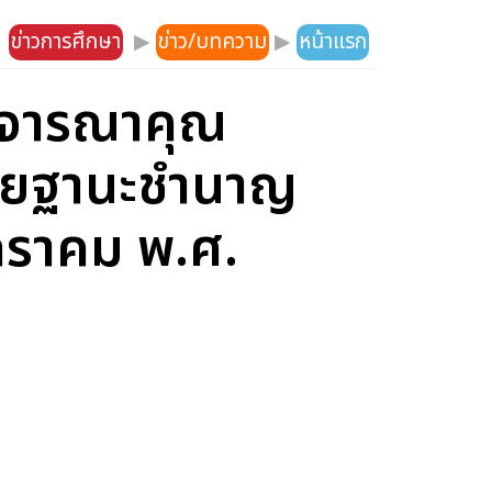
ข่าวการศึกษา
▶
ข่าว/บทความ
▶
หน้าแรก
พิจารณาคุณ
วิทยฐานะชำนาญ
กราคม พ.ศ.