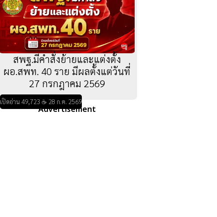
สพฐ.มีคำสั่งย้ายและแต่งตั้ง
ผอ.สพท. 40 ราย มีผลตั้งแต่วันที่
27 กรกฎาคม 2569
เปิดอ่าน 49,723 ☕ 28 ก.ค. 2569
Advertisement