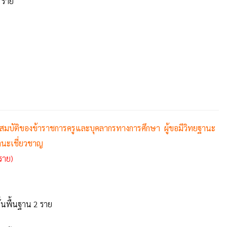
 ราย
สมบัติของข้าราชการครูและบุคลากรทางการศึกษา ผู้ขอมีวิทยฐานะ
านะเชี่ยวชาญ
ราย)
้นพื้นฐาน 2 ราย