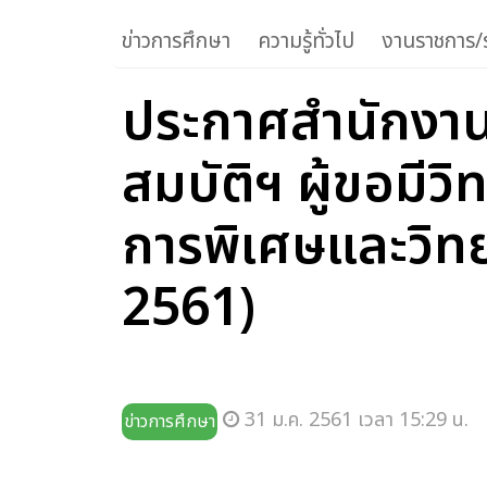
ข่าวการศึกษา
ความรู้ทั่วไป
งานราชการ/ร
ประกาศสำนักงาน
สมบัติฯ ผู้ขอมี
การพิเศษและวิท
2561)
31 ม.ค. 2561 เวลา 15:29 น.
ข่าวการศึกษา