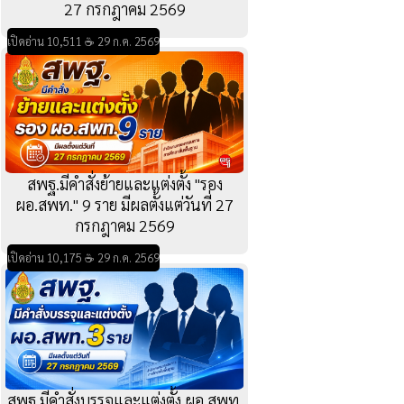
27 กรกฎาคม 2569
เปิดอ่าน 10,511 ☕ 29 ก.ค. 2569
สพฐ.มีคำสั่งย้ายและแต่งตั้ง "รอง
ผอ.สพท." 9 ราย มีผลตั้งแต่วันที่ 27
กรกฎาคม 2569
เปิดอ่าน 10,175 ☕ 29 ก.ค. 2569
สพฐ.มีคำสั่งบรรจุและแต่งตั้ง ผอ.สพท.