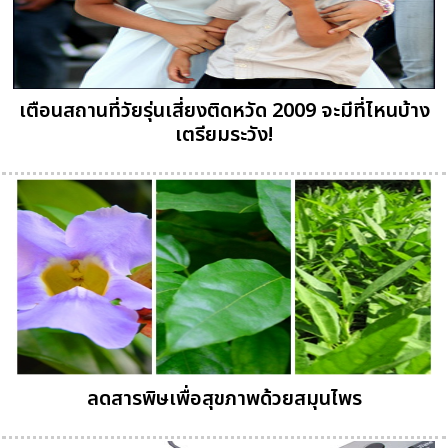
เตือนสถานที่วัยรุ่นเสี่ยงติดหวัด 2009 จะมีที่ไหนบ้าง
เตรียมระวัง!
ลดสารพิษเพื่อสุขภาพด้วยสมุนไพร