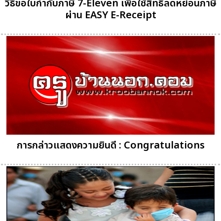
วิธีขอใบกำกับภาษี 7-Eleven เพื่อใช้สิทธิลดหย่อนภาษี
ผ่าน EASY E-Receipt
การกล่าวแสดงความยินดี : Congratulations