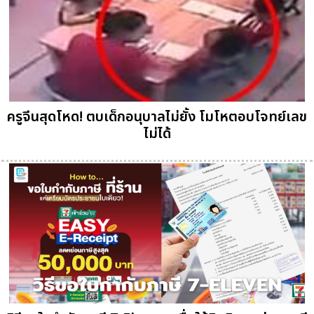
ครูจีนสุดโหด! ตบเด็กอนุบาลไม่ยั้ง โมโหตอบโจทย์เลข
ไม่ได้