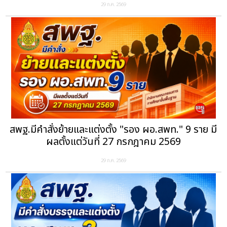
29 ก.ค. 2569
สพฐ.มีคำสั่งย้ายและแต่งตั้ง "รอง ผอ.สพท." 9 ราย มี
ผลตั้งแต่วันที่ 27 กรกฎาคม 2569
29 ก.ค. 2569