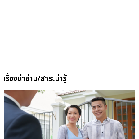
เรื่องน่าอ่าน/สาระน่ารู้