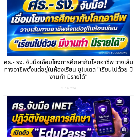
ศธ.- รง. จับมือเชื่อมโยงการศึกษากับโลกอาชีพ วางเส้น
ทางอาชีพตั้งแต่อยู่ในห้องเรียน ชูโมเดล "เรียนไปด้วย มี
งานทำ มีรายได้"
31 ก.ค. 2569