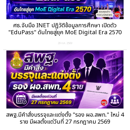
ศธ.จับมือ INET ปฏิวัติข้อมูลการศึกษา เปิดตัว
"EduPass" ดันไทยสู่ยุค MoE Digital Era 2570
29 ก.ค. 2569
สพฐ.มีคำสั่งบรรจุและแต่งตั้ง "รอง ผอ.สพท." ใหม่ 4
ราย มีผลตั้งแต่วันที่ 27 กรกฎาคม 2569