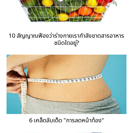
10 สัญญาณฟ้องว่าร่างกายเรากำลังขาดสารอาหาร
ชนิดใดอยู่?
6 เคล็ดลับเด็ด "การลดหน้าท้อง"