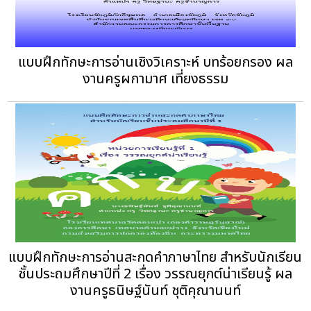
แบบฝึกทักษะการอ่านเชิงวิเคราะห์ บทร้อยกรอง ผล
งานครูผกามาศ เที่ยงธรรม
แบบฝึกทักษะการอ่านสะกดคำภาษาไทย สำหรับนักเรียน
ชั้นประถมศึกษาปีที่ 2 เรื่อง วรรณยุกต์น่าเรียนรู้ ผล
งานครูธนิษฐ์นันท์ ชุติคุณานนท์