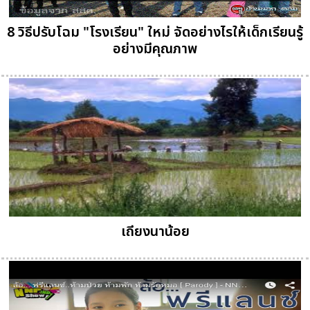
8 วิธีปรับโฉม "โรงเรียน" ใหม่ จัดอย่างไรให้เด็กเรียนรู้
อย่างมีคุณภาพ
เถียงนาน้อย