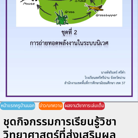
หน้าแรกครูบ้านนอก
ข่าว/บทความ
ผลงานวิชาการเล่มเต็ม
ชุดกิจกรรมการเรียนรู้วิชา
วิทยาศาสตร์ที่ส่งเสริมผล