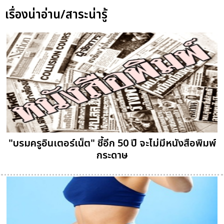
เรื่องน่าอ่าน/สาระน่ารู้
"บรมครูอินเตอร์เน็ต" ชี้อีก 50 ปี จะไม่มีหนังสือพิมพ์
กระดาษ