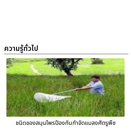
ความรู้ทั่วไป
ชนิดของสมุนไพรป้องกันกำจัดแมลงศัตรูพืช