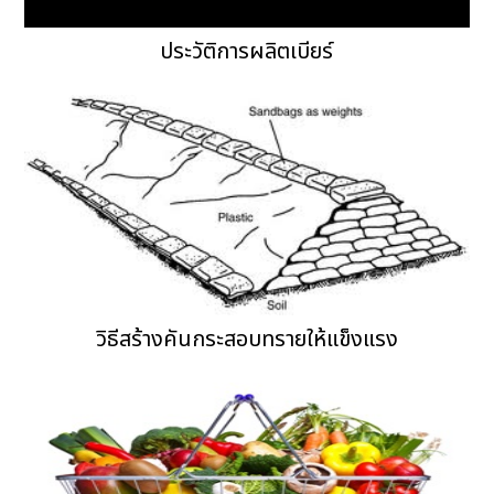
ประวัติการผลิตเบียร์
วิธีสร้างคันกระสอบทรายให้แข็งแรง