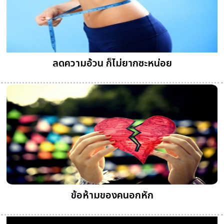
ลดความอ้วน ก็ไม่ยากซะหน่อย
ข้อห้ามของคนอกหัก