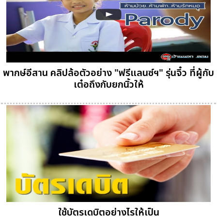
พากษ์อีสาน คลิปล้อตัวอย่าง "ฟรีแลนซ์ฯ" รุ่นจิ๋ว ที่ผู้กับ
เต๋อถึงกับยกนิ้วให้
ใช้บัตรเดบิตอย่างไรให้เป็น