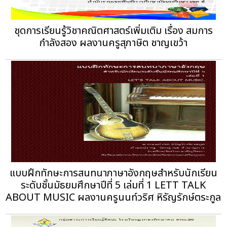
ชุดการเรียนรู้วิชาคณิตศาสตร์เพิ่มเติม เรื่อง สมการ
กำลังสอง ผลงานครูสุภาษิต ชาญเขว้า
แบบฝึกทักษะการสนทนาภาษาอังกฤษสำหรับนักเรียน
ระดับชั้นมัธยมศึกษาปีที่ 5 เล่มที่ 1 LETT TALK
ABOUT MUSIC ผลงานครูนนท์วริศ หิรัญรักษ์ตระกูล