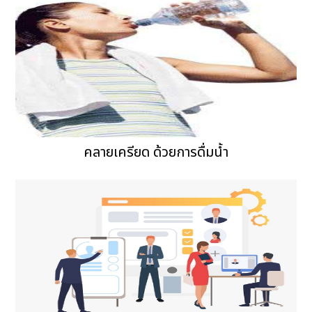
คลายเครียด ด้วยการดื่มน้ำ