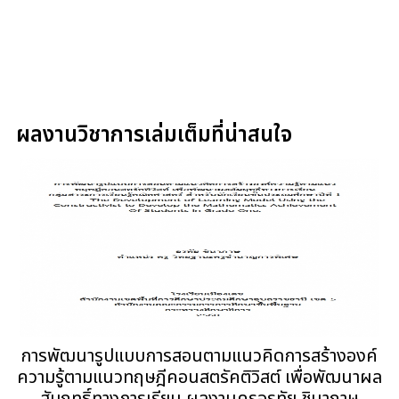
ผลงานวิชาการเล่มเต็มที่น่าสนใจ
การพัฒนารูปแบบการสอนตามแนวคิดการสร้างองค์
ความรู้ตามแนวทฤษฎีคอนสตรัคติวิสต์ เพื่อพัฒนาผล