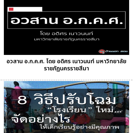
อวสาน อ.ก.ค.ศ. โดย อดิศร เนาวนนท์ มหาวิทยาลัย
ราชภัฏนครราชสีมา