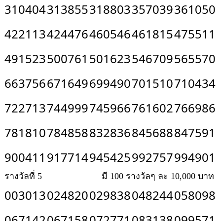
310404
313855
318803
357039
361050
422113
424476
460546
461815
475511
491523
500761
501623
546709
565570
663756
671649
699490
701510
710434
722713
744999
745966
761602
766986
781810
784858
832836
845688
847591
900411
917714
945425
992757
994901
รางวัลที่ 5
มี 100 รางวัลๆ ละ 10,000 บาท
003013
024820
029838
048244
058098
067142
067158
072771
083138
099571