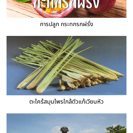
การปลูก กระทกรกฝรั่ง
ตะไคร้สมุนไพรใกล้ตัวแก้เวียนหัว