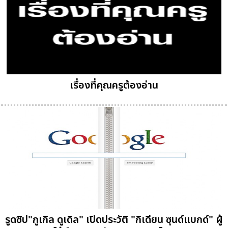
เรื่องที่คุณครูต้องอ่าน
รูดซิป"กูเกิล ดูเดิล" เปิดประวัติ "กิเดียน ซุนด์แบกด์" ผู้