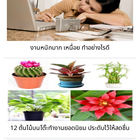
งานหนักมาก เหนื่อย ทำอย่างไรดี
12 ต้นไม้บนโต๊ะทำงานยอดนิยม ประดับไว้ให้สดชื่น