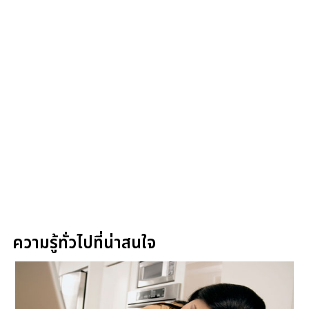
ความรู้ทั่วไปที่น่าสนใจ