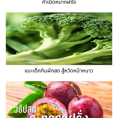
กำเนิดหมากฝรั่ง
แนะเด็กกินผักสด สู้หวัดหน้าหนาว