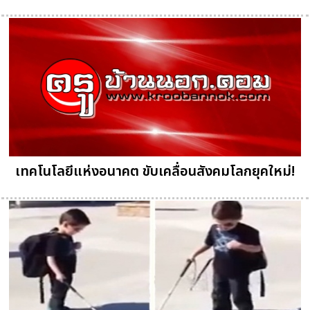
เทคโนโลยีแห่งอนาคต ขับเคลื่อนสังคมโลกยุคใหม่!