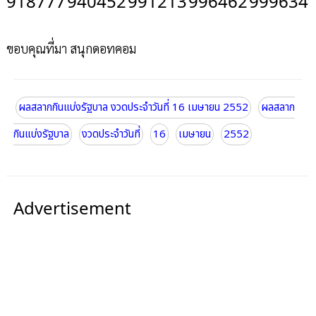
918777
940452
991213
996462
999634
ขอบคุณที่มา สนุกดอทคอม
ผลสลากกินแบ่งรัฐบาล งวดประจำวันที่ 16 เมษายน 2552
ผลสลาก
กินแบ่งรัฐบาล
งวดประจำวันที่
16
เมษายน
2552
Advertisement