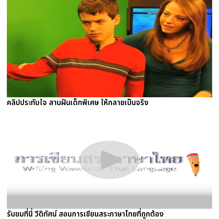
คลิปประทับใจ สานฝันเด็กพิเศษ ให้กลายเป็นจริง
รับชมที่นี่ วีดิทัศน์ สอนการเขียนสระภาษาไทยที่ถูกต้อง