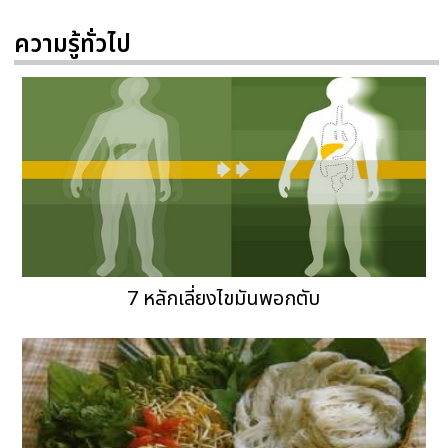
ความรู้ทั่วไป
7 หลักเลี่ยงไขมันพอกตับ