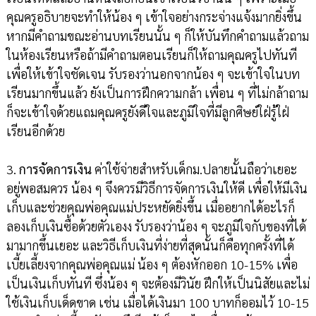
คุณครูอธิบายจะทำให้น้อง ๆ เข้าใจอย่างกระจ่างแจ้งมากยิ่งขึ้น
หากมีคำถามขณะอ่านบทเรียนนั้น ๆ ก็ให้บันทึกคำถามแล้วถาม
ในห้องเรียนหรือถ้ามีคำถามตอนเรียนก็ให้ถามคุณครูไปทันที
เพื่อให้เข้าใจชัดเจน รับรองว่านอกจากน้อง ๆ จะเข้าใจในบท
เรียนมากขึ้นแล้ว ยังเป็นการฝึกความกล้า เพื่อน ๆ ที่ไม่กล้าถาม
ก็จะเข้าใจด้วยแถมคุณครูยังดีใจและภูมิใจที่มีลูกศิษย์ใฝ่รู้ใฝ่
เรียนอีกด้วย
3.
การจัดการเงิน
ค่าใช้จ่ายสำหรับเด็กม.ปลายนั้นถือว่าเยอะ
อยู่พอสมควร น้อง ๆ จึงควรมีวิธีการจัดการเงินให้ดี เพื่อให้มีเงิน
เก็บและช่วยคุณพ่อคุณแม่ประหยัดยิ่งขึ้น เมื่ออยากได้อะไรก็
ลองเก็บเงินซื้อด้วยตัวเองง รับรองว่าน้อง ๆ จะภูมิใจกับของที่ได้
มามากขึ้นเยอะ และวิธีเก็บเงินที่ง่ายที่สุดนั้นก็คือทุกครั้งที่ได้
เบี้ยเลี้ยงจากคุณพ่อคุณแม่ น้อง ๆ ต้องหักออก 10-15% เพื่อ
เป็นเงินเก็บทันที ซึ่งน้อง ๆ จะต้องมีวินัย ฝึกให้เป็นนิสัยและไม่
ใช้เงินเก็บเด็ดขาด เช่น เมื่อได้เงินมา 100 บาทก็ออมไว้ 10-15