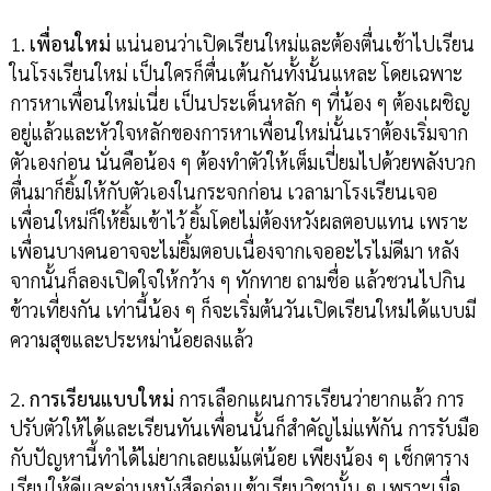
1.
เพื่อนใหม่
แน่นอนว่าเปิดเรียนใหม่และต้องตื่นเช้าไปเรียน
ในโรงเรียนใหม่ เป็นใครก็ตื่นเต้นกันทั้งนั้นแหละ โดยเฉพาะ
การหาเพื่อนใหม่เนี่ย เป็นประเด็นหลัก ๆ ที่น้อง ๆ ต้องเผชิญ
อยู่แล้วและหัวใจหลักของการหาเพื่อนใหม่นั้นเราต้องเริ่มจาก
ตัวเองก่อน นั่นคือน้อง ๆ ต้องทำตัวให้เต็มเปี่ยมไปด้วยพลังบวก
ตื่นมาก็ยิ้มให้กับตัวเองในกระจกก่อน เวลามาโรงเรียนเจอ
เพื่อนใหม่ก็ให้ยิ้มเข้าไว้ ยิ้มโดยไม่ต้องหวังผลตอบแทน เพราะ
เพื่อนบางคนอาจจะไม่ยิ้มตอบเนื่องจากเจออะไรไม่ดีมา หลัง
จากนั้นก็ลองเปิดใจให้กว้าง ๆ ทักทาย ถามชื่อ แล้วชวนไปกิน
ข้าวเที่ยงกัน เท่านี้น้อง ๆ ก็จะเริ่มต้นวันเปิดเรียนใหม่ได้แบบมี
ความสุขและประหม่าน้อยลงแล้ว
2.
การเรียนแบบใหม่
การเลือกแผนการเรียนว่ายากแล้ว การ
ปรับตัวให้ได้และเรียนทันเพื่อนนั้นก็สำคัญไม่แพ้กัน การรับมือ
กับปัญหานี้ทำได้ไม่ยากเลยแม้แต่น้อย เพียงน้อง ๆ เช็กตาราง
เรียนให้ดีและอ่านหนังสือก่อนเข้าเรียนวิชานั้น ๆ เพราะเมื่อ