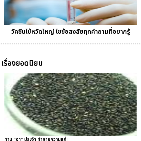
วัคซีนไข้หวัดใหญ่ ไขข้อสงสัยทุกคำถามที่อยากรู้
เรื่องยอดนิยม
ทาน "งา" ประจำ ทำลายความแก่!