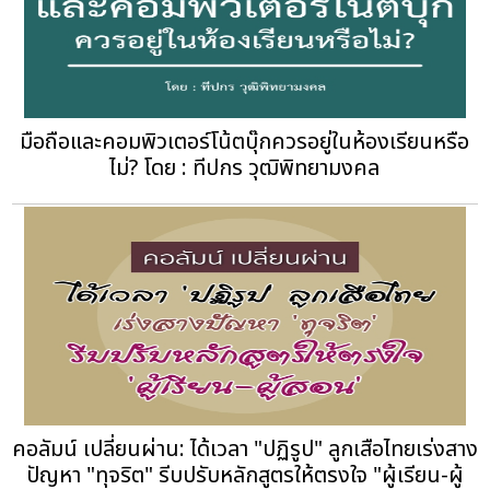
มือถือและคอมพิวเตอร์โน้ตบุ๊กควรอยู่ในห้องเรียนหรือ
ไม่? โดย : ทีปกร วุฒิพิทยามงคล
คอลัมน์ เปลี่ยนผ่าน: ได้เวลา "ปฏิรูป" ลูกเสือไทยเร่งสาง
ปัญหา "ทุจริต" รีบปรับหลักสูตรให้ตรงใจ "ผู้เรียน-ผู้