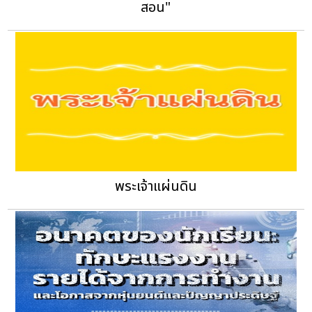
สอน"
พระเจ้าแผ่นดิน