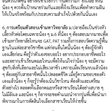
อันควรเกิดขึ้น อย่างที่เขาเรียกว่า ‘กันดีกว่าแก้’ ยังไงล่ะ ทั้งนี้
น้อง ๆ ควรตั้งเป้าหมายร่วมกันและตั้งใจเรียนเพื่อทำความฝัน
ให้เป็นจริงพร้อมกับประสบความสำเร็จไปด้วยกันนั่นเอง
6.
การเตรียมตัวสอบเข้ามหาวิทยาลัย
ม.ปลายถือเป็นช่วงหัว
เลี้ยวหัวต่อโดยเฉพาะน้อง ๆ ม.6 ที่น้อง ๆ ต้องสอบมากมายเพื่อ
เข้ามหาวิทยาลัยไหนจะ GAT, PAT รวมทั้งการสอบวัดความรู้พื้น
ฐานในแต่ละสายวิชาชีพ แต่ก่อนอื่นใดนั้นน้อง ๆ ต้องรู้จักตัว
เองเสียก่อน คือรู้ว่าตัวเองชอบอะไร อยากประกอบอาชีพอะไร
และอยากเข้าเรียนคณะไหนเพื่อให้แน่ใจว่าน้อง ๆ จะมีความ
สุขกับสิ่งที่เลือกและไม่เสียเวลาซิ่ว เพราะเมื่อเรียนจบแล้วน้อง
ๆ ต้องอยู่กับสายอาชีพนั้นไปตลอดชีวิต เมื่อรู้ความชอบของตัว
เองแล้วน้อง ๆ ก็จะรู้ว่าต้องเน้นวิชาไหน ต้องติวและเตรียม
ตัวอย่างไร ตลอดทั้งเลือกคณะหรือสาขาเรียนได้อย่างสบาย ๆ
ไม่มีลังเล และน้อง ๆ ก็อาจจะขอคำแนะนำจากรุ่นพี่เพื่อนำมา
พิจารณาในการตัดสินใจเลือกสาขาเรียนให้ง่ายขึ้น