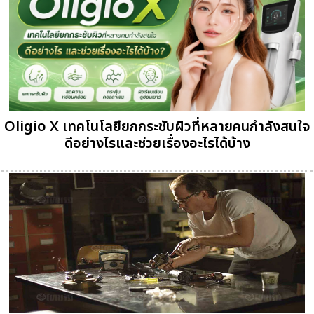
Oligio X เทคโนโลยียกกระชับผิวที่หลายคนกำลังสนใจ
ดีอย่างไรและช่วยเรื่องอะไรได้บ้าง