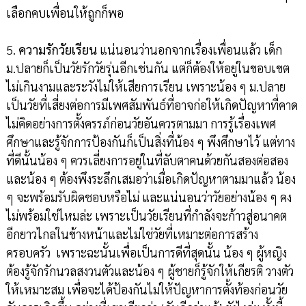
เลือกคบเพื่อนให้ถูกก็พอ
5.
ความรักวัยเรียน
แน่นอนว่านอกจากเรื่องเพื่อนแล้ว เด็ก
ม.ปลายก็เป็นวัยรักวัยรุ่นอีกเช่นกัน แต่ก็ต้องให้อยู่ในขอบเขต
ไม่เกินงามและระวังไม่ให้เสียการเรียน เพราะน้อง ๆ ม.ปลาย
เป็นวัยที่เสี่ยงต่อการมีเพศสัมพันธ์ที่อาจก่อให้เกิดปัญหาที่คาด
ไม่คิดอย่างการตั้งครรภ์ก่อนวัยอันควรตามมา การรู้เรื่องเพศ
ศึกษาและรู้จักการป้องกันก็เป็นสิ่งที่น้อง ๆ พึงศึกษาไว้ แต่ทาง
ที่ดีนั้นน้อง ๆ ควรเลี่ยงการอยู่ในที่ลับตาคนด้วยกันสองต่อสอง
และน้อง ๆ ต้องพึงระลึกเสมอว่าเมื่อเกิดปัญหาตามมาแล้ว น้อง
ๆ จะพร้อมรับผิดชอบหรือไม่ และแน่นอนว่าวัยอย่างน้อง ๆ คง
ไม่พร้อมใช่ไหมล่ะ เพราะเป็นวัยเรียนที่กำลังจะก้าวสู่อนาคต
อีกยาวไกลในข้างหน้าและไม่ใช่วัยที่เหมาะต่อการสร้าง
ครอบครัว เพราะฉะนั้นเพื่อเป็นการดีที่สุดนั้น น้อง ๆ ผู้หญิง
ต้องรู้จักรักนวลสงวนตัวและน้อง ๆ ผู้ชายก็รู้จักให้เกียรติ วางตัว
ให้เหมาะสม เพื่อจะได้ป้องกันไม่ให้ปัญหาการตั้งท้องก่อนวัย