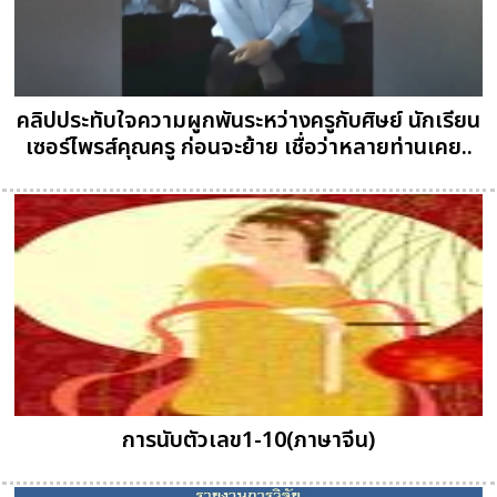
คลิปประทับใจความผูกพันระหว่างครูกับศิษย์ นักเรียน
เซอร์ไพรส์คุณครู ก่อนจะย้าย เชื่อว่าหลายท่านเคย..
การนับตัวเลข1-10(ภาษาจีน)