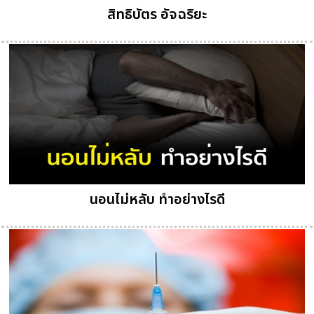
สิทธิบัตร อัจฉริยะ
นอนไม่หลับ ทำอย่างไรดี