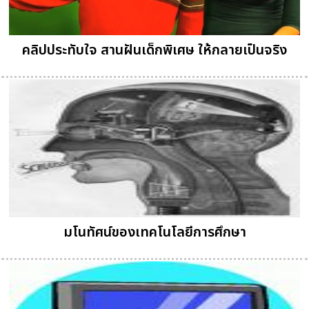
คลิปประทับใจ สานฝันเด็กพิเศษ ให้กลายเป็นจริง
มโนทัศน์ของเทคโนโลยีการศึกษา