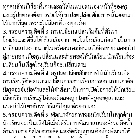
ทุกคนล้วนมีเรื่องที่เก่งและถนัดในแบบตนเอง หน้าที่ของครู
และผู้ปกครองคือการช่วยให้เขาปลดปล่อยศักยภาพนั้นออกมา
ให้มากที่สุด เพราะไม่มีใครที่เก่งทุกเรื่อง
3. กรอบความคิดที่ 3
: การเปลี่ยนแปลงเริ่มต้นที่ตัวเรา
โรงเรียนจะดีขึ้นได้ ล้วนเริ่มจาก “คนในโรงเรียนก่อน” เป็นการ
เปลี่ยนแปลงจากภายในหรือตนเองก่อน แล้วจึงขยายผลออกไป
สู่ภายนอก เมื่อครูเปลี่ยนและถ่ายทอดให้นักเรียน นักเรียนก็จะ
เปลี่ยน ในที่สุดโรงเรียนก็จะเปลี่ยนตาม
4. กรอบความคิดที่ 4
: ครูปลดปล่อยศักยภาพให้นักเรียนเกิด
การเรียนรู้ด้วยตนเอง เปลี่ยนจากการเรียนการสอนแบบเก่าคือ
มีครูคอยจับมือทำและให้คำสั่งมาเป็นการเปิดโอกาสให้นักเรียน
เลือกวิธีการเรียนรู้ ได้ลองผิดลองถูก โดยที่ครูคอยดูแลและ
แนะนำให้เขาค้นพบวิธีแก้ปัญหาด้วยตนเอง
5. กรอบความคิดที่ 5
: พัฒนาศักยภาพของนักเรียนในทุกด้าน
นักเรียนจะเป็นเลิศได้เมื่อได้รับการพัฒนาแบบองค์รวม คือทั้ง
ด้านร่างกาย จิตใจ ความคิด และจิตวิญญาณ คือต้องพัฒนาให้