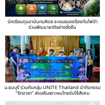
นักเรียนทุนอานันทมหิดล ระดมสมองป้องกันไฟป่า
ร่วมพัฒนาชาติอย่างยั่งยืน
ม.ธนบุรี ร่วมกับกลุ่ม UNITE Thailand นำกิจกรรม
"จิตอาสา" ส่งเสริมเยาวชนไทยรับใช้สังคม