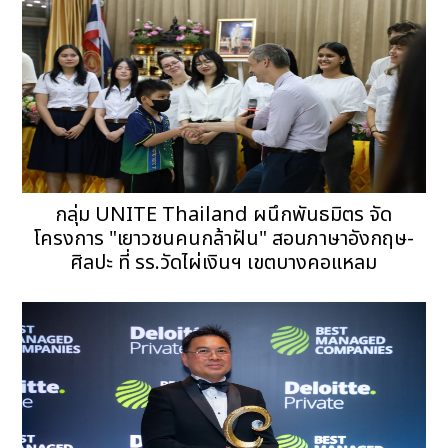
กลุ่ม UNITE Thailand ผนึกพันธมิตร จัด
โครงการ "เยาวชนคนกล้าฝัน" สอนภาษาอังกฤษ-
ศิลปะ ที่ รร.วัดไผ่เงินฯ เขตบางคอแหลม