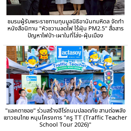
ชมรมผู้รับพระราชทานทุนมูลนิธิอานันทมหิดล จัดทำ
หนังสือนิทาน "หัวขวานลดไฟ ไร้ฝุ่น PM2.5" สื่อสาร
ปัญหาไฟป่า-เผาในที่โล่ง-ฝุ่นเมือง
"แลคตาซอย" ร่วมสร้างฮีโร่ถนนปลอดภัย สานต่อพลัง
เยาวชนไทย หนุนโครงการ "ครู TT (Traffic Teacher
School Tour 2026)"