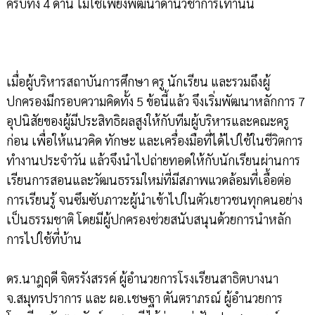
ครบทั้ง 4 ด้าน ไม่ใช่เพียงพัฒนาด้านวิชาการเท่านั้น
เมื่อผู้บริหารสถาบันการศึกษา ครู นักเรียน และรวมถึงผู้
ปกครองมีกรอบความคิดทั้ง 5 ข้อนี้แล้ว จึงเริ่มพัฒนาหลักการ 7
อุปนิสัยของผู้มีประสิทธิผลสูงให้กับทีมผู้บริหารและคณะครู
ก่อน เพื่อให้แนวคิด ทักษะ และเครื่องมือที่ได้ไปใช้ในชีวิตการ
ทำงานประจำวัน แล้วจึงนำไปถ่ายทอดให้กับนักเรียนผ่านการ
เรียนการสอนและวัฒนธรรมใหม่ที่มีสภาพแวดล้อมที่เอื้อต่อ
การเรียนรู้ จนซึมซับภาวะผู้นำเข้าไปในตัวเยาวชนทุกคนอย่าง
เป็นธรรมชาติ โดยมีผู้ปกครองช่วยสนับสนุนด้วยการนำหลัก
การไปใช้ที่บ้าน
ดร.นาฎฤดี จิตรรังสรรค์ ผู้อำนวยการโรงเรียนสาธิตบางนา
จ.สมุทรปราการ และ ผอ.เชษฐา ตันตราภรณ์ ผู้อำนวยการ