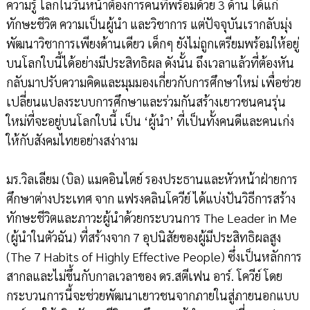
ความรู้ โลกในวันหน้าต้องการคนที่พร้อมด้วย 3 ด้าน ได้แก่
ทักษะชีวิต ความเป็นผู้นำ และวิชาการ แต่ปัจจุบันเรากลับมุ่ง
พัฒนาวิชาการเพียงด้านเดียว เด็กๆ ยังไม่ถูกเตรียมพร้อมให้อยู่
บนโลกใบนี้ได้อย่างมีประสิทธิผล ดังนั้น ถึงเวลาแล้วที่ต้องหัน
กลับมาปรับความคิดและมุมมองเกี่ยวกับการศึกษาใหม่ เพื่อช่วย
เปลี่ยนแปลงระบบการศึกษาและร่วมกันสร้างเยาวชนคนรุ่น
ใหม่ที่จะอยู่บนโลกใบนี้ เป็น ‘ผู้นำ’ ที่เป็นทั้งคนดีและคนเก่ง
ให้กับสังคมไทยอย่างสง่างาม
มร.วิลเลียม (บิล) แมคอินไตย์ รองประธานและหัวหน้าฝ่ายการ
ศึกษาต่างประเทศ จาก แฟรงคลินโควีย์ ได้แบ่งปันวิธีการสร้าง
ทักษะชีวิตและภาวะผู้นำด้วยกระบวนการ The Leader in Me
(ผู้นำในตัวฉัน) ที่สร้างจาก 7 อุปนิสัยของผู้มีประสิทธิผลสูง
(The 7 Habits of Highly Effective People) ซึ่งเป็นหลักการ
สากลและไม่ขึ้นกับกาลเวลาของ ดร.สตีเฟน อาร์. โควีย์ โดย
กระบวนการนี้จะช่วยพัฒนาเยาวชนจากภายในสู่ภายนอกแบบ