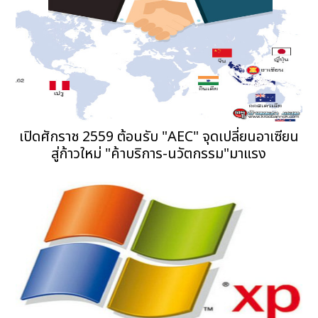
เปิดศักราช 2559 ต้อนรับ "AEC" จุดเปลี่ยนอาเซียน
สู่ก้าวใหม่ "ค้าบริการ-นวัตกรรม"มาแรง