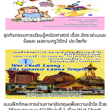
ชุดกิจกรรมการเรียนรู้คณิตศาสตร์ เรื่อง อัตราส่วนและ
ร้อยละ ผลงานครูวิรัตน์ ประโพทัง
แบบฝึกทักษะการอ่านภาษาอังกฤษเพื่อความเข้าใจ ด้วย