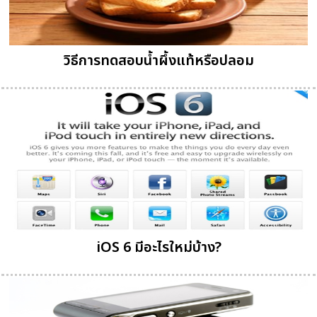
วิธีการทดสอบน้ำผึ้งแท้หรือปลอม
iOS 6 มีอะไรใหม่บ้าง?