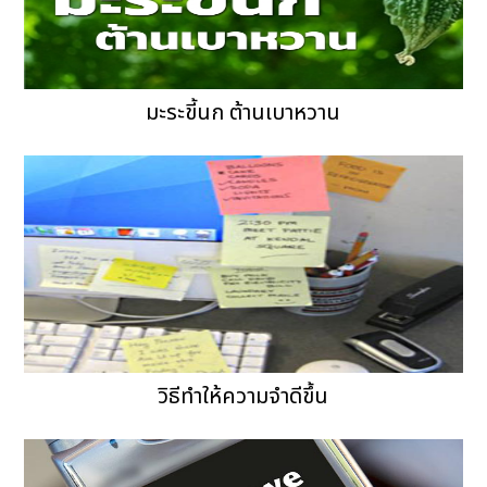
มะระขี้นก ต้านเบาหวาน
วิธีทำให้ความจำดีขึ้น