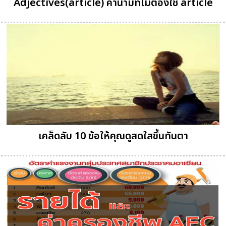
Adjectives(article) คำนามที่ไม่ต้องใช้ article
เคล็ดลับ 10 ข้อให้คุณดูสดใสขึ้นทันตา