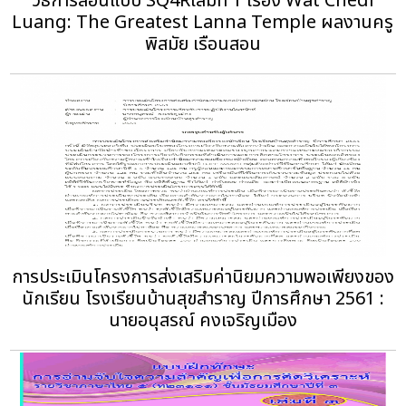
วิธีการสอนแบบ SQ4Rเล่มที่ 1 เรื่อง Wat Chedi
Luang: The Greatest Lanna Temple ผลงานครู
พิสมัย เรือนสอน
การประเมินโครงการส่งเสริมค่านิยมความพอเพียงของ
นักเรียน โรงเรียนบ้านสุขสำราญ ปีการศึกษา 2561 :
นายอนุสรณ์ คงเจริญเมือง