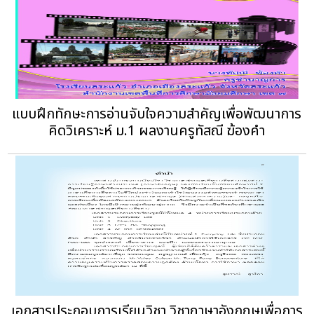
แบบฝึกทักษะการอ่านจับใจความสำคัญเพื่อพัฒนาการ
คิดวิเคราะห์ ม.1 ผลงานครูทัสณี ฆ้องคำ
เอกสารประกอบการเรียนวิชา วิชาภาษาอังกฤษเพื่อการ