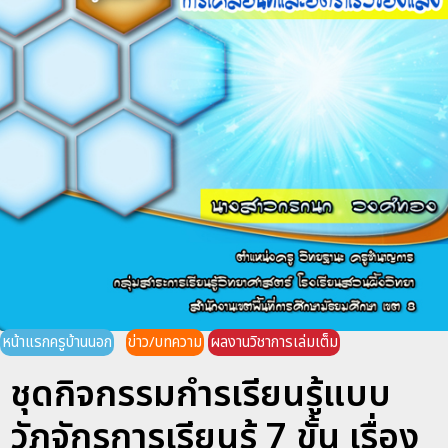
หน้าแรกครูบ้านนอก
ข่าว/บทความ
ผลงานวิชาการเล่มเต็ม
ชุดกิจกรรมกำรเรียนรู้แบบ
วัฏจักรการเรียนรู้ 7 ขั้น เรื่อง