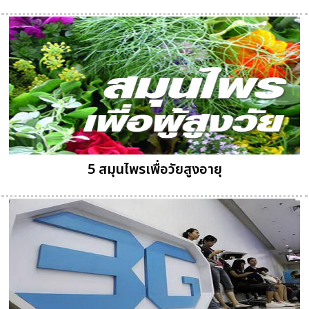
5 สมุนไพรเพื่อวัยสูงอายุ