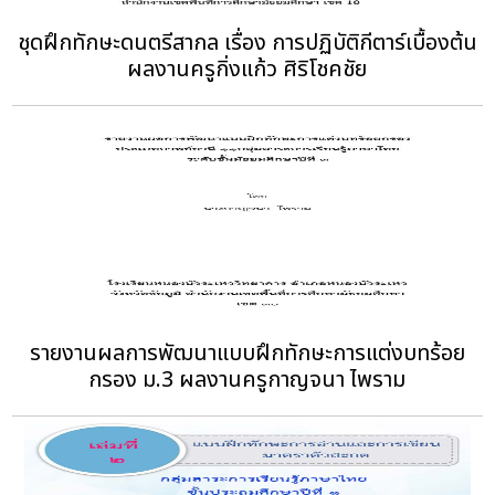
ชุดฝึกทักษะดนตรีสากล เรื่อง การปฏิบัติกีตาร์เบื้องต้น
ผลงานครูกิ่งแก้ว ศิริโชคชัย
รายงานผลการพัฒนาแบบฝึกทักษะการแต่งบทร้อย
กรอง ม.3 ผลงานครูกาญจนา ไพราม