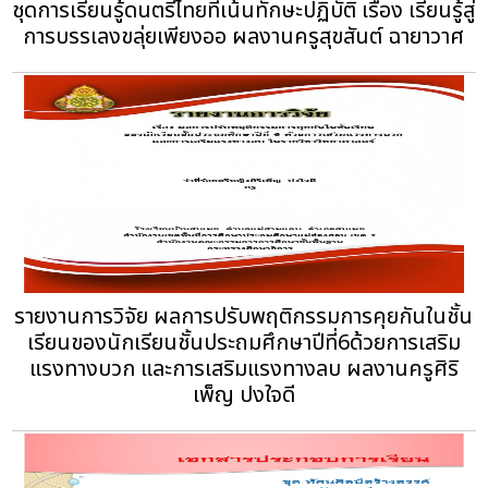
ชุดการเรียนรู้ดนตรีไทยที่เน้นทักษะปฏิบัติ เรื่อง เรียนรู้สู่
การบรรเลงขลุ่ยเพียงออ ผลงานครูสุขสันต์ ฉายาวาศ
รายงานการวิจัย ผลการปรับพฤติกรรมการคุยกันในชั้น
เรียนของนักเรียนชั้นประถมศึกษาปีที่6ด้วยการเสริม
แรงทางบวก และการเสริมแรงทางลบ ผลงานครูศิริ
เพ็ญ ปงใจดี