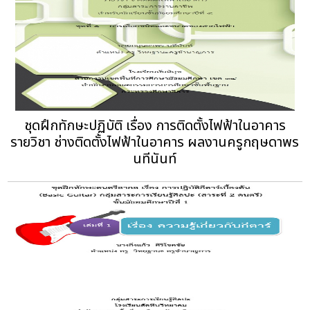
ชุดฝึกทักษะปฏิบัติ เรื่อง การติดตั้งไฟฟ้าในอาคาร
รายวิชา ช่างติดตั้งไฟฟ้าในอาคาร ผลงานครูกฤษดาพร
นทีนันท์