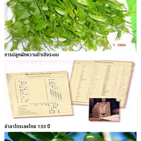
การปลูกผักหวานป่าเชิงระบบ
อำลาโทรเลขไทย 133 ปี