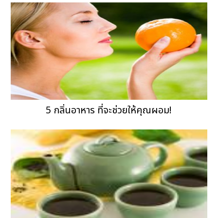
5 กลิ่นอาหาร ที่จะช่วยให้คุณผอม!