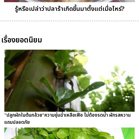
รู้หรือเปล่าว่าปลาร้าเกิดขึ้นมาตั้งแต่เมื่อไหร่?
เรื่องยอดนิยม
"ปลูกผักในต้นกล้วย"ความชุ่มฉ่ำเหลือเฟือ ไม่ต้องรดน้ำ ผักรสหวาน
แถมปลอดภัย