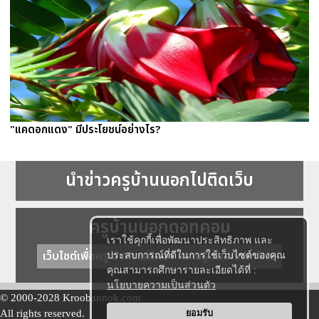
"แคดอกแดง" มีประโยชน์อย่างไร?
นำข่าวครูบ้านนอกไปติดเว็บ
ครูบ้านนอกดอทคอม
เราใช้คุกกี้เพื่อพัฒนาประสิทธิภาพ และ
เว็บไซต์เพื่อครู ข่าวการศึกษา ความรู้ การศึกษาไทย
ประสบการณ์ที่ดีในการใช้เว็บไซต์ของคุณ
คุณสามารถศึกษารายละเอียดได้ที่ :
นโยบายความเป็นส่วนตัว
© 2000-2028 Kroobannok.com
All rights reserved.
ยอมรับ