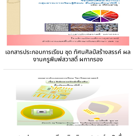
เอกสารประกอบการเรียน ชุด ทัศนศิลป์สร้างสรรค์ ผล
งานครูพิมพ์สวาสดิ์ ผกากรอง