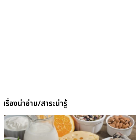
เรื่องน่าอ่าน/สาระน่ารู้