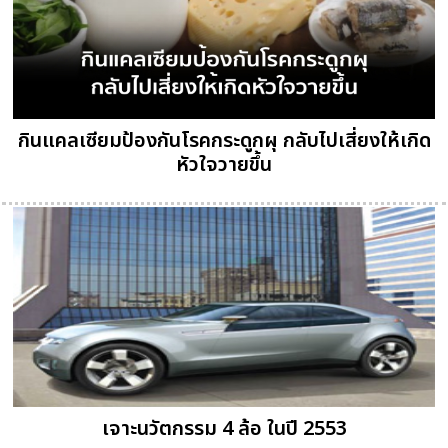
กินแคลเซียมป้องกันโรคกระดูกผุ กลับไปเสี่ยงให้เกิด
หัวใจวายขึ้น
เจาะนวัตกรรม 4 ล้อ ในปี 2553