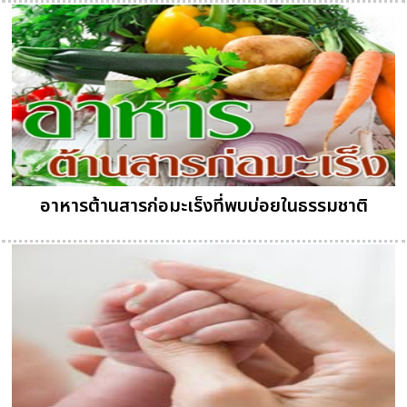
อาหารต้านสารก่อมะเร็งที่พบบ่อยในธรรมชาติ