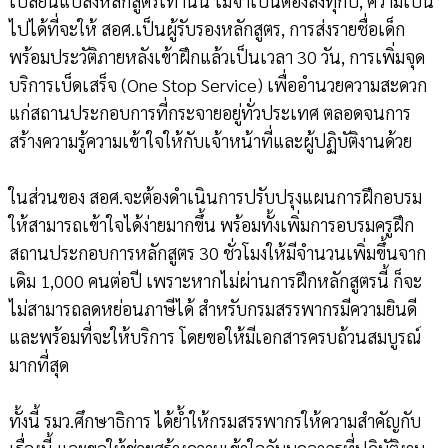
เปลี่ยนแปลงหลักสูตรเท่านั้น ไม่จำเป็นต้องส่งทุกปี, ความเป็น
ไปได้ที่จะให้ สอศ.เป็นผู้รับรองหลักสูตร, การส่งรายชื่อเด็ก
พร้อมประวัติภายหลังเข้าฝึกแล้วเป็นเวลา 30 วัน, การเพิ่มจุด
บริการเบ็ดเสร็จ (One Stop Service) เพื่ออำนวยความสะดวก
แก่สถานประกอบการที่กระจายอยู่ทั่วประเทศ ตลอดจนการ
สร้างความรู้ความเข้าใจให้กับเจ้าหน้าที่และผู้ปฏิบัติงานด้วย
ในส่วนของ สอศ.จะต้องดำเนินการปรับปรุงแผนการฝึกอบรม
ให้สามารถเข้าใจได้ง่ายมากขึ้น พร้อมทั้งเพิ่มการอบรมครูฝึก
สถานประกอบการหลักสูตร 30 ชั่วโมงให้มีจำนวนเพิ่มขึ้นจาก
เดิม 1,000 คนต่อปี เพราะหากไม่ผ่านการฝึกหลักสูตรนี้ ก็จะ
ไม่สามารถลดหย่อนภาษีได้ สำหรับกรมสรรพากรมีความยินดี
และพร้อมที่จะให้บริการ โดยขอให้มีเอกสารครบถ้วนสมบูรณ์
มากที่สุด
ทั้งนี้ รมว.ศึกษาธิการ ได้ย้ำให้กรมสรรพากรให้ความสำคัญกับ