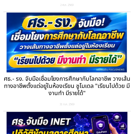
2 ส.ค. 2569
ศธ.- รง. จับมือเชื่อมโยงการศึกษากับโลกอาชีพ วางเส้น
ทางอาชีพตั้งแต่อยู่ในห้องเรียน ชูโมเดล "เรียนไปด้วย มี
งานทำ มีรายได้"
31 ก.ค. 2569