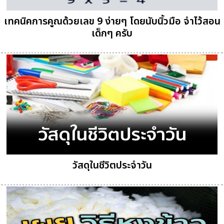
เทคนิคการคูณด้วยเลข 9 ง่ายๆ โดยนับนิ้วมือ จำไว้สอน
เด็กๆ ครับ
วัสดุในชีวิตประจำวัน