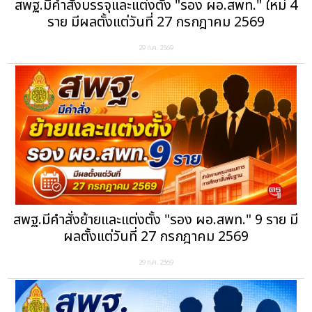
สพฐ.มีคำสั่งบรรจุและแต่งตั้ง "รอง ผอ.สพท." ใหม่ 4
ราย มีผลตั้งแต่วันที่ 27 กรกฎาคม 2569
29 ก.ค. 2569
สพฐ.มีคำสั่งย้ายและแต่งตั้ง "รอง ผอ.สพท." 9 ราย มี
ผลตั้งแต่วันที่ 27 กรกฎาคม 2569
29 ก.ค. 2569