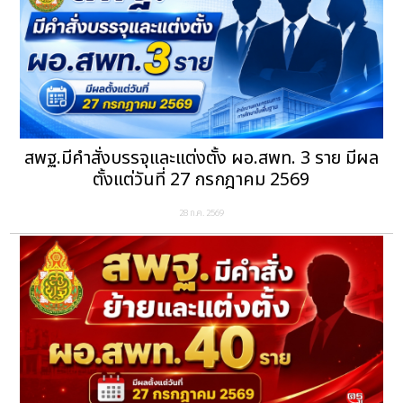
สพฐ.มีคำสั่งบรรจุและแต่งตั้ง ผอ.สพท. 3 ราย มีผล
ตั้งแต่วันที่ 27 กรกฎาคม 2569
28 ก.ค. 2569