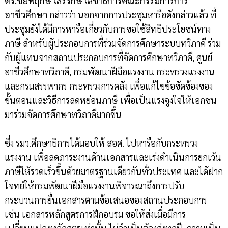
ดร.ชัยพฤกษ์ เสรีรักษ์ เลขาธิการคณะกรรมการการ
อาชีวศึกษา
กล่าวว่า นอกจากการประชุมหารือดังกล่าวแล้ว ที่
ประชุมยังได้มีการหารือเกี่ยวกับการขอใช้สิทธิประโยชน์ทาง
ภาษี สำหรับผู้ประกอบการที่ร่วมจัดการศึกษาระบบทวิภาคี ร่วม
กับผู้แทนจากสถานประกอบการที่จัดการศึกษาทวิภาคี, ศูนย์
อาชีวศึกษาทวิภาคี, กรมพัฒนาฝีมือแรงงาน กระทรวงแรงงาน
และกรมสรรพากร กระทรวงการคลัง เพื่อแก้ไขข้อขัดข้องของ
ขั้นตอนและวิธีการลดหย่อนภาษี เพื่อเป็นแรงจูงใจให้เอกชน
มาร่วมจัดการศึกษาทวิภาคีมากขึ้น
ซึ่ง รมว.ศึกษาธิการได้มอบให้ สอศ. ไปหารือกับกระทรวง
แรงงาน เพื่อลดภาระงานด้านเอกสารและเร่งดำเนินการยกเว้น
ภาษีให้รวดเร็วขึ้นด้วยมาตรฐานเดียวกันทั่วประเทศ และได้ฝาก
โจทย์ให้กรมพัฒนาฝีมือแรงงานพิจารณาถึงการปรับ
กระบวนการยื่นเอกสารตามข้อเสนอของสถานประกอบการ
เช่น เอกสารหลักสูตรการฝึกอบรม ขอให้ส่งเมื่อมีการ