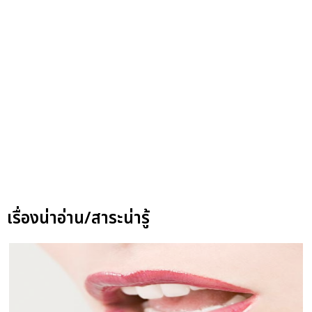
เรื่องน่าอ่าน/สาระน่ารู้