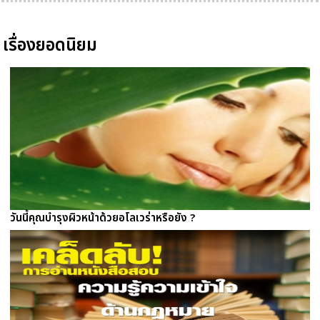
เรื่องยอดนิยม
วันนี้คุณบำรุงผิวหน้าด้วยอโลเวร่าหรือยัง ?