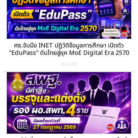
ศธ.จับมือ INET ปฏิวัติข้อมูลการศึกษา เปิดตัว
"EduPass" ดันไทยสู่ยุค MoE Digital Era 2570
29 ก.ค. 2569