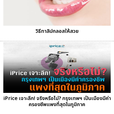
วิธีทาลิปกลอสให้สวย
iPrice เจาะลึก! จริงหรือไม่? กรุงเทพฯ เป็นเมืองมีค่า
ครองชีพแพงที่สุดในภูมิภาค