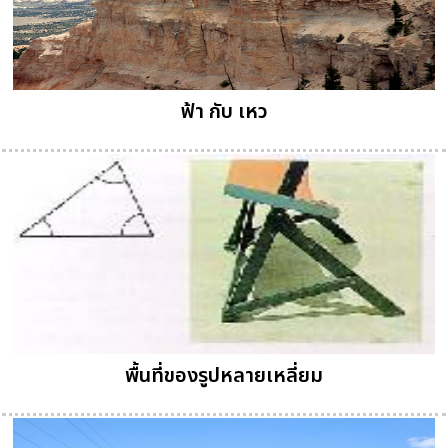
ฟ้า กับ เหว
พื้นที่ของรูปหลายเหลี่ยม