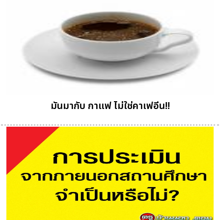
มันมากับ กาแฟ ไม่ใช่คาเฟอีน!!