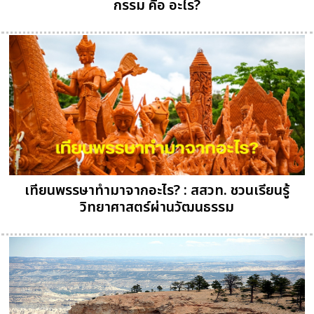
กรรม คือ อะไร?
เทียนพรรษาทำมาจากอะไร? : สสวท. ชวนเรียนรู้
วิทยาศาสตร์ผ่านวัฒนธรรม