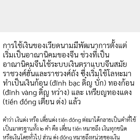
การใช้เงินของเวียดนามมีพัฒนาการตั้งแต่
เริ่มเป็นอาณานิคมของจีน ช่วงที่เป็น
อาณานิคมจีนใช้ระบบเงินตราแบบจีนสมัย
ราชวงศ์ฮั่นและราชวงศ์ถัง ซึ่งเริ่มใช้โลหะมา
ทำเป็นเงินก้อน (đĩnh bạc ดิ๋ญ บั่ก) ทองก้อน
(đĩnh vàng ดิ๋ญ หว่าง) และ เหรียญทองแดง
(tiền đồng เตี่ยน ด่ง) แล้ว
คำว่า เงินด่ง หรือ เตี่ยนด่ง tiền đồng ต่อมาได้กลายเป็นคำที่ใช้
เป็นมาตรฐานทั้ง ๒ คำ คือ เตี่ยน tiền หมายถึง เงินทุกชนิด
หรือเงินโดยทั่วไป ส่วน ด่ง đồng หมายถึงหน่วยของเงิน