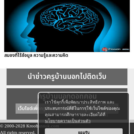
สมองที่ไร้ข้อมูล ความรู้และความคิด
นำข่าวครูบ้านนอกไปติดเว็บ
ครูบ้านนอกดอทคอม
เราใช้คุกกี้เพื่อพัฒนาประสิทธิภาพ และ
เว็บไซต์เพื่อครู ข่าวการศึกษา ความรู้ การศึกษาไทย
ประสบการณ์ที่ดีในการใช้เว็บไซต์ของคุณ
คุณสามารถศึกษารายละเอียดได้ที่ :
นโยบายความเป็นส่วนตัว
© 2000-2028 Kroobannok.com
All rights reserved.
ยอมรับ