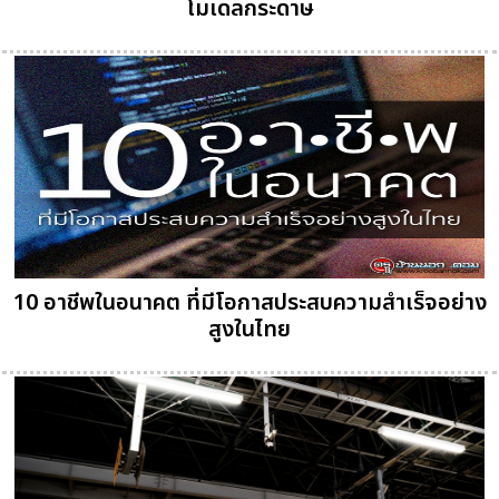
โมเดลกระดาษ
10 อาชีพในอนาคต ที่มีโอกาสประสบความสำเร็จอย่าง
สูงในไทย