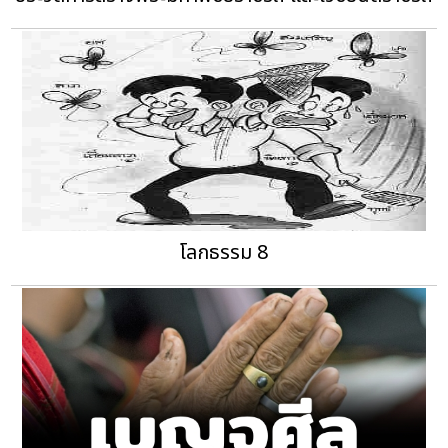
โลกธรรม 8