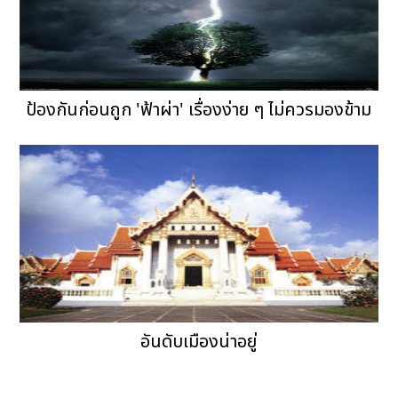
ป้องกันก่อนถูก 'ฟ้าผ่า' เรื่องง่าย ๆ ไม่ควรมองข้าม
อันดับเมืองน่าอยู่