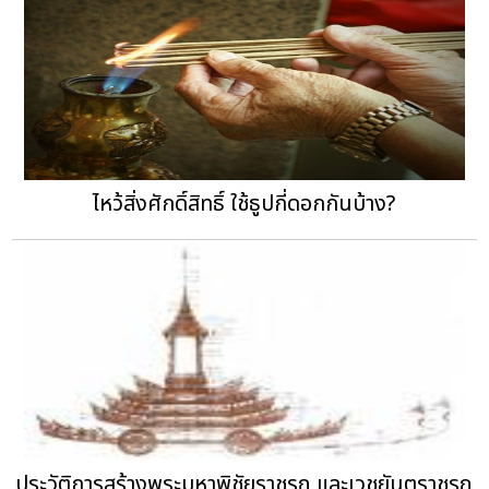
ไหว้สิ่งศักดิ์สิทธิ์ ใช้ธูปกี่ดอกกันบ้าง?
ประวัติการสร้างพระมหาพิชัยราชรถ และเวชยันตราชรถ