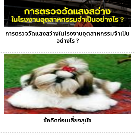
การตรวจวัดแสงสว่างในโรงงานอุตสาหกรรมจำเป็น
อย่างไร ?
ข้อคิดก่อนเลี้ยงสุนัข