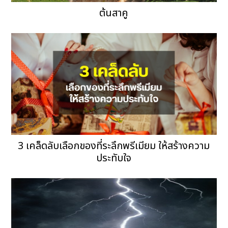
ต้นสาคู
3 เคล็ดลับเลือกของที่ระลึกพรีเมียม ให้สร้างความ
ประทับใจ