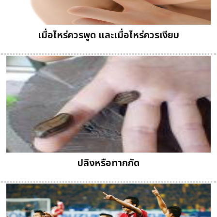
เมื่อไหร่ควรพูด และเมื่อไหร่ควรเงียบ
ปลิงหรือทากกัด