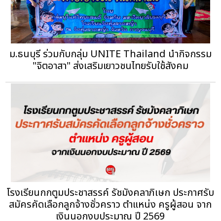
ม.ธนบุรี ร่วมกับกลุ่ม UNITE Thailand นำกิจกรรม
"จิตอาสา" ส่งเสริมเยาวชนไทยรับใช้สังคม
โรงเรียนกกตูมประชาสรรค์ รัชมังคลาภิเษก ประกาศรับ
สมัครคัดเลือกลูกจ้างชั่วคราว ตำแหน่ง ครูผู้สอน จาก
เงินนอกงบประมาณ ปี 2569