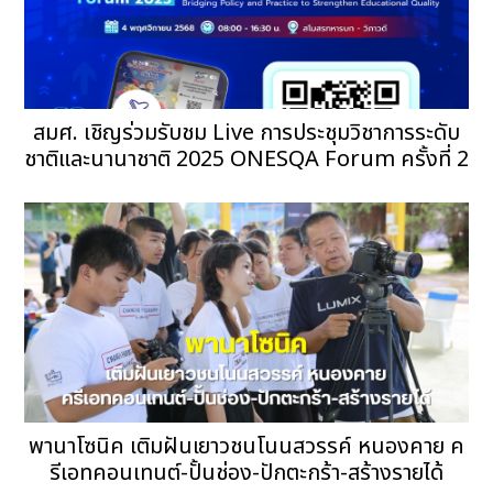
สมศ. เชิญร่วมรับชม Live การประชุมวิชาการระดับ
ชาติและนานาชาติ 2025 ONESQA Forum ครั้งที่ 2
พานาโซนิค เติมฝันเยาวชนโนนสวรรค์ หนองคาย ค
รีเอทคอนเทนต์-ปั้นช่อง-ปักตะกร้า-สร้างรายได้