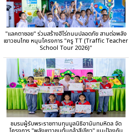
"แลคตาซอย" ร่วมสร้างฮีโร่ถนนปลอดภัย สานต่อพลัง
เยาวชนไทย หนุนโครงการ "ครู TT (Traffic Teacher
School Tour 2026)"
ชมรมผู้รับพระราชทานทุนมูลนิธิอานันทมหิดล จัด
โครงการ "พลังเยาวชนต้นกล้าสีเขียว" แนะป้องกัน