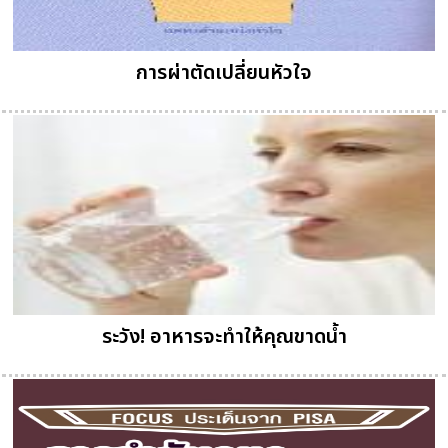
การผ่าตัดเปลี่ยนหัวใจ
ระวัง! อาหารจะทำให้คุณขาดน้ำ