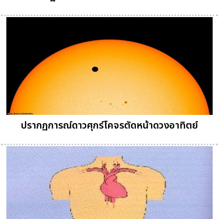
ปรากฏการณ์ดาวศุกร์โคจรตัดหน้าดวงอาทิตย์