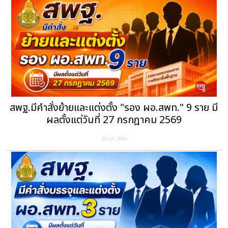
สพฐ.มีคำสั่งย้ายและแต่งตั้ง "รอง ผอ.สพท." 9 ราย มี
ผลตั้งแต่วันที่ 27 กรกฎาคม 2569
29 ก.ค. 2569