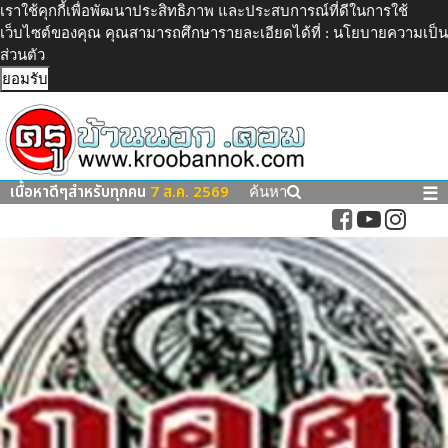
เราใช้คุกกี้เพื่อพัฒนาประสิทธิภาพ และประสบการณ์ที่ดีในการใช้
เว็บไซต์ของคุณ คุณสามารถศึกษารายละเอียดได้ที่ :
นโยบายความเป็น
ส่วนตัว
ยอมรับ
เนื้อหาดีๆสำหรับทุกคน
7 ส.ค. 2569
☰
ค้นหา