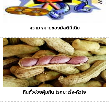
ความหมายของมัลติมีเดีย
กินถั่วช่วยคุ้มกัน โรคมะเร็ง-หัวใจ