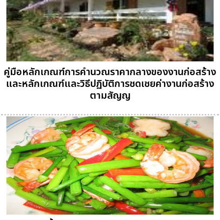
คู่มือหลักเกณฑ์การคำนวณราคากลางของงานก่อสร้าง
และหลักเกณฑ์และวิธีปฏิบัติการชดเชยค่างานก่อสร้าง
ตามสัญญ