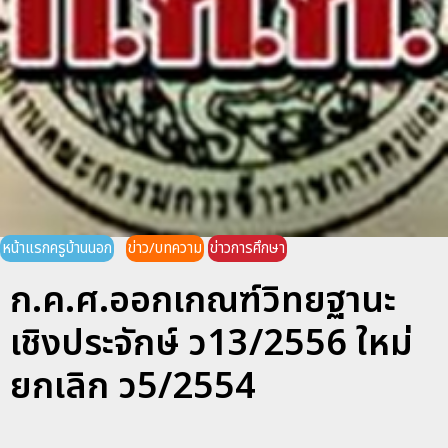
หน้าแรกครูบ้านนอก
ข่าว/บทความ
ข่าวการศึกษา
ก.ค.ศ.ออกเกณฑ์วิทยฐานะ
เชิงประจักษ์ ว13/2556 ใหม่
ยกเลิก ว5/2554