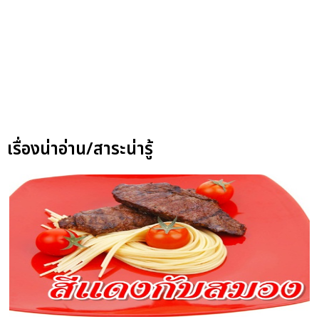
เรื่องน่าอ่าน/สาระน่ารู้