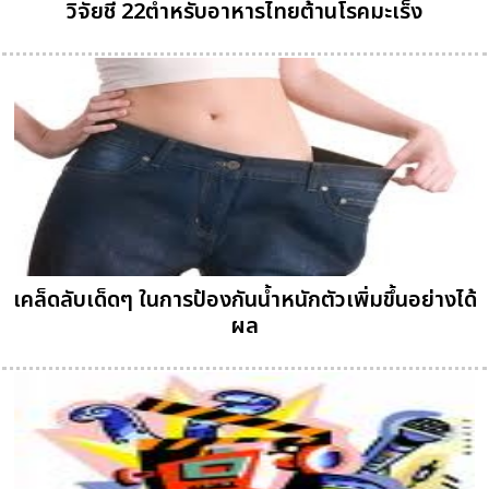
วิจัยชี้ 22ตำหรับอาหารไทยต้านโรคมะเร็ง
เคล็ดลับเด็ดๆ ในการป้องกันน้ำหนักตัวเพิ่มขึ้นอย่างได้
ผล