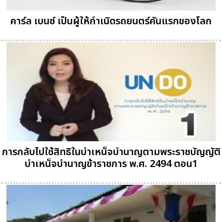
คาร์ล เบนซ์ เป็นผู้ให้กำเนิดรถยนตร์คันแรกของโลก
การกลับไปใช้สิทธิในบำเหน็จบำนาญตามพระราชบัญญัติ
บำเหน็จบำนาญข้าราชการ พ.ศ. 2494 ตอน1