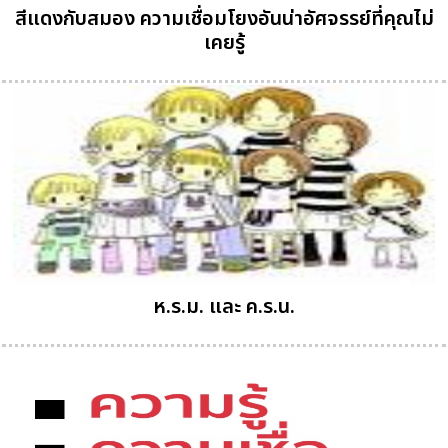
สีแดงกับสมอง ความเชื่อมโยงอันน่าอัศจรรย์ที่คุณไม่
เคยรู้
ห.ร.ม. และ ค.ร.น.