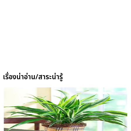
เรื่องน่าอ่าน/สาระน่ารู้