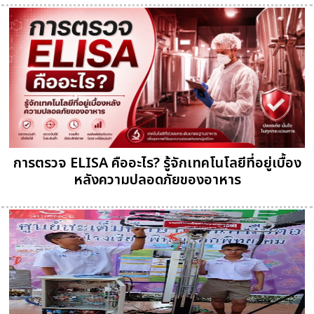
การตรวจ ELISA คืออะไร? รู้จักเทคโนโลยีที่อยู่เบื้อง
หลังความปลอดภัยของอาหาร