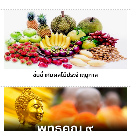
ชื่นฉ่ำกับผลไม้ประจำฤดูกาล