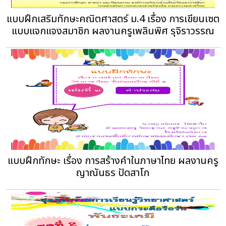
แบบฝึกเสริมทักษะคณิตศาสตร์ ม.4 เรื่อง การเขียนเซต
แบบแจกแจงสมาชิก ผลงานครูเพลินพิศ รุจิราวรรณ
แบบฝึกทักษะ เรื่อง การสร้างคำในภาษาไทย ผลงานครู
ญาณันธร ปัดสาโก