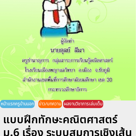
หน้าแรกครูบ้านนอก
ข่าว/บทความ
ผลงานวิชาการเล่มเต็ม
แบบฝึกทักษะคณิตศาสตร์
ม.6 เรื่อง ระบบสมการเชิงเส้น