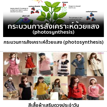
กระบวนการสังเคราะห์ด้วยแสง (photosynthesis)
สีเสื้อผ้าเสริมดวงประจำวัน