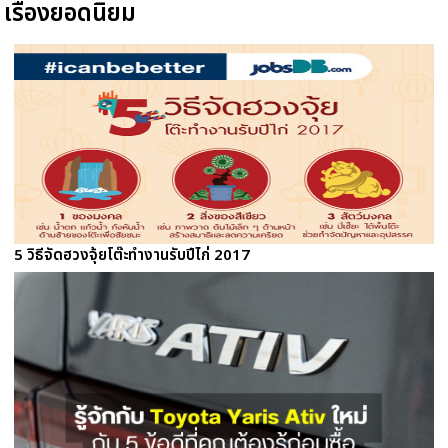
เรื่องยอดนิยม
5 วิธีจัดฮวงจุ้ยโต๊ะทำงานรับปีไก่ 2017