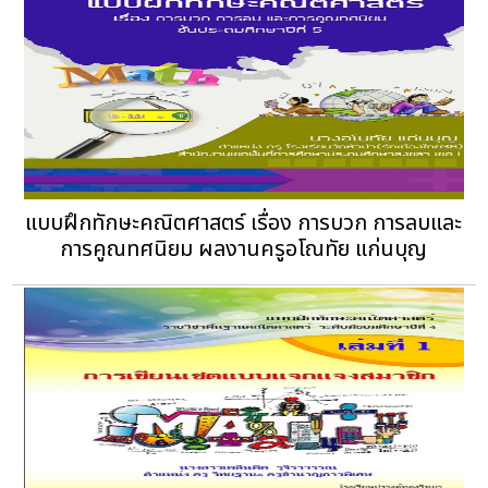
แบบฝึกทักษะคณิตศาสตร์ เรื่อง การบวก การลบและ
การคูณทศนิยม ผลงานครูอโณทัย แก่นบุญ