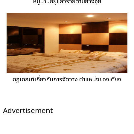
หมู่บ้านอยู่แล้วรวยตามฮวงจุ้ย
กฎเกณฑ์เกี่ยวกับการจัดวาง ตำแหน่งของเตียง
Advertisement