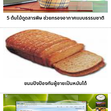
5 ต้นไม้ดูดสารพิษ ช่วยกรองอากาศแบบธรรมชาติ
ขนมปังป้องกันผู้ชายเป็นหมันได้