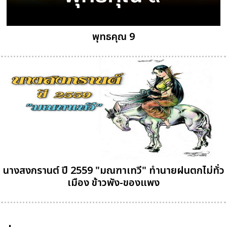
พุทธคุณ 9
นางสงกรานต์ ปี 2559 "มณฑาเทวี" ทำนายฝนตกไม่ทั่ว
เมือง ข้าวพัง-ของแพง