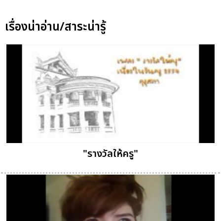
เรื่องน่าอ่าน/สาระน่ารู้
"รางวัลให้ครู"