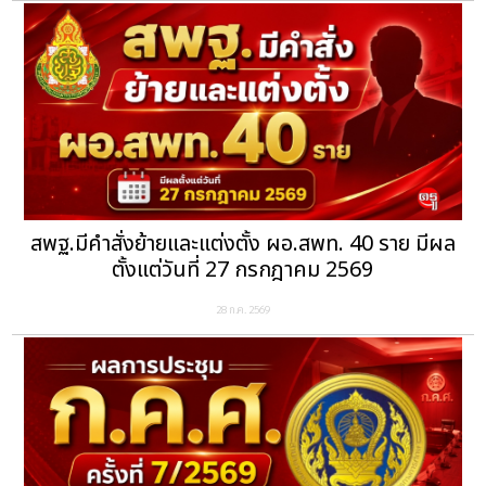
สพฐ.มีคำสั่งย้ายและแต่งตั้ง ผอ.สพท. 40 ราย มีผล
ตั้งแต่วันที่ 27 กรกฎาคม 2569
28 ก.ค. 2569