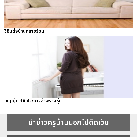
วิธีแต่งบ้านคลายร้อน
บัญญัติ 10 ประการอำพรางหุ่น
นำข่าวครูบ้านนอกไปติดเว็บ