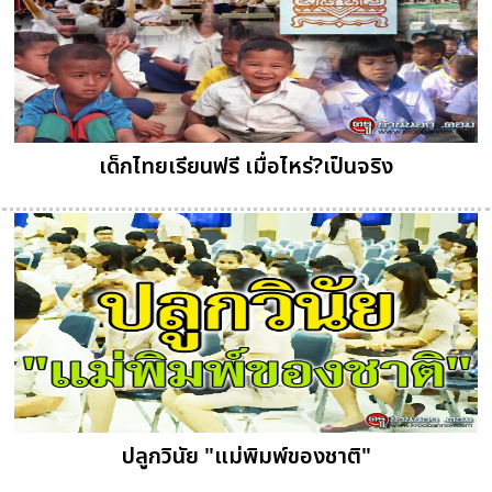
เด็กไทยเรียนฟรี เมื่อไหร่?เป็นจริง
ปลูกวินัย "แม่พิมพ์ของชาติ"