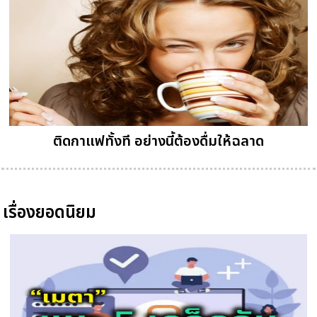
ติดกาแฟทั้งที อย่างนี้ต้องดื่มให้ฉลาด
เรื่องยอดนิยม