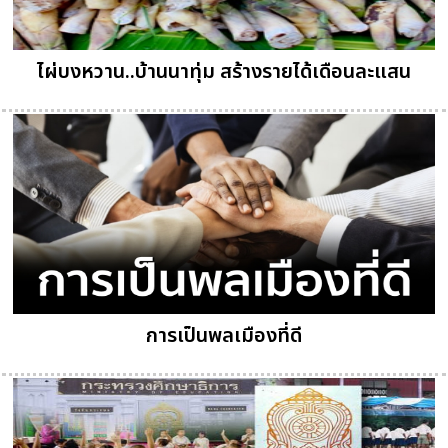
ไผ่บงหวาน..บ้านนาทุ่ม สร้างรายได้เดือนละแสน
การเป็นพลเมืองที่ดี