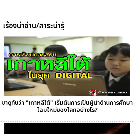
เรื่องน่าอ่าน/สาระน่ารู้
มาดูกันว่า "เกาหลีใต้" เริ่มต้นการเป็นผู้นำด้านการศึกษา
โฉมใหม่ของโลกอย่างไร?