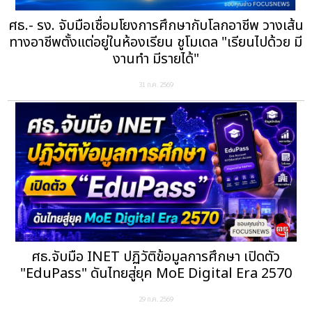
ศธ.- รง. จับมือเชื่อมโยงการศึกษากับโลกอาชีพ วางเส้น
ทางอาชีพตั้งแต่อยู่ในห้องเรียน ชูโมเดล "เรียนไปด้วย มี
งานทำ มีรายได้"
31 ก.ค. 2569
ศธ.จับมือ INET ปฏิวัติข้อมูลการศึกษา เปิดตัว
"EduPass" ดันไทยสู่ยุค MoE Digital Era 2570
29 ก.ค. 2569