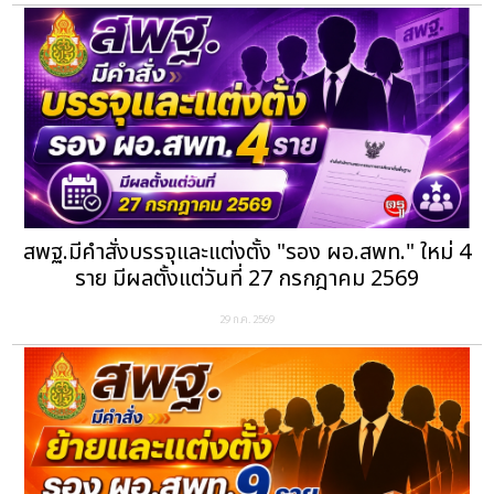
สพฐ.มีคำสั่งบรรจุและแต่งตั้ง "รอง ผอ.สพท." ใหม่ 4
ราย มีผลตั้งแต่วันที่ 27 กรกฎาคม 2569
29 ก.ค. 2569