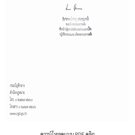
ดาวน์โหลดแบบ PDF คลิก