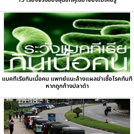
13 เรื่องจริงของสุนัขที่คุณอาจยังไม่เคยรู้
แบคทีเรียกินเนื้อคน แพทย์แนะล้างแผลฆ่าเชื้อโรคทันที
หากถูกก้างปลาตำ