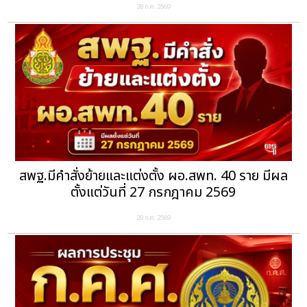
28 ก.ค. 2569
สพฐ.มีคำสั่งย้ายและแต่งตั้ง ผอ.สพท. 40 ราย มีผล
ตั้งแต่วันที่ 27 กรกฎาคม 2569
28 ก.ค. 2569