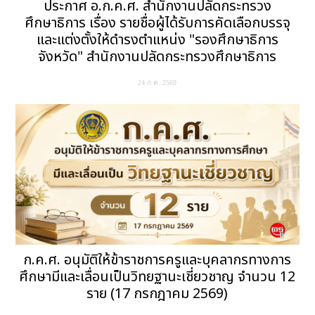
ประกาศ อ.ก.ค.ศ. สำนักงานปลัดกระทรวง
ศึกษาธิการ เรื่อง รายชื่อผู้ได้รับการคัดเลือกบรรจุ
และแต่งตั้งให้ดำรงตำแหน่ง "รองศึกษาธิการ
จังหวัด" สำนักงานปลัดกระทรวงศึกษาธิการ
24 ก.ค. 2569
ก.ค.ศ. อนุมัติให้ข้าราชการครูและบุคลากรทางการ
ศึกษามีและเลื่อนเป็นวิทยฐานะเชี่ยวชาญ จำนวน 12
ราย (17 กรกฎาคม 2569)