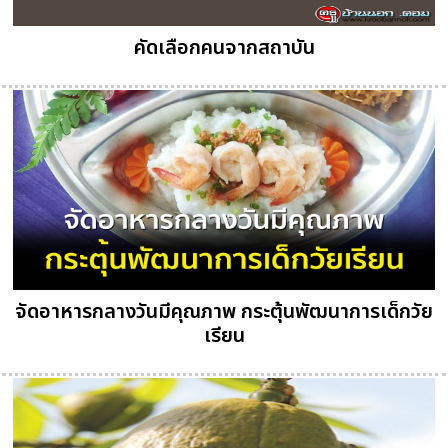
คัดเลือกคนจากสถาบัน
จัดอาหารกลางวันมีคุณภาพ กระตุ้นพัฒนาการเด็กวัย
เรียน