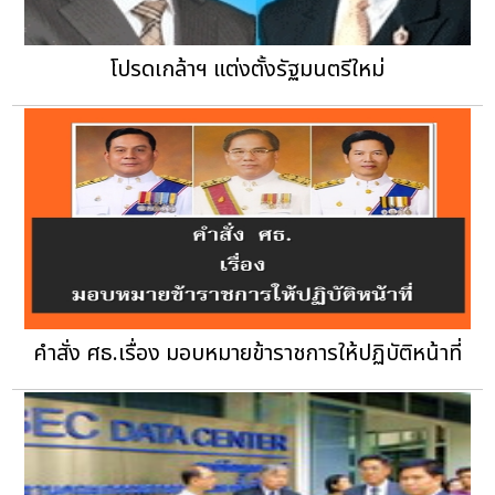
โปรดเกล้าฯ แต่งตั้งรัฐมนตรีใหม่
คำสั่ง ศธ.เรื่อง มอบหมายข้าราชการให้ปฏิบัติหน้าที่