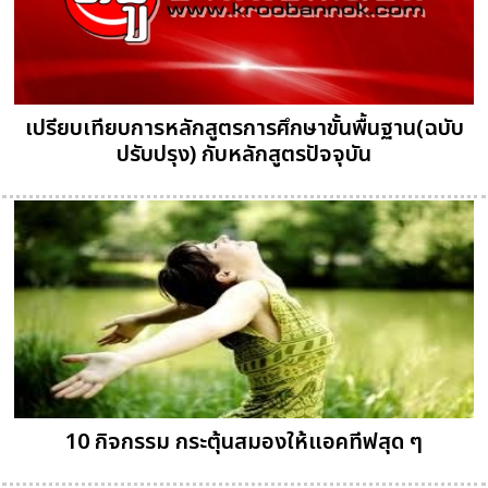
เปรียบเทียบการหลักสูตรการศึกษาขั้นพื้นฐาน(ฉบับ
ปรับปรุง) กับหลักสูตรปัจจุบัน
10 กิจกรรม กระตุ้นสมองให้แอคทีฟสุด ๆ