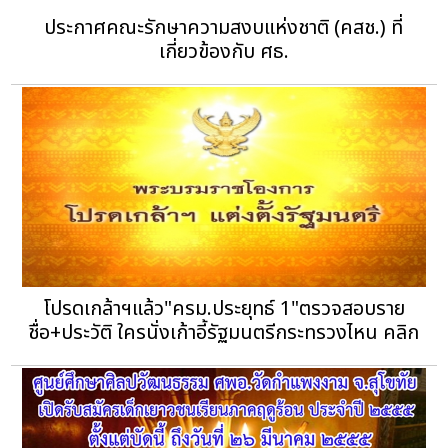
ประกาศคณะรักษาความสงบแห่งชาติ (คสช.) ที่
เกี่ยวข้องกับ ศธ.
โปรดเกล้าฯแล้ว"ครม.ประยุทธ์ 1"ตรวจสอบราย
ชื่อ+ประวัติ ใครนั่งเก้าอี้รัฐมนตรีกระทรวงไหน คลิก