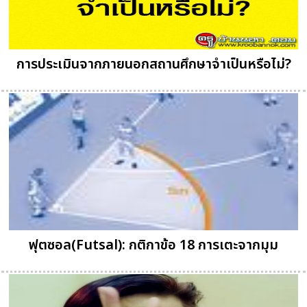
การประเมินจากภายนอกสถานศึกษาจำเป็นหรือไม่?
ฟุตซอล(Futsal): กติกาข้อ 18 การเตะจากมุม