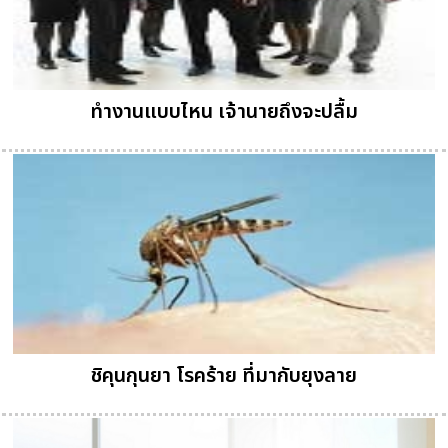
ทำงานแบบไหน เจ้านายถึงจะปลื้ม
ชิคุนกุนยา โรคร้าย ที่มากับยุงลาย