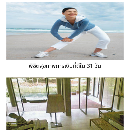
พิชิตสุขภาพการเงินที่ดีใน 31 วัน