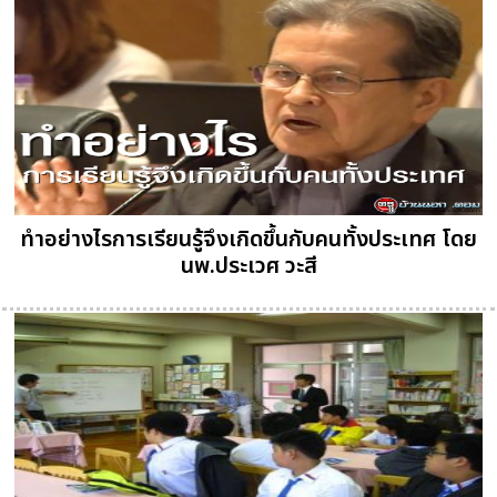
ทำอย่างไรการเรียนรู้จึงเกิดขึ้นกับคนทั้งประเทศ โดย
นพ.ประเวศ วะสี