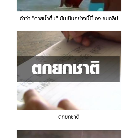
คำว่า "ตายน้ำตื้น" มันเป็นอย่างนี้นี่เอง ชมคลิป
ตกยกชาติ