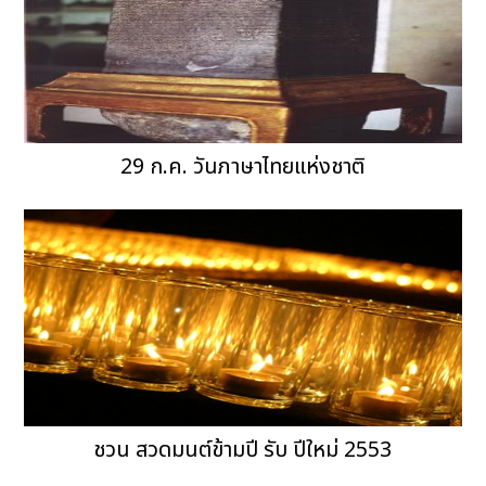
29 ก.ค. วันภาษาไทยแห่งชาติ
ชวน สวดมนต์ข้ามปี รับ ปีใหม่ 2553