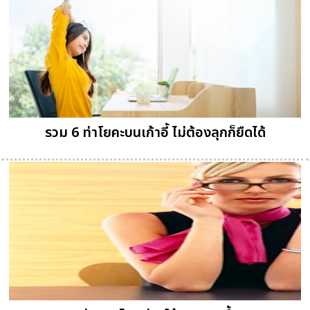
รวม 6 ท่าโยคะบนเก้าอี้ ไม่ต้องลุกก็ยืดได้