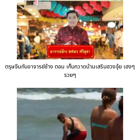
ตรุษจีนกับอาจารย์ช้าง ตอน เก็บกวาดบ้านเสริมฮวงจุ้ย เฮงๆ
รวยๆ