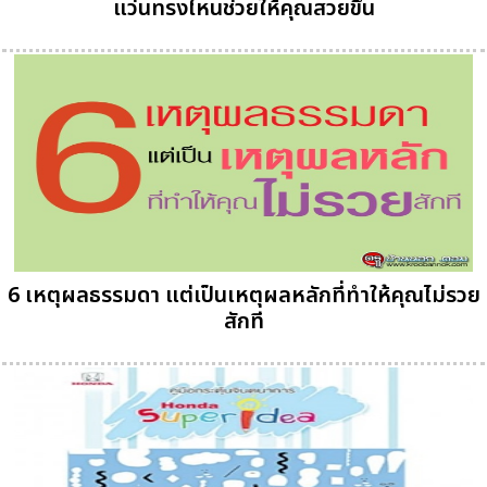
แว่นทรงไหนช่วยให้คุณสวยขึ้น
6 เหตุผลธรรมดา แต่เป็นเหตุผลหลักที่ทำให้คุณไม่รวย
สักที