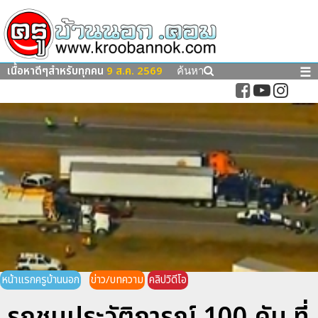
เนื้อหาดีๆสำหรับทุกคน
9 ส.ค. 2569
☰
ค้นหา
หน้าแรกครูบ้านนอก
ข่าว/บทความ
คลิปวิดีโอ
รถชนประวัติการณ์ 100 คัน ที่