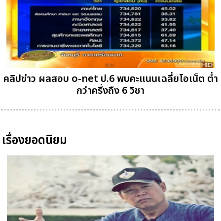
คลิปข่าว ผลสอบ o-net ป.6 พบคะแนนเฉลี่ยโอเน็ต ต่ำ
กว่าครึ่งถึง 6 วิชา
เรื่องยอดนิยม