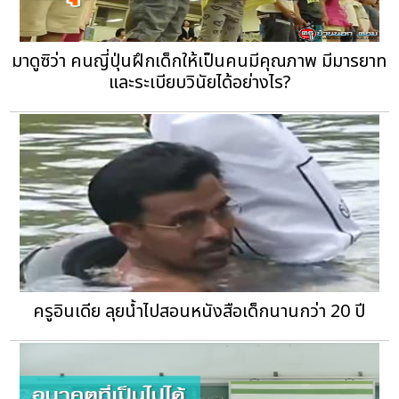
มาดูซิว่า คนญี่ปุ่นฝึกเด็กให้เป็นคนมีคุณภาพ มีมารยาท
และระเบียบวินัยได้อย่างไร?
ครูอินเดีย ลุยน้ำไปสอนหนังสือเด็กนานกว่า 20 ปี