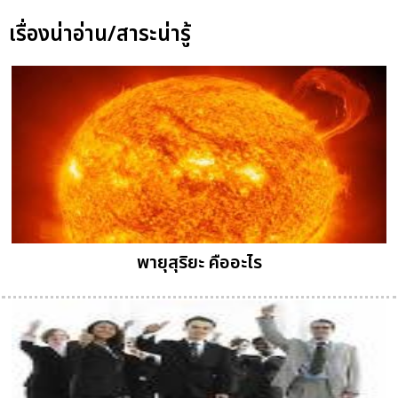
เรื่องน่าอ่าน/สาระน่ารู้
พายุสุริยะ คืออะไร