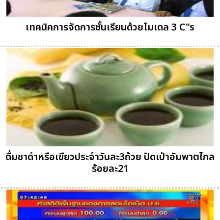
เทคนิคการจัดการชั้นเรียนด้วยโมเดล 3 C"s
ดื่มชาดำหรือเขียวประจำวันละ3ถ้วย ปัดเป่าอัมพาตไกล
ร้อยละ21