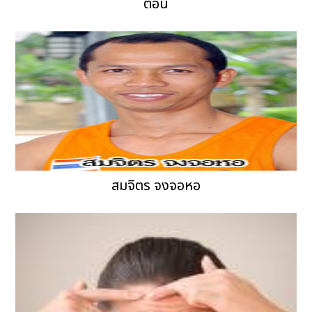
ตอน
สมจิตร จงจอหอ