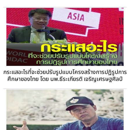
กระแสอะไรที่จะช่วยปรับรูปแบบโครงสร้างการปฏิรูปการ
ศึกษาของไทย โดย นพ.ธีระเกียรติ เจริญเศรษฐศิลป์