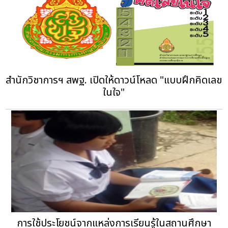
สำนักวิชาการฯ สพฐ. เปิดให้ดาวน์โหลด "แบบฝึกคิดเลข
ในใจ"
การใช้ประโยชน์จากแหล่งการเรียนรู้ในสถานศึกษา