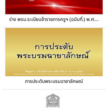
ร่าง พรบ.ระเบียบข้าราชการครูฯ (ฉบับที่.) พ.ศ....
การประดับพระบรมฉายาลักษณ์