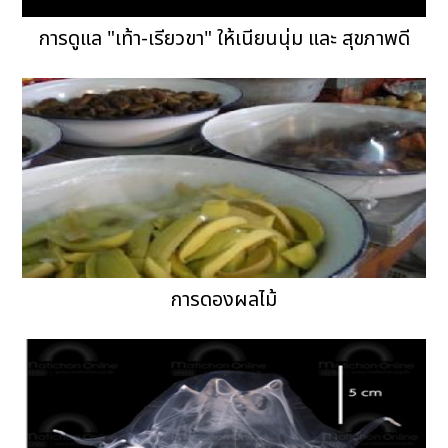
การดูแล "เท้า-เรียวขา" ให้เนียนนุ่ม และ สุขภาพดี
การดองผลไม้