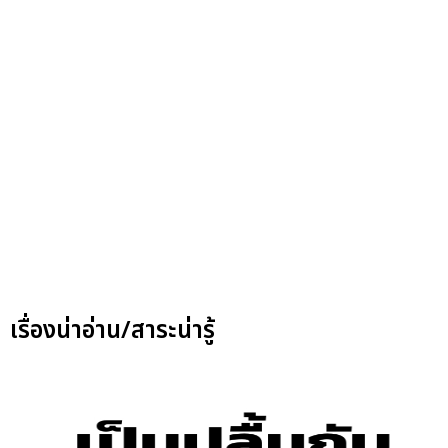
เรื่องน่าอ่าน/สาระน่ารู้