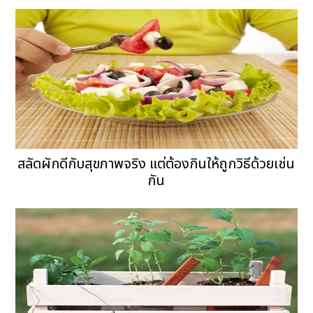
สลัดผักดีกับสุขภาพจริง แต่ต้องกินให้ถูกวิธีด้วยเช่น
กัน