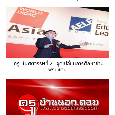
"ครู" ในศตวรรษที่ 21 จุดเปลี่ยนการศึกษาข้าม
พรมแดน