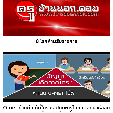
8 โรคห้ามรับราชการ
O-net ย่ำแย่ แก้ที่ใคร คลิปแนะครูไทย เปลี่ยนวิธีสอน