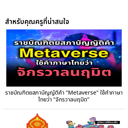
สำหรับคุณครูที่น่าสนใจ
ราชบัณฑิตยสภาบัญญัติคำ "Metaverse" ใช้คำภาษา
ไทยว่า "จักรวาลนฤมิต"