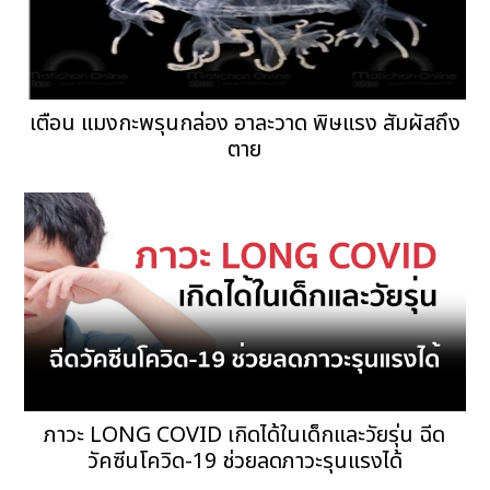
เตือน แมงกะพรุนกล่อง อาละวาด พิษแรง สัมผัสถึง
ตาย
ภาวะ LONG COVID เกิดได้ในเด็กและวัยรุ่น ฉีด
วัคซีนโควิด-19 ช่วยลดภาวะรุนแรงได้