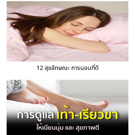
12 สุขลักษณะ การนอนที่ดี