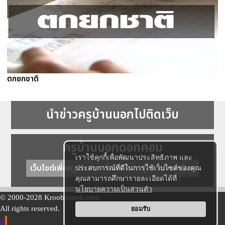
ตกยกชาติ
นำข่าวครูบ้านนอกไปติดเว็บ
ครูบ้านนอกดอทคอม
เราใช้คุกกี้เพื่อพัฒนาประสิทธิภาพ และ
เว็บไซต์เพื่อครู ข่าวการศึกษา ความรู้ การศึกษาไทย
ประสบการณ์ที่ดีในการใช้เว็บไซต์ของคุณ
คุณสามารถศึกษารายละเอียดได้ที่ :
นโยบายความเป็นส่วนตัว
© 2000-2028 Kroobannok.com
All rights reserved.
ยอมรับ