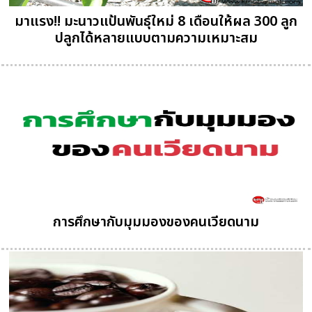
มาแรง!! มะนาวแป้นพันธุ์ใหม่ 8 เดือนให้ผล 300 ลูก
ปลูกได้หลายแบบตามความเหมาะสม
การศึกษากับมุมมองของคนเวียดนาม