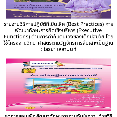
รายงานวิธีการปฏิบัติที่เป็นเลิศ (Best Practices) การ
พัฒนาทักษะการคิดเชิงบริหาร (Executive
Functions) ด้านการกำกับตนเองของเด็กปฐมวัย โดย
ใช้โครงงานวิทยาศาสตร์ตามวัฏจักรการสืบเสาะเป็นฐาน
: โสรยา เสลานนท์
ชุดการสอนเพื่อพัฒนาทักษะการอ่านจับใจความด้วยวิธี