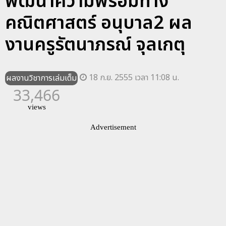
พัฒนาความพร้อมทาง
คณิตศาสตร์ อนุบาล2 ผล
งานครูรัตนาภรณ์ จุลเกตุ
18 ก.ย. 2555 เวลา 11:08 น.
ผลงานวิชาการเล่มเต็ม
33,466
views
Advertisement