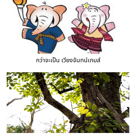
กว่าจะเป็น เวียงจันทน์เกมส์