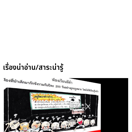
เรื่องน่าอ่าน/สาระน่ารู้