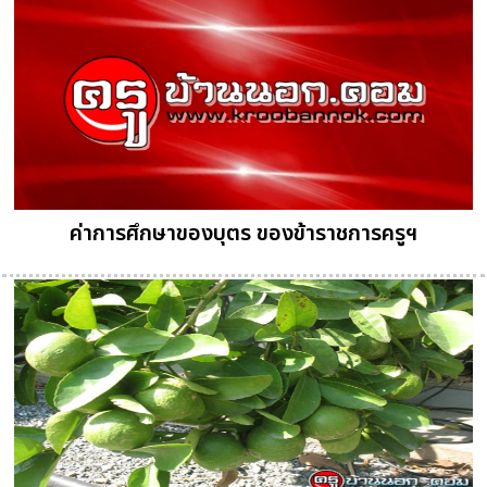
ค่าการศึกษาของบุตร ของข้าราชการครูฯ