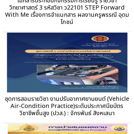
เอกสารประกอบกิจกรรมการเรียนรู้ รายวิชา
วิทยาศาสตร์ 3 รหัสวิชา ว22101 STEP Forward
With Me เรื่องการจำแนกสาร ผลงานครูพรรณี อุดม
โภชน์
ชุดการสอนรายวิชา งานปรับอากาศยานยนต์ (Vehicle
Air-Condition Practice)ระดับประกาศนียบัตร
วิชาชีพชั้นสูง (ปวส.) : จักรพันธ์ สิงหเสนา