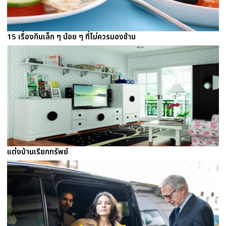
15 เรื่องกินเล็ก ๆ น้อย ๆ ที่ไม่ควรมองข้าม
แต่งบ้านเรียกทรัพย์