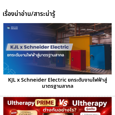
เรื่องน่าอ่าน/สาระน่ารู้
KJL x Schneider Electric ยกระดับงานไฟฟ้าสู่
มาตรฐานสากล