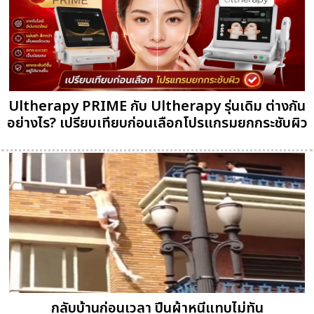
Ultherapy PRIME กับ Ultherapy รุ่นเดิม ต่างกัน
อย่างไร? เปรียบเทียบก่อนเลือกโปรแกรมยกกระชับผิว
กลับบ้านก่อนเวลา ปีนผ้าหนีแทบไม่ทัน