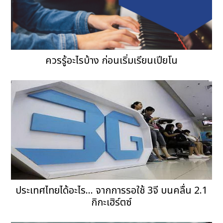
ควรรู้อะไรบ้าง ก่อนเริ่มเรียนเปียโน
ประเทศไทยได้อะไร... จากการรอใช้ 3จี บนคลื่น 2.1
กิกะเฮิร์ตซ์