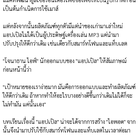
เป็นต้นกำเนิดการใช้เมาส์
แต่หลังจากนั้นผลิตภัณฑ์ทุกตัวมีแต่นำของเก่ามาเล่าใหม่
แอปเปิลไม่ได้เป็นผู้ประดิษฐ์เครื่องเล่น MP3 แค่นำมา
ปรับปรุงให้ดีกว่าเดิม เช่นเดียวกับสมาร์ทโฟนและแท็บเลต
"โจนาธาน ไอฟ์" นักออกแบบของ "แอปเปิล" ให้สัมภาษณ์
ก่อนหน้านี้ว่า
"เป้าหมายของเราง่ายมาก มันคือการออกแบบและทำผลิตภัณฑ์
ให้ดีกว่าเดิม ถ้าหากทำให้อะไรบางอย่างดีขึ้นกว่าเดิมไม่ได้ก็จะ
ไม่ทำมัน แค่นั้นเอง"
บทเรียนเรื่องนี้ "แอปเปิล" น่าจะได้จากการสร้าง "ไอพอด" จาก
นั้นจึงนำมาปรับใช้กับสมาร์ทโฟนและแท็บเลตในเวลาต่อมา