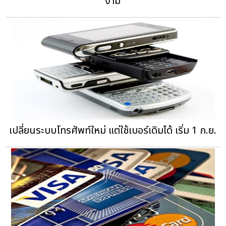
งาม
เปลี่ยนระบบโทรศัพท์ใหม่ แต่ใช้เบอร์เดิมได้ เริ่ม 1 ก.ย.