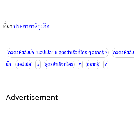
ที่มา
ประชาชาติธุรกิจ
ถอดรหัสลับบิ๊ก "แอปเปิล" 6 สูตรสำเร็จที่ใคร ๆ อยากรู้ ?
ถอดรหัสลับ
บิ๊ก
แอปเปิล
6
สูตรสำเร็จที่ใคร
ๆ
อยากรู้
?
Advertisement