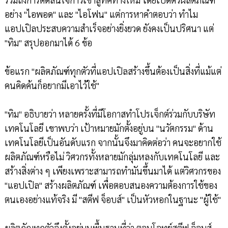
อย่าง "ไอพอด" และ "ไอโฟน" แต่การหาคำตอบว่า ทำไม
แอปเปิลประสบความสำเร็จอย่างยิ่งยวด ยังคงเป็นปริศนา แต่
"ทิม" สรุปออกมาได้ 6 ข้อ
ข้อแรก "ผลิตภัณฑ์ทุกตัวที่แอปเปิลสร้างขึ้นต้องเป็นสิ่งที่แม้แต่
คนคิดค้นก็อยากมีเอาไว้ใช้"
"ทิม" อธิบายว่า หลายครั้งที่มีโอกาสทำโปรเจ็กต์ร่วมกับบริษัท
เทคโนโลยี เขาพบว่า เป้าหมายมักตั้งอยู่บน "นวัตกรรม" ด้าน
เทคโนโลยีเป็นอันดับแรก จากนั้นจึงมาคิดต่อว่า คนจะอยากใช้
ผลิตภัณฑ์หรือไม่ วิศวกรทั้งหลายมักลุ่มหลงกับเทคโนโลยี และ
สร้างสิ่งต่าง ๆ เพียงเพราะสามารถทำมันขึ้นมาได้ แต่วิศวกรของ
"แอปเปิล" สร้างผลิตภัณฑ์ เพื่อตอบสนองความต้องการใช้ของ
ตนเองอย่างแท้จริง มี "สตีฟ จ็อบส์" เป็นหัวหอกในฐานะ "ผู้ใช้"
ผลิตภัณทุกตัวจึงตั้งอยู่บนพื้นฐานที่ว่า ตอบโจทย์สตีฟ จ็อบส์