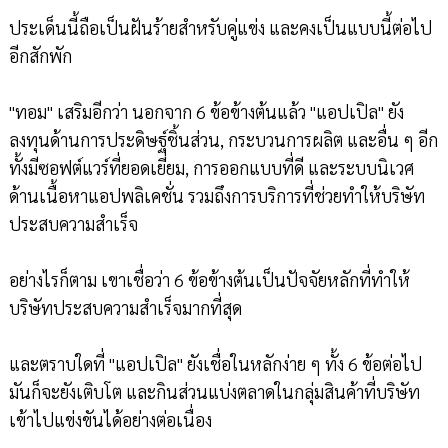
ประเด็นนี้ถือเป็นฝันร้ายสำหรับคู่แข่ง และคงเป็นแบบนี้ต่อไป
อีกสักพัก
"ทอม" เสริมอีกว่า นอกจาก 6 ข้อข้างต้นแล้ว "แอปเปิล" ยัง
ลงทุนด้านการประดิษฐ์ชิ้นส่วน, กระบวนการผลิต และอื่น ๆ อีก
ทั้งมีซอฟต์แวร์ที่ยอดเยี่ยม, การออกแบบที่ดี และระบบนิเวศ
ด้านเนื้อหาแอปพลิเคชั่น รวมถึงการบริการที่ช่วยทำให้บริษัท
ประสบความสำเร็จ
อย่างไรก็ตาม เขาเชื่อว่า 6 ข้อข้างต้นเป็นปัจจัยหลักที่ทำให้
บริษัทประสบความสำเร็จมากที่สุด
และตราบใดที่ "แอปเปิล" ยังเชื่อในหลักง่าย ๆ ทั้ง 6 ข้อต่อไป
มันก็จะยังเติบโต และกินส่วนแบ่งตลาดในกลุ่มสินค้าที่บริษัท
เข้าไปแข่งขันได้อย่างต่อเนื่อง