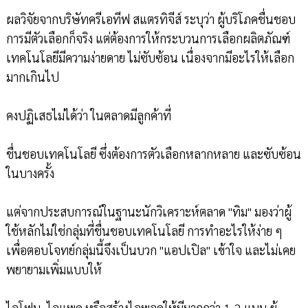
ผลวิจัยจากบริษัทครีเอทีฟ สแตรทิจีส์ ระบุว่า ผู้บริโภคชื่นชอบ
การมีตัวเลือกก็จริง แต่ต้องการให้กระบวนการเลือกผลิตภัณฑ์
เทคโนโลยีมีความง่ายดาย ไม่ซับซ้อน เนื่องจากมีอะไรให้เลือก
มากเกินไป
คงปฏิเสธไม่ได้ว่า ในตลาดมีลูกค้าที่
ชื่นชอบเทคโนโลยี ซึ่งต้องการตัวเลือกหลากหลาย และซับซ้อน
ในบางครั้ง
แต่จากประสบการณ์ในฐานะนักวิเคราะห์ตลาด "ทิม" มองว่าผู้
ใช้หลักไม่ใช่กลุ่มที่ชื่นชอบเทคโนโลยี การทำอะไรให้ง่าย ๆ
เพื่อตอบโจทย์กลุ่มนี้จึงเป็นบวก "แอปเปิล" เข้าใจ และไม่เคย
พยายามเพิ่มแบบให้
ไอโฟน, ไอแพด หรือสร้างไอพอดให้มีมากกว่า 1-2 แบบ ผู้