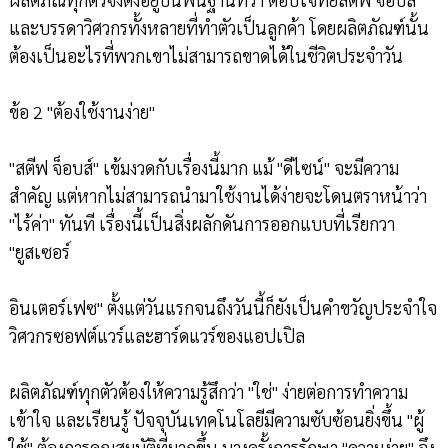
และบรรดาวิศวกรทั้งหลายที่ทำตัวเป็นลูกค้า โดยผลิตภัณฑ์นั้น
ต้องเป็นอะไรที่พวกเขาไม่สามารถขาดได้ในชีวิตประจำวัน
ข้อ 2 "ต้องใช้งานง่าย"
"สตีฟ จ็อบส์" เข้มงวดกับเรื่องนี้มาก แม้ "ดีไซน์" จะมีความ
สำคัญ แต่หากไม่สามารถนำมาใช้งานได้ง่ายจะโดนตราหน้าว่า
"ไร้ค่า" ทันที เรื่องนี้เป็นสิ่งผลักดันการออกแบบที่เรียกวา
"ยูสเซอร์
อินเตอร์เฟซ" ตั้งแต่วันแรกจนถึงวันนี้ก็ยังเป็นคำขวัญประจำใจ
วิศวกรซอฟต์แวร์และฮาร์ดแวร์ของแอปเปิล
ผลิตภัณฑ์ทุกตัวต้องให้ความรู้สึกว่า "ใช่" ง่ายต่อการทำความ
เข้าใจ และเรียนรู้ ปัจจุบันเทคโนโลยีมีความซับซ้อนยิ่งขึ้น "ผู้
ใช้" ต้องการคุณสมบัติที่มากขึ้น บางครั้งการรักษา "ความง่าย" จึง