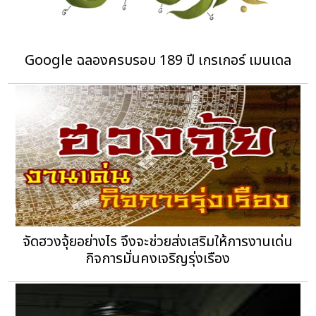
Google ฉลองครบรอบ 189 ปี เกรเกอร์ เมนเดล
จัดฮวงจุ้ยอย่างไร จึงจะช่วยส่งเสริมให้การงานเด่น
กิจการมั่นคงเจริญรุ่งเรือง