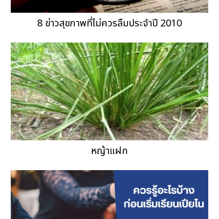
8 ข่าวสุขภาพที่ไม่ควรลืมประจำปี 2010
หญ้าแฝก