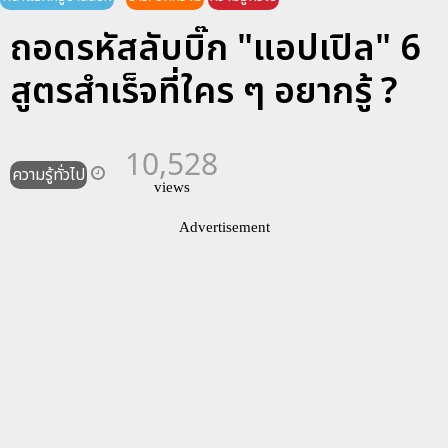
ถอดรหัสลับบิ๊ก "แอปเปิล" 6
สูตรสำเร็จที่ใคร ๆ อยากรู้ ?
10,528
ความรู้ทั่วไป
views
Advertisement