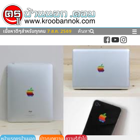
เนื้อหาดีๆสำหรับทุกคน
7 ส.ค. 2569
☰
ค้นหา
หน้าแรกครูบ้านนอก
ข่าว/บทความ
ความรู้ทั่วไป