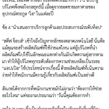
บริโภคพึงพอใจกลยุทธ์นี้ เมื่อดูจากยอดขายมหาศาลของ
อุปกรณ์ตระกูล "ไอ" ในแต่ละปี
ข้อ 4 "นำเสนอการบริการลูกค้าและประสบการณ์ระดับท็อป"
"สตีฟ จ็อบส์" เข้าใจถึงปัญหาหลักของตลาดเทคโนโลยี นั่นคือ
แม้คุณจะสร้างผลิตภัณฑ์ที่ใช้ง่ายแค่ไหน แต่ผู้บริโภคที่นำ
ผลิตภัณฑ์ไปใช้ในลักษณะแตกต่างกันมักเกิดความยุ่งยากตาม
มา ทำให้ผู้บริโภคทุกระดับต้องการความช่วยเหลือเป็นระยะ
"แอปเปิล" ใช้ประโยชน์จากเรื่องนี้ ด้วยผลิตภัณฑ์ที่เน้นความ
ง่ายทำให้พนักงานมีความรู้เกี่ยวกับผลิตภัณฑ์เป็นอย่างดี
สังเกตได้จากการที่พนักงานขายมักไม่ถามว่า "ต้องการให้ช่วย
อะไรไหม" แต่จะถามประมาณว่า "วันนี้คุณต้องการทำ
อะไร ?" แทน ซึ่งเป็นคำถามหลักที่อยู่ในหัวลูกค้าที่มาที่ร้าน