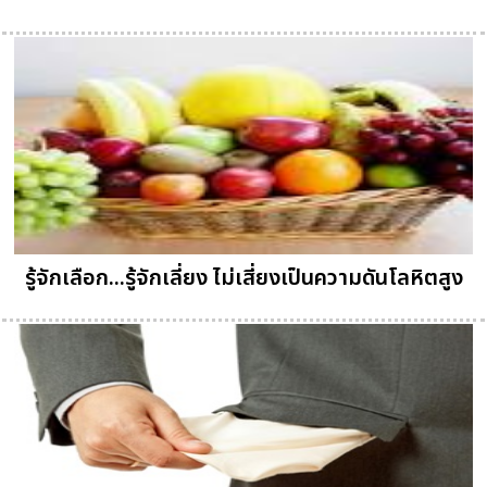
รู้จักเลือก...รู้จักเลี่ยง ไม่เสี่ยงเป็นความดันโลหิตสูง