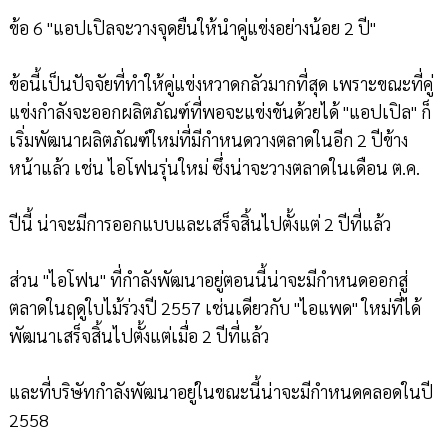
ข้อ 6 "แอปเปิลจะวางจุดยืนให้นำคู่แข่งอย่างน้อย 2 ปี"
ข้อนี้เป็นปัจจัยที่ทำให้คู่แข่งหวาดกลัวมากที่สุด เพราะขณะที่คู่
แข่งกำลังจะออกผลิตภัณฑ์ที่พอจะแข่งขันด้วยได้ "แอปเปิล" ก็
เริ่มพัฒนาผลิตภัณฑ์ใหม่ที่มีกำหนดวางตลาดในอีก 2 ปีข้าง
หน้าแล้ว เช่น ไอโฟนรุ่นใหม่ ซึ่งน่าจะวางตลาดในเดือน ต.ค.
ปีนี้ น่าจะมีการออกแบบและเสร็จสิ้นไปตั้งแต่ 2 ปีที่แล้ว
ส่วน "ไอโฟน" ที่กำลังพัฒนาอยู่ตอนนี้น่าจะมีกำหนดออกสู่
ตลาดในฤดูใบไม้ร่วงปี 2557 เช่นเดียวกับ "ไอแพด" ใหม่ที่ได้
พัฒนาเสร็จสิ้นไปตั้งแต่เมื่อ 2 ปีที่แล้ว
และที่บริษัทกำลังพัฒนาอยู่ในขณะนี้น่าจะมีกำหนดคลอดในปี
2558