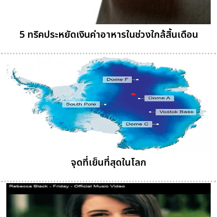
5 ทริคประหยัดเงินค่าอาหารในช่วงใกล้สิ้นเดือน
จุดที่เย็นที่สุดในโลก