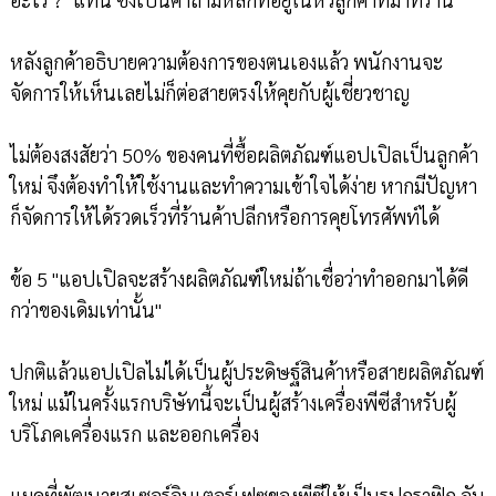
หลังลูกค้าอธิบายความต้องการของตนเองแล้ว พนักงานจะ
จัดการให้เห็นเลยไม่ก็ต่อสายตรงให้คุยกับผู้เชี่ยวชาญ
ไม่ต้องสงสัยว่า 50% ของคนที่ซื้อผลิตภัณฑ์แอปเปิลเป็นลูกค้า
ใหม่ จึงต้องทำให้ใช้งานและทำความเข้าใจได้ง่าย หากมีปัญหา
ก็จัดการให้ได้รวดเร็วที่ร้านค้าปลีกหรือการคุยโทรศัพท์ได้
ข้อ 5 "แอปเปิลจะสร้างผลิตภัณฑ์ใหม่ถ้าเชื่อว่าทำออกมาได้ดี
กว่าของเดิมเท่านั้น"
ปกติแล้วแอปเปิลไม่ได้เป็นผู้ประดิษฐ์สินค้าหรือสายผลิตภัณฑ์
ใหม่ แม้ในครั้งแรกบริษัทนี้จะเป็นผู้สร้างเครื่องพีซีสำหรับผู้
บริโภคเครื่องแรก และออกเครื่อง
แมคที่พัฒนายูสเซอร์อินเตอร์เฟซของพีซีให้เป็นรูปกราฟิก อัน