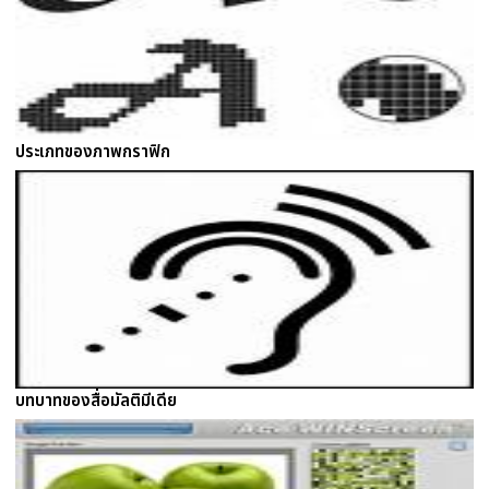
ประเภทของภาพกราฟิก
บทบาทของสื่อมัลติมีเดีย