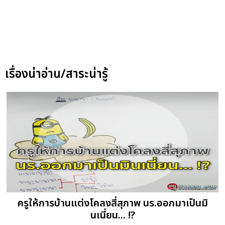
เรื่องน่าอ่าน/สาระน่ารู้
ครูให้การบ้านแต่งโคลงสี่สุภาพ นร.ออกมาเป็นมิ
นเนี่ยน... !?