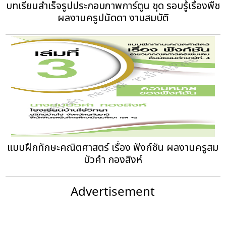
บทเรียนสำเร็จรูปประกอบภาพการ์ตูน ชุด รอบรู้เรื่องพืช
ผลงานครูปนัดดา งามสมบัติ
แบบฝึกทักษะคณิตศาสตร์ เรื่อง ฟังก์ชัน ผลงานครูสม
บัวคำ กองสิงห์
Advertisement