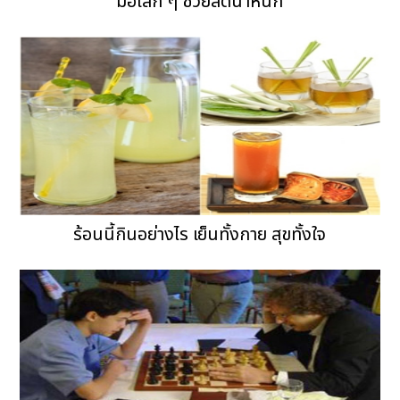
มื้อเล็ก ๆ ช่วยลดน้ำหนัก
ร้อนนี้กินอย่างไร เย็นทั้งกาย สุขทั้งใจ