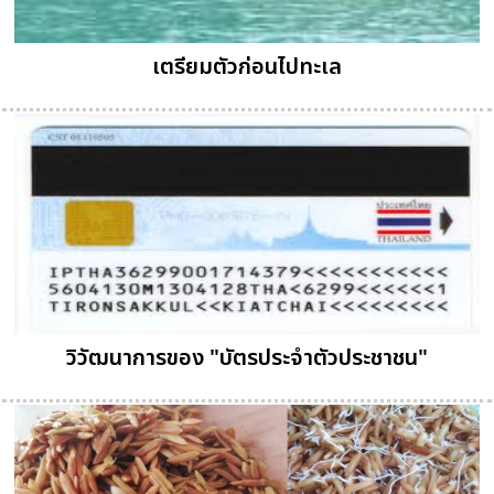
เตรียมตัวก่อนไปทะเล
วิวัฒนาการของ "บัตรประจำตัวประชาชน"