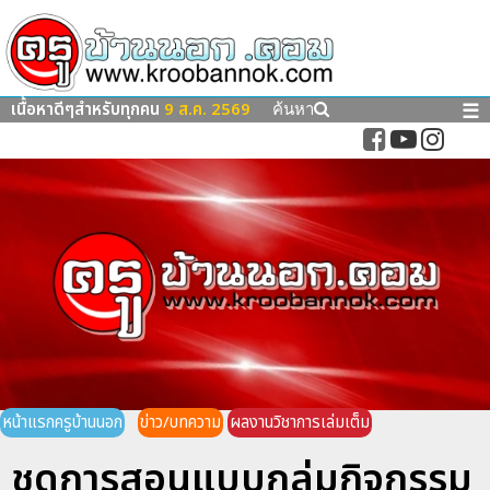
เนื้อหาดีๆสำหรับทุกคน
9 ส.ค. 2569
☰
ค้นหา
หน้าแรกครูบ้านนอก
ข่าว/บทความ
ผลงานวิชาการเล่มเต็ม
ชุดการสอนแบบกลุ่มกิจกรรม