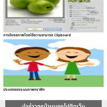
การจับจอภาพโดยใช้ความสามารถ Clipboard
ประเภทของระบบภาพกราฟิก
นำข่าวครูบ้านนอกไปติดเว็บ