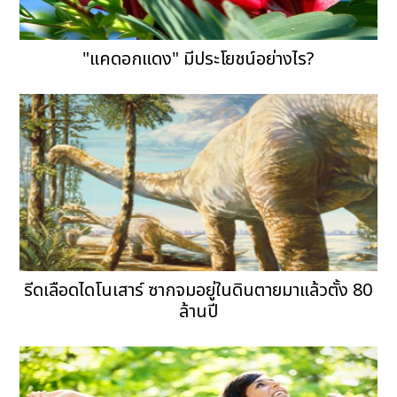
"แคดอกแดง" มีประโยชน์อย่างไร?
รีดเลือดไดโนเสาร์ ซากจมอยู่ในดินตายมาแล้วตั้ง 80
ล้านปี