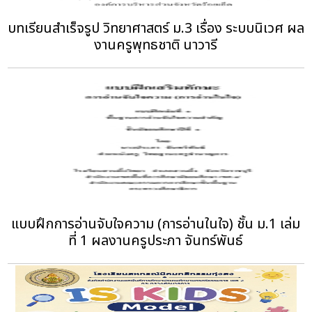
บทเรียนสำเร็จรูป วิทยาศาสตร์ ม.3 เรื่อง ระบบนิเวศ ผล
งานครูพุทธชาติ นาวารี
แบบฝึกการอ่านจับใจความ (การอ่านในใจ) ชั้น ม.1 เล่ม
ที่ 1‏ ผลงานครูประภา จันทร์พันธ์