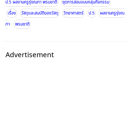
ป.5 ผลงานครูรุ่งณภา พรมชาติ
ชุดการสอนแบบกลุ่มกิจกรรม
เรื่อง
วัสดุและสมบัติของวัสดุ
วิทยาศาสตร์
ป.5
ผลงานครูรุ่งณ
ภา
พรมชาติ
Advertisement