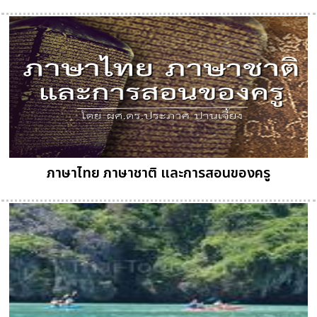
ภาษาไทย ภาษาชาติ และการสอนของครู