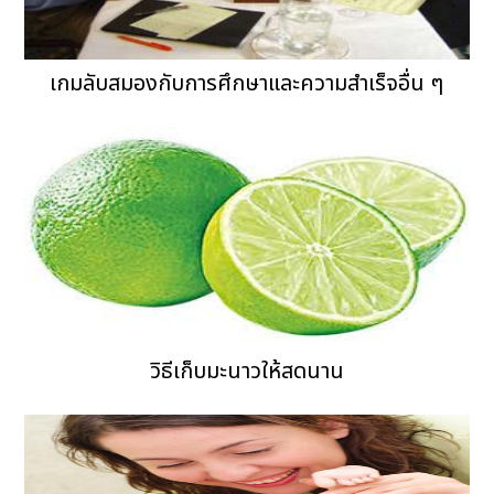
เกมลับสมองกับการศึกษาและความสำเร็จอื่น ๆ
วิธีเก็บมะนาวให้สดนาน