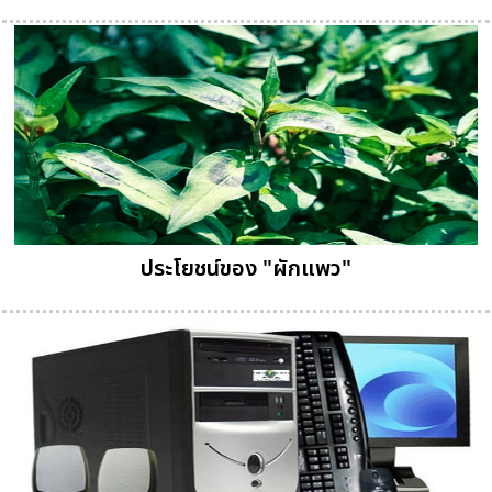
ประโยชน์ของ "ผักแพว"