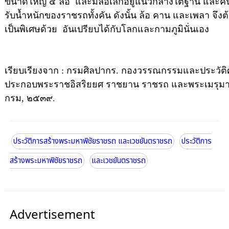
ขนาดใหญ่ ๔ ล้อ และมีล้อเล็กอยู่แนวกลางใต้ฐาน และคันชั
รับน้ำหนักของราชรถทั้งคัน ดังนั้น ล้อ คาน และเพลา จึง
เป็นพิเศษด้วย อันเปรียบได้กับโลกและกามภูมินั่นเอง
เรียบเรียงจาก
:
กรมศิลปากร. กองวรรณกรรมและประวัติ
ประกอบพระราชอิสริยยศ ราชยาน ราชรถ และพระเมรุมา
กรม, ๒๕๓๙.
ประวัติการสร้างพระมหาพิชัยราชรถ และเวชยันตราชรถ
ประวัติการ
สร้างพระมหาพิชัยราชรถ
และเวชยันตราชรถ
Advertisement