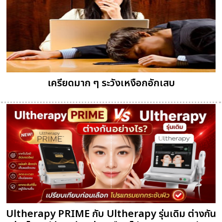
เครียดมาก ๆ ระวังเหงือกอักเสบ
Ultherapy PRIME กับ Ultherapy รุ่นเดิม ต่างกัน