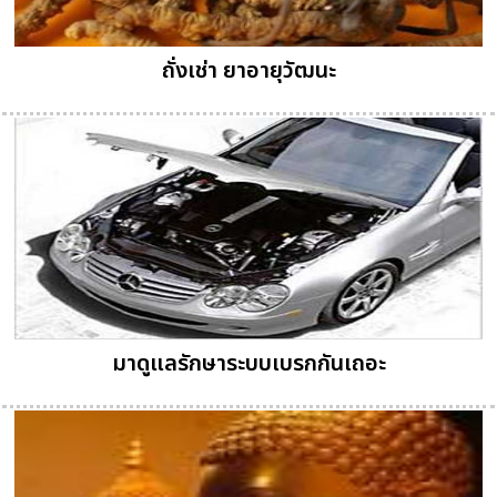
ถั่งเช่า ยาอายุวัฒนะ
มาดูแลรักษาระบบเบรกกันเถอะ