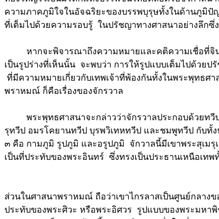
ความภาคภูมิใจในอัจฉริยะของบรรพบุรุษทั้งในด้านภูมิป
ที่เต็มไปด้วยความรอบรู้ ในปรัชญาทางศาสนาอย่างลึกซึ่ง
หากจะพิจารณาถึงความหมายและคติความเชื่อที่จ
เป็นรูปร่างที่เห็นนั้น จะพบว่า การให้รูปแบบเต็มไปด้วยป
ที่มีความหมายเกี่ยวกับเทพเจ้าที่พ้องกันทั้งในพระพุท
พราหมณ์ ก็คือเรื่องของจักรวาล
พระพุทธศาสนาจะกล่าวว่าจักรวาลประกอบด้วยทวีป ๔ 
รุทวีป อมรโคยานทวีป บุรพวิเทหทวีป และชมพูทวีป กับทั้งป
๓ คือ กามภูมิ รูปภูมิ และอรูปภูมิ จักวาลนี้มีเขาพระสุเมร
เป็นที่ประทับของพระอินทร์ ซึ่งทรงเป็นประธานเหนือเทพท
ส่วนในศาสนาพราหมณ์ ถือว่าเขาไกรลาสเป็นศูนย์กลางของ
ประทับของพระศิวะ หรือพระอิศวร รูปแบบของพระมหาพ