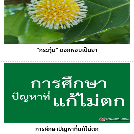
"กระทุ่ม" ดอกหอมเป็นยา
การศึกษาปัญหาที่แก้ไม่ตก