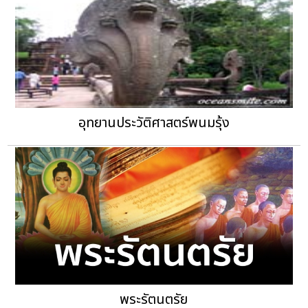
อุทยานประวัติศาสตร์พนมรุ้ง
พระรัตนตรัย