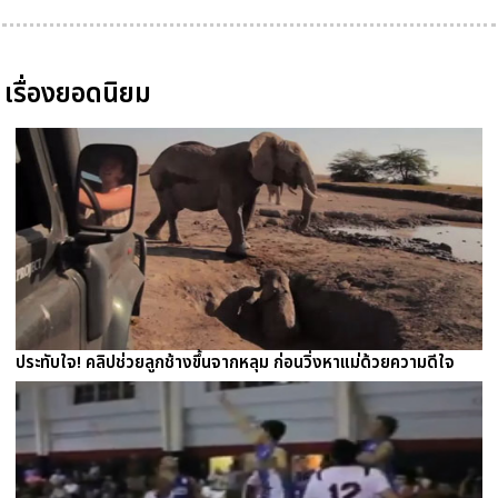
เรื่องยอดนิยม
ประทับใจ! คลิปช่วยลูกช้างขึ้นจากหลุม ก่อนวิ่งหาแม่ด้วยความดีใจ