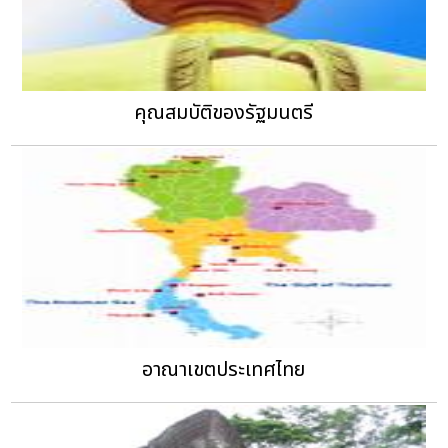
คุณสมบัติของรัฐมนตรี
อาณาเขตประเทศไทย