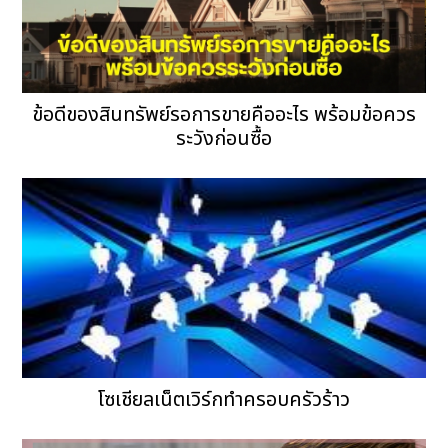
ข้อดีของสินทรัพย์รอการขายคืออะไร พร้อมข้อควร
ระวังก่อนซื้อ
โซเชียลเน็ตเวิร์กทำครอบครัวร้าว