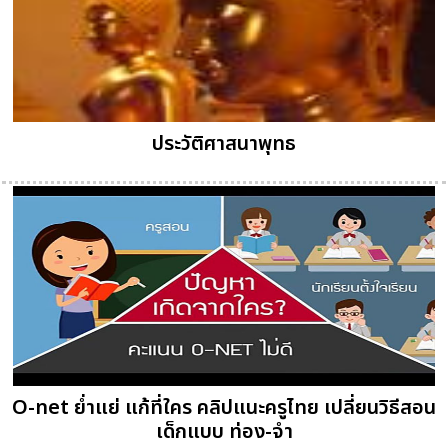
ประวัติศาสนาพุทธ
O-net ย่ำแย่ แก้ที่ใคร คลิปแนะครูไทย เปลี่ยนวิธีสอน
เด็กแบบ ท่อง-จำ