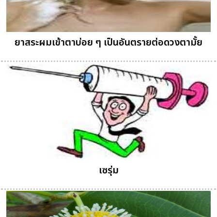
ยาสระผมเข้าตาบ่อย ๆ เป็นอันตรายต่อดวงตามั้ย
เซรุ่ม