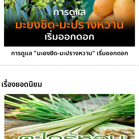
การดูแล "มะยงชิด-มะปรางหวาน" เริ่มออกดอก
เรื่องยอดนิยม