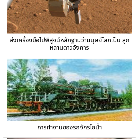
ส่งเครื่องมือไปพิสูจน์หลักฐานว่ามนุษย์โลกเป็น ลูก
หลานดาวอังคาร
การทำงานของรถจักรไอน้ำ