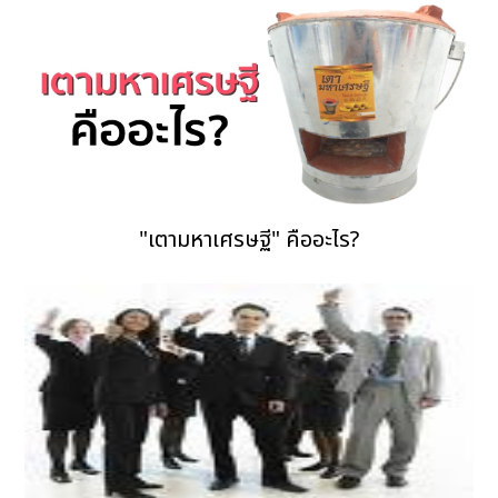
"เตามหาเศรษฐี" คืออะไร?