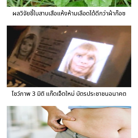
ผลวิจัยชี้ใบสาบเสือแห้งห้ามเลือดได้ดีกว่าผ้าก๊อซ
โชว์ภาพ 3 มิติ แก๊ดเจ็ตใหม่ บัตรประชาชนอนาคต