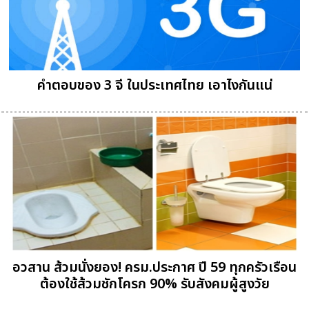
คำตอบของ 3 จี ในประเทศไทย เอาไงกันแน่
อวสาน ส้วมนั่งยอง! ครม.ประกาศ ปี 59 ทุกครัวเรือน
ต้องใช้ส้วมชักโครก 90% รับสังคมผู้สูงวัย