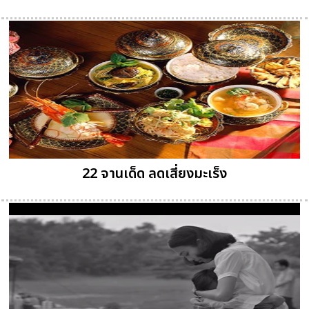
22 จานเด็ด ลดเสี่ยงมะเร็ง