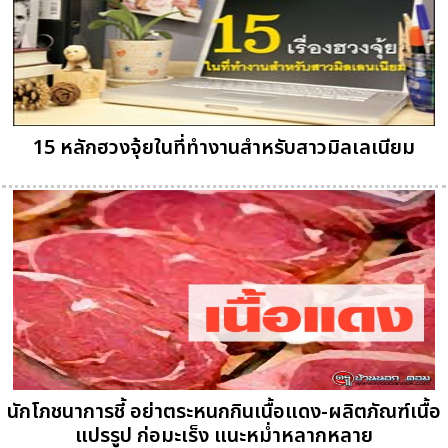
15 หลักฮวงจุ้ยในที่ทำงานสำหรับสาวมิลเลเนียม
นักโภชนาการชี้ อย่าตระหนกกินเนื้อแดง-ผลิตภัณฑ์เนื้อ
แปรรูป ก่อมะเร็ง แนะหม่ำหลากหลาย