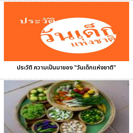
ประวัติ ความเป็นมาของ "วันเด็กแห่งชาติ"