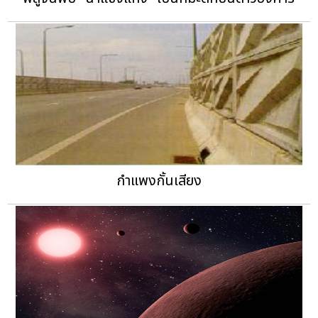
กำแพงกั้นเสียง