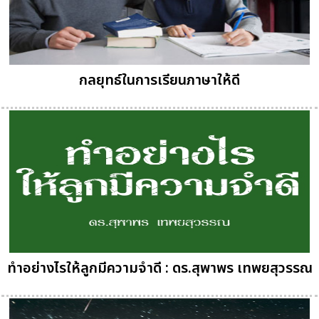
กลยุทธ์ในการเรียนภาษาให้ดี
ทำอย่างไรให้ลูกมีความจำดี : ดร.สุพาพร เทพยสุวรรณ