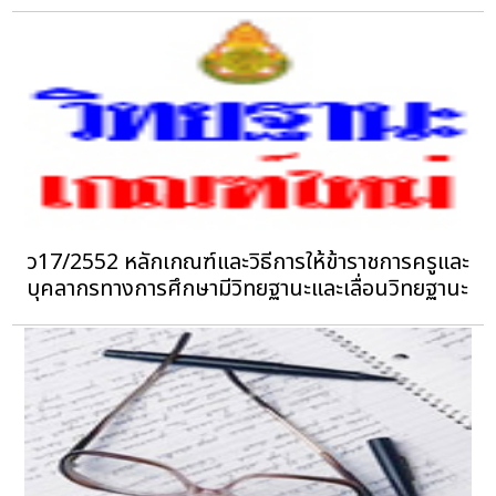
ว17/2552 หลักเกณฑ์และวิธีการให้ข้าราชการครูและ
บุคลากรทางการศึกษามีวิทยฐานะและเลื่อนวิทยฐานะ