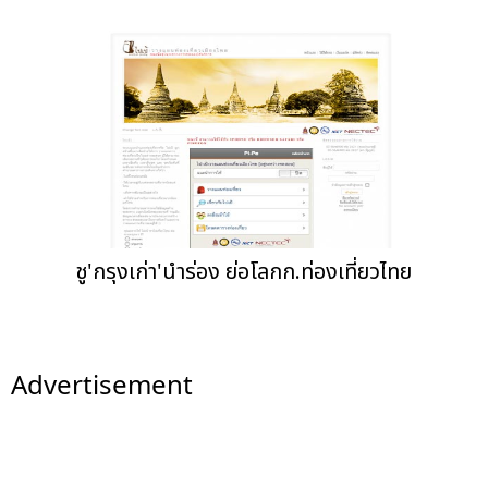
ชู'กรุงเก่า'นำร่อง ย่อโลกก.ท่องเที่ยวไทย
Advertisement