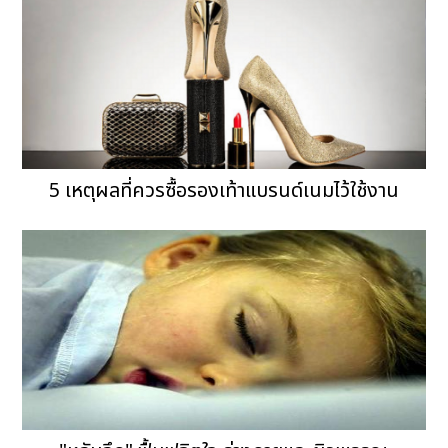
5 เหตุผลที่ควรซื้อรองเท้าแบรนด์เนมไว้ใช้งาน