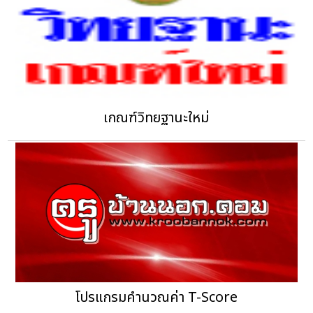
เกณฑ์วิทยฐานะใหม่
โปรแกรมคำนวณค่า T-Score