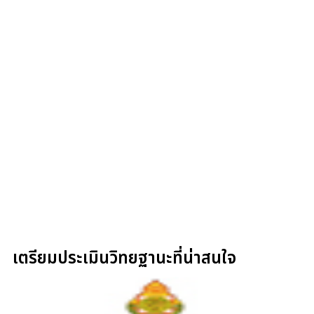
เตรียมประเมินวิทยฐานะที่น่าสนใจ