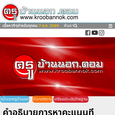
เนื้อหาดีๆสำหรับทุกคน
7 ส.ค. 2569
☰
ค้นหา
หน้าแรกครูบ้านนอก
ข่าว/บทความ
เตรียมประเมินวิทยฐานะ
คำอธิบายการหาคะแนนที