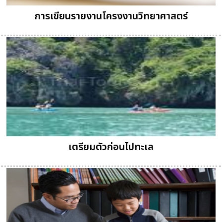
การเขียนรายงานโครงงานวิทยาศาสตร์
เตรียมตัวก่อนไปทะเล