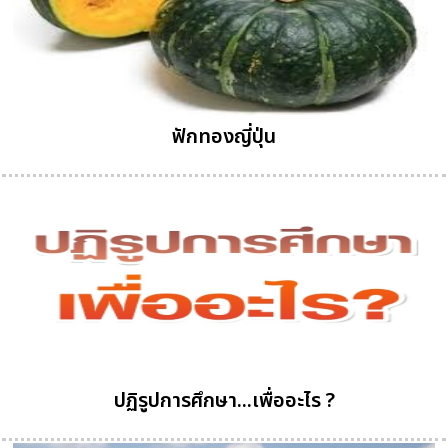
ฟักทองญี่ปุ่น
ปฏิรูปการศึกษา...เพื่ออะไร ?