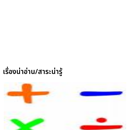
เรื่องน่าอ่าน/สาระน่ารู้