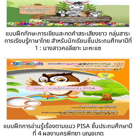
แบบฝึกทักษะการเขียนสะกดคำสระเสียงยาว กลุ่มสาระ
การเรียนรู้ภาษาไทย สำหรับนักเรียนชั้นประถมศึกษาปีที่
1 : นางสาวคอลีเยาะ มะหะแซ
แบบฝึกการอ่านรู้เรื่องตามแนว PISA ชั้นประถมศึกษาปี
ที่ 4 ผลงานครูพิทยา บุญยเกตุ