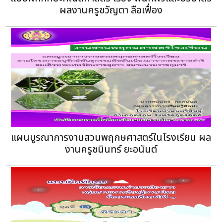
ผลงานครูขวัญตา ลือเฟื่อง
แผนบูรณาการงานสวนพฤกษศาสตร์ในโรงเรียน ผล
งานครูชนินทร์ ยะอนันต์