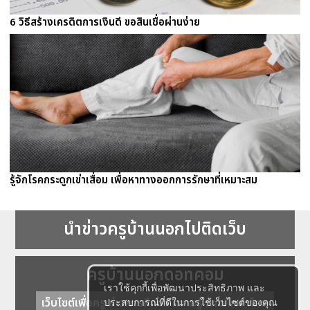
6 วิธีสร้างเครดิตการเงินดี ขอสินเชื่อผ่านง่าย
รู้จักโรคกระดูกเข่าเสื่อม เพื่อหาทางออกการรักษาที่เหมาะสม
นำข่าวครูบ้านนอกไปติดเว็บ
ครูบ้านนอกดอทคอม
เราใช้คุกกี้เพื่อพัฒนาประสิทธิภาพ และ
เว็บไซต์เพื่อครู ข่าวการศึกษา ความรู้ การศึกษาไทย
ประสบการณ์ที่ดีในการใช้เว็บไซต์ของคุณ