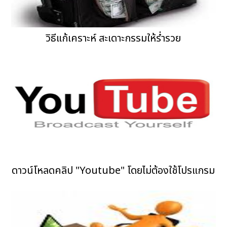
วิธีแก้เคราะห์ สะเดาะกรรมให้ร่ำรวย
ดาวน์โหลดคลิป "Youtube" โดยไม่ต้องใช้โปรแกรม