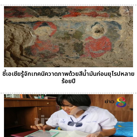
ชี้เอเชียรู้จักเทคนิควาดภาพด้วยสีน้ำมันก่อนยุโรปหลาย
ร้อยปี