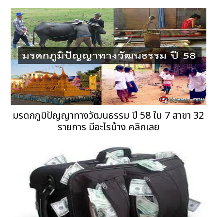
มรดกภูมิปัญญาทางวัฒนธรรม ปี 58 ใน 7 สาขา 32
รายการ มีอะไรบ้าง คลิกเลย