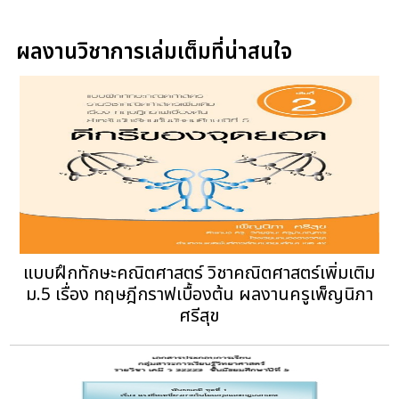
ผลงานวิชาการเล่มเต็มที่น่าสนใจ
แบบฝึกทักษะคณิตศาสตร์ วิชาคณิตศาสตร์เพิ่มเติม
ม.5 เรื่อง ทฤษฎีกราฟเบื้องต้น ผลงานครูเพ็ญนิภา
ศรีสุข