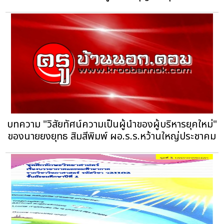
บทความ "วิสัยทัศน์ความเป็นผู้นำของผู้บริหารยุคใหม่"
ของนายยงยุทธ สิมสีพิมพ์ ผอ.ร.ร.หว้านใหญ่ประชาคม