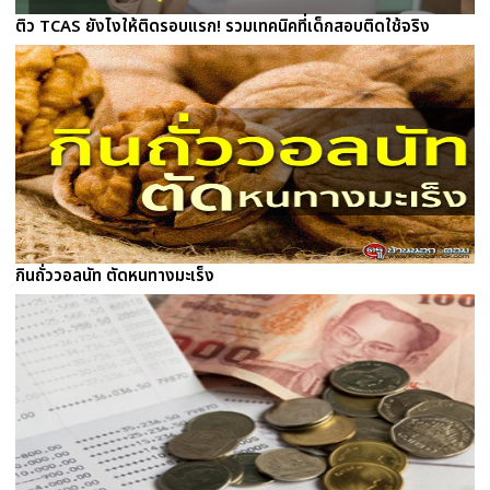
ติว TCAS ยังไงให้ติดรอบแรก! รวมเทคนิคที่เด็กสอบติดใช้จริง
กินถั่ววอลนัท ตัดหนทางมะเร็ง