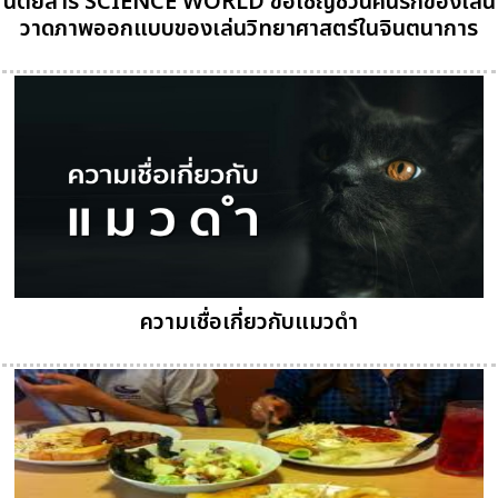
นิตยสาร SCIENCE WORLD ขอเชิญชวนคนรักของเล่น
วาดภาพออกแบบของเล่นวิทยาศาสตร์ในจินตนาการ
ความเชื่อเกี่ยวกับแมวดำ