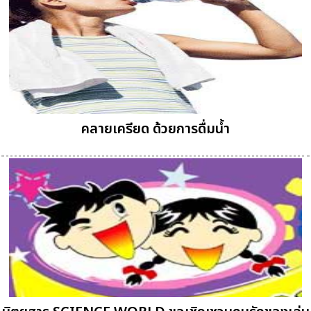
คลายเครียด ด้วยการดื่มน้ำ