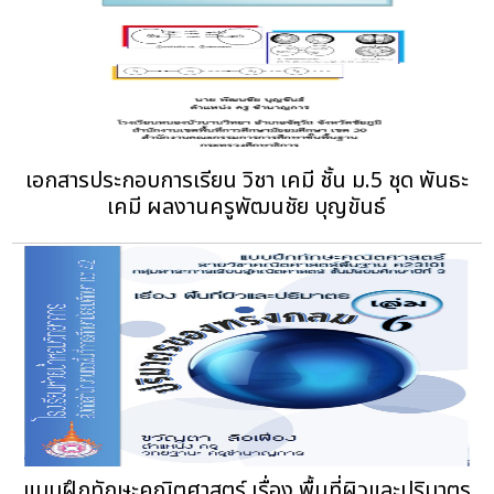
เอกสารประกอบการเรียน วิชา เคมี ชั้น ม.5 ชุด พันธะ
เคมี ผลงานครูพัฒนชัย บุญขันธ์
แบบฝึกทักษะคณิตศาสตร์ เรื่อง พื้นที่ผิวและปริมาตร