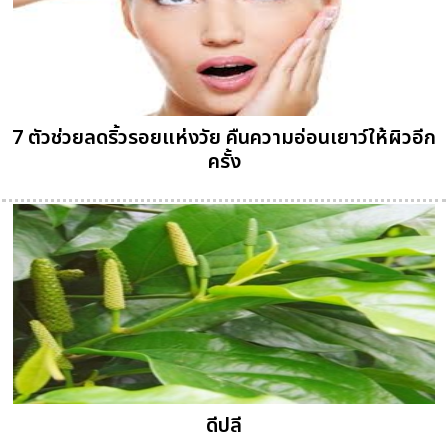
7 ตัวช่วยลดริ้วรอยแห่งวัย คืนความอ่อนเยาว์ให้ผิวอีก
ครั้ง
ดีปลี