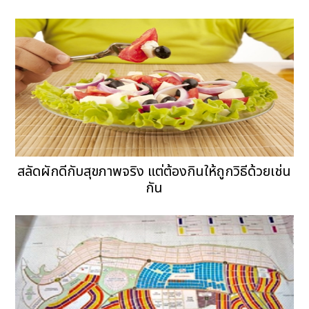
สลัดผักดีกับสุขภาพจริง แต่ต้องกินให้ถูกวิธีด้วยเช่น
กัน