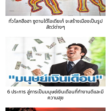
ทั่วโลกฮือฮา ซูดานใต้ไอเดียเก๋ จะสร้างเมืองเป็นรูป
สัตว์ต่างๆ
6 ประการ สู่การเป็นมนุษย์เงินเดือนที่ทำงานดีและมี
ความสุข