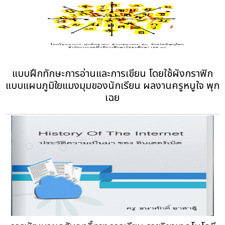
แบบฝึกทักษะการอ่านและการเขียน โดยใช้ผังกราฟิก
แบบแผนภูมิใยแมงมุมของนักเรียน ผลงานครูหนูใจ พุก
เฉย