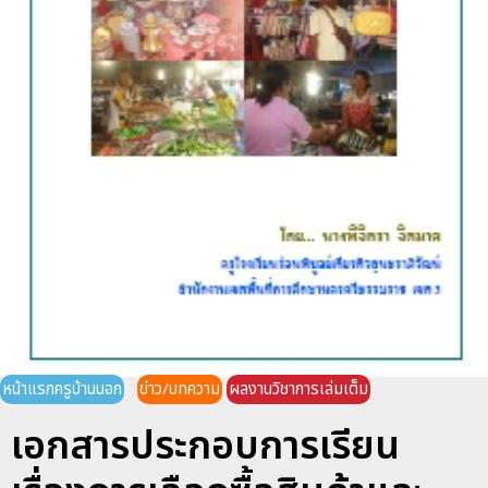
หน้าแรกครูบ้านนอก
ข่าว/บทความ
ผลงานวิชาการเล่มเต็ม
เอกสารประกอบการเรียน