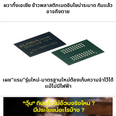
ผวาทั้งเอเชีย ข้าวพลาสติกเมดอินไชน่าระบาด กินแล้ว
อาจถึงตาย
เผย"แรม"รุ่นใหม่-มาตรฐานใหม่ต้องเก็บความจำไว้ได้
แม้ไม่มีไฟฟ้า