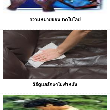
ความหมายของเทคโนโลยี
วิธีดูแลรักษาโซฟาหนัง