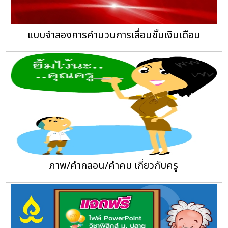
แบบจำลองการคำนวนการเลื่อนขั้นเงินเดือน
ภาพ/คำกลอน/คำคม เกี่ยวกับครู