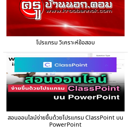
โปรแกรม วิเคราะห์ข้อสอบ
สอนออนไลน์ง่ายขึ้นด้วยโปรแกรม ClassPoint บน
PowerPoint