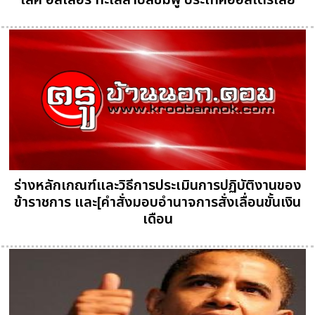
เลค ฮิลเลอร์ ทะเลสาบสีชมพู ประเทศออสเตรเลีย
ร่างหลักเกณฑ์และวิธีการประเมินการปฏิบัติงานของ
ข้าราชการ และ[คำสั่งมอบอำนาจการสั่งเลื่อนขั้นเงิน
เดือน