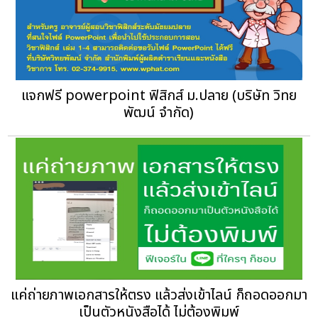
แจกฟรี powerpoint ฟิสิกส์ ม.ปลาย (บริษัท วิทย
พัฒน์ จำกัด)
แค่ถ่ายภาพเอกสารให้ตรง แล้วส่งเข้าไลน์ ก็ถอดออกมา
เป็นตัวหนังสือได้ ไม่ต้องพิมพ์