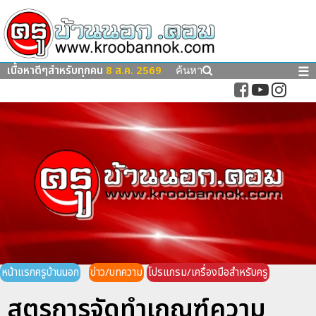
เนื้อหาดีๆสำหรับทุกคน
8 ส.ค. 2569
☰
ค้นหา
หน้าแรกครูบ้านนอก
ข่าว/บทความ
โปรแกรม/เครื่องมือสำหรับครู
สูตรการจัดทำเกณฑ์ความ