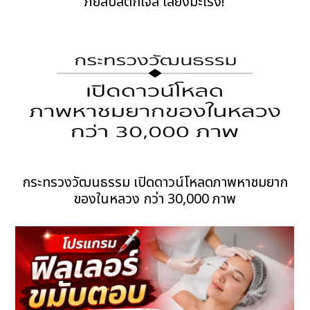
ภัยลิปสติกเจล เสี่ยงมะเร็ง!
กระทรวงวัฒนธรรม เปิดดาวน์โหลดภาพหาชมยาก
ของในหลวง กว่า 30,000 ภาพ