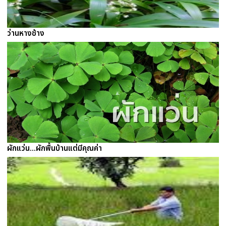
ว่านหางช้าง
ผักแว่น...ผักพื้นบ้านแต่มีคุณค่า