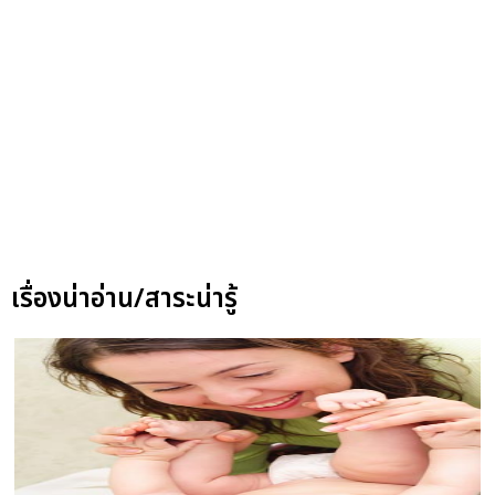
เรื่องน่าอ่าน/สาระน่ารู้