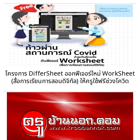
โครงการ DifferSheet ออกฟีเจอร์ใหม่ WorkSheet
(สื่อการเรียนการสอนดิจิทัล) ให้ครูใช้ฟรีช่วงโควิด