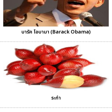
บารัค โอบามา (Barack Obama)
ระกำ