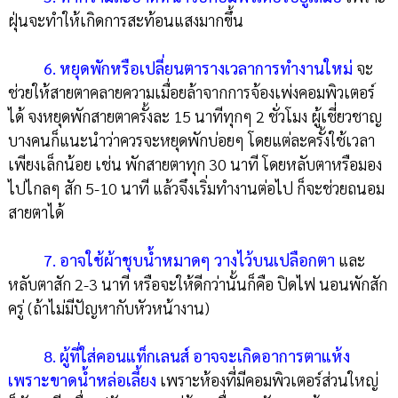
ฝุ่นจะทำให้เกิดการสะท้อนแสงมากขึ้น
6. หยุดพักหรือเปลี่ยนตารางเวลาการทำงานใหม่
จะ
ช่วยให้สายตาคลายความเมื่อยล้าจากการจ้องเพ่งคอมพิวเตอร์
ได้ จงหยุดพักสายตาครั้งละ 15 นาทีทุกๆ 2 ชั่วโมง ผู้เชี่ยวชาญ
บางคนก็แนะนำว่าควรจะหยุดพักบ่อยๆ โดยแต่ละครั้งใช้เวลา
เพียงเล็กน้อย เช่น พักสายตาทุก 30 นาที โดยหลับตาหรือมอง
ไปไกลๆ สัก 5-10 นาที แล้วจึงเริ่มทำงานต่อไป ก็จะช่วยถนอม
สายตาได้
7. อาจใช้ผ้าชุบน้ำหมาดๆ วางไว้บนเปลือกตา
และ
หลับตาสัก 2-3 นาที หรือจะให้ดีกว่านั้นก็คือ ปิดไฟ นอนพักสัก
ครู่ (ถ้าไม่มีปัญหากับหัวหน้างาน)
8. ผู้ที่ใส่คอนแท็กเลนส์ อาจจะเกิดอาการตาแห้ง
เพราะขาดน้ำหล่อเลี้ยง
เพราะห้องที่มีคอมพิวเตอร์ส่วนใหญ่