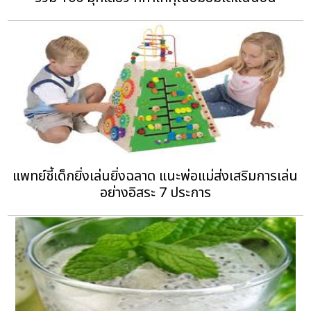
แพทย์ชี้เด็กยิ่งเล่นยิ่งฉลาด แนะพ่อแม่ส่งเสริมการเล่น
อย่างอิสระ 7 ประการ