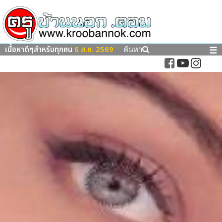
เนื้อหาดีๆสำหรับทุกคน
6 ส.ค. 2569
☰
ค้นหา