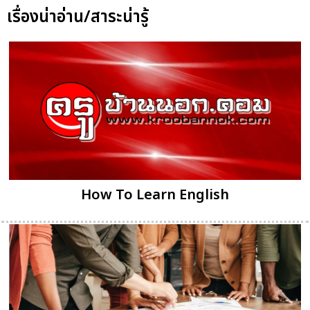
เรื่องน่าอ่าน/สาระน่ารู้
How To Learn English