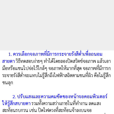
1. ควรเลือกจอภาพที่มีการกระจายรังสีต่ำเพื่อถนอม
สายตา
วิธีทดสอบง่ายๆ ทำได้โดยลองปิดสวิตช์จอภาพ แล้วเอา
มือหรือแขนไปจ่อไว้ใกล้ๆ จอภาพให้มากที่สุด จอภาพที่มีการก
ระจายรังสีต่ำจะแทบไม่รู้สึกถึงไฟฟ้าสถิตตามขนที่ผิว คือไม่รู้สึก
ขนลุก
2. ปรับแสงและความคมชัดของหน้าจอคอมพิวเตอร์
ให้รู้สึกสบายตา
รวมทั้งความสว่างภายในที่ทำงาน ลดแสง
สะท้อนรบกวน เช่น ปิดไฟดวงที่สะท้อนจ้าลงบนจอ