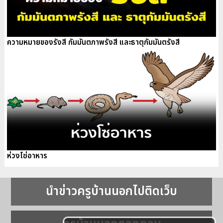
ความหมายของรังสี กัมมันตภาพรังสี และธาตุกัมมันตรังสี
ห่วงโซ่อาหาร
นำข่าวครูบ้านนอกไปติดเว็บ