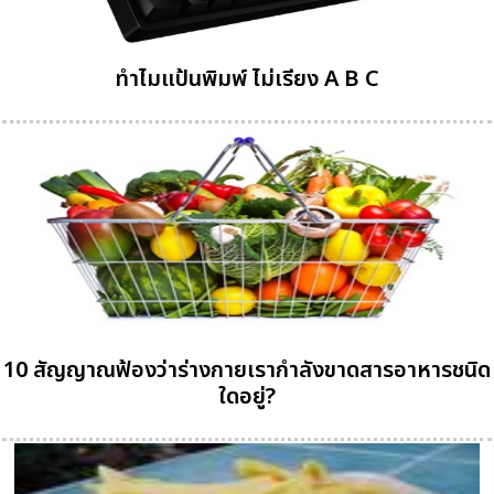
ทำไมแป้นพิมพ์ ไม่เรียง A B C
10 สัญญาณฟ้องว่าร่างกายเรากำลังขาดสารอาหารชนิด
ใดอยู่?