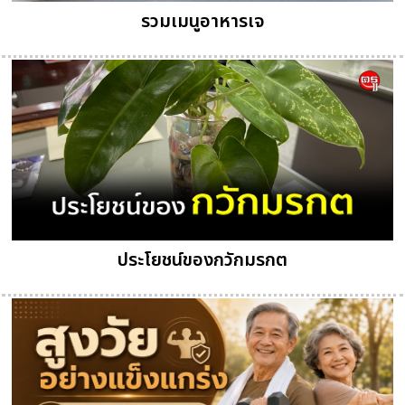
รวมเมนูอาหารเจ
ประโยชน์ของกวักมรกต