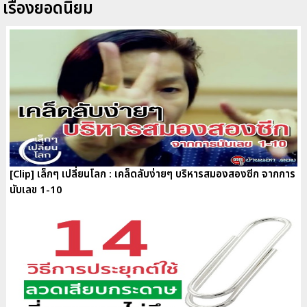
เรื่องยอดนิยม
[Clip] เล็กๆ เปลี่ยนโลก : เคล็ดลับง่ายๆ บริหารสมองสองซีก จากการ
นับเลข 1-10