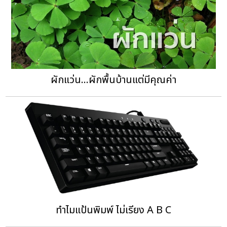
ผักแว่น...ผักพื้นบ้านแต่มีคุณค่า
ทำไมแป้นพิมพ์ ไม่เรียง A B C