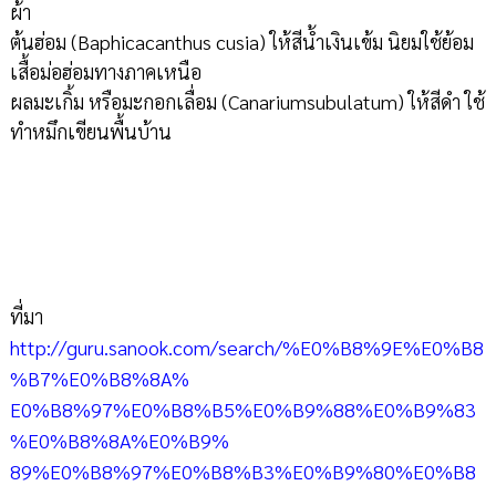
ผ้า
ต้นฮ่อม (Baphicacanthus cusia) ให้สีน้ำเงินเข้ม นิยมใช้ย้อม
เสื้อม่อฮ่อมทางภาคเหนือ
ผลมะเกิ้ม หรือมะกอกเลื่อม (Canariumsubulatum) ให้สีดำ ใช้
ทำหมึกเขียนพื้นบ้าน
ที่มา
http://guru.sanook.com/search/%E0%B8%9E%E0%B8
%B7%E0%B8%8A%
E0%B8%97%E0%B8%B5%E0%B9%88%E0%B9%83
%E0%B8%8A%E0%B9%
89%E0%B8%97%E0%B8%B3%E0%B9%80%E0%B8