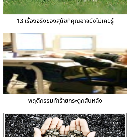
13 เรื่องจริงของสุนัขที่คุณอาจยังไม่เคยรู้
พฤติกรรมทำร้ายกระดูกสันหลัง