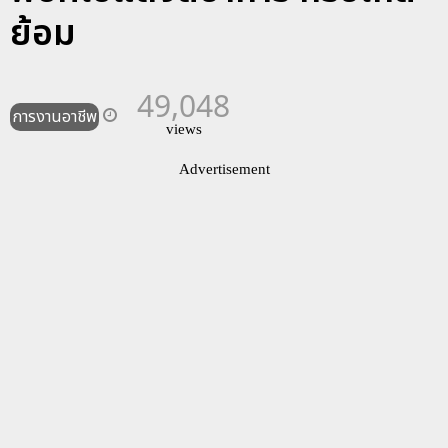
ย้อม
49,048
การงานอาชีพ
views
Advertisement