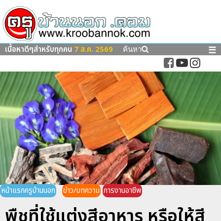
เนื้อหาดีๆสำหรับทุกคน
7 ส.ค. 2569
☰
ค้นหา
หน้าแรกครูบ้านนอก
ข่าว/บทความ
การงานอาชีพ
พืชที่ใช้แต่งสีอาหาร หรือให้สี