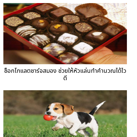
ช็อกโกแลตชาร์จสมอง ช่วยให้หัวแล่นทำคำนวณได้ไว
ดี