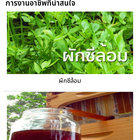
การงานอาชีพที่น่าสนใจ
ผักชีล้อม