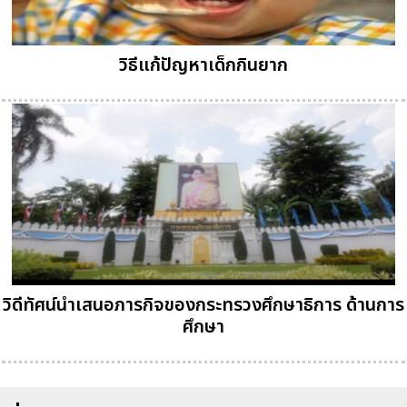
วิธีแก้ปัญหาเด็กกินยาก
วิดีทัศน์นำเสนอภารกิจของกระทรวงศึกษาธิการ ด้านการ
ศึกษา