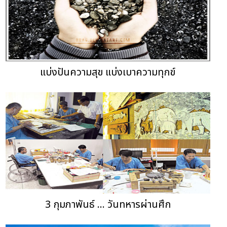
แบ่งปันความสุข แบ่งเบาความทุกข์
3 กุมภาพันธ์ ... วันทหารผ่านศึก