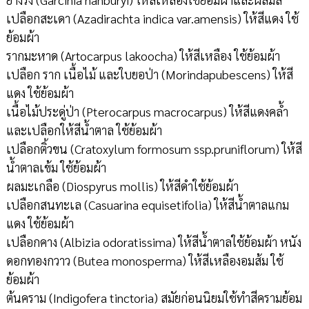
เปลือกสะเดา (Azadirachta indica var.amensis) ให้สีแดง ใช้
ย้อมผ้า
รากมะหาด (Artocarpus lakoocha) ให้สีเหลือง ใช้ย้อมผ้า
เปลือก ราก เนื้อไม้ และใบยอป่า (Morindapubescens) ให้สี
แดง ใช้ย้อมผ้า
เนื้อไม้ประดู่ป่า (Pterocarpus macrocarpus) ให้สีแดงคล้ำ
และเปลือกให้สีน้ำตาล ใช้ย้อมผ้า
เปลือกติ้วขน (Cratoxylum formosum ssp.pruniflorum) ให้สี
น้ำตาลเข้ม ใช้ย้อมผ้า
ผลมะเกลือ (Diospyrus mollis) ให้สีดำใช้ย้อมผ้า
เปลือกสนทะเล (Casuarina equisetifolia) ให้สีน้ำตาลแกม
แดง ใช้ย้อมผ้า
เปลือกคาง (Albizia odoratissima) ให้สีน้ำตาลใช้ย้อมผ้า หนัง
ดอกทองกวาว (Butea monosperma) ให้สีเหลืองอมส้ม ใช้
ย้อมผ้า
ต้นคราม (Indigofera tinctoria) สมัยก่อนนิยมใช้ทำสีครามย้อม