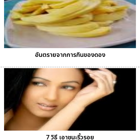
อันตรายจากการกินของดอง
7 วิธี เอาชนะริ้วรอย