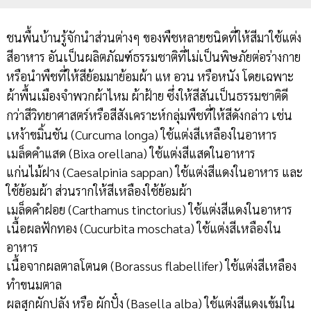
ชนพื้นบ้านรู้จักนำส่วนต่างๆ ของพืชหลายชนิดที่ให้สีมาใช้แต่ง
สีอาหาร อันเป็นผลิตภัณฑ์ธรรมชาติที่ไม่เป็นพิษภัยต่อร่างกาย
หรือนำพืชที่ให้สีย้อมมาย้อมผ้า แห อวน หรือหนัง โดยเฉพาะ
ผ้าพื้นเมืองจำพวกผ้าไหม ผ้าฝ้าย ซึ่งให้สีสันเป็นธรรมชาติดี
กว่าสีวิทยาศาสตร์หรือสีสังเคราะห์กลุ่มพืชที่ให้สีดังกล่าว เช่น
เหง้าขมิ้นชัน (Curcuma longa) ใช้แต่งสีเหลืองในอาหาร
เมล็ดคำแสด (Bixa orellana) ใช้แต่งสีแสดในอาหาร
แก่นไม้ฝาง (Caesalpinia sappan) ใช้แต่งสีแดงในอาหาร และ
ใช้ย้อมผ้า ส่วนรากให้สีเหลืองใช้ย้อมผ้า
เมล็ดคำฝอย (Carthamus tinctorius) ใช้แต่งสีแดงในอาหาร
เนื้อผลฟักทอง (Cucurbita moschata) ใช้แต่งสีเหลืองใน
อาหาร
เนื้อจากผลตาลโตนด (Borassus flabellifer) ใช้แต่งสีเหลือง
ทำขนมตาล
ผลสุกผักปลัง หรือ ผักปั๋ง (Basella alba) ใช้แต่งสีแดงเข้มใน