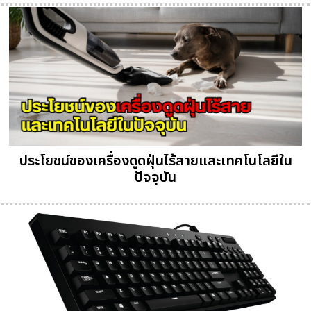
ประโยชน์ของเครื่องดูดฝุ่นไร้สายและเทคโนโลยีใน
ปัจจุบัน