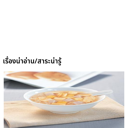
เรื่องน่าอ่าน/สาระน่ารู้