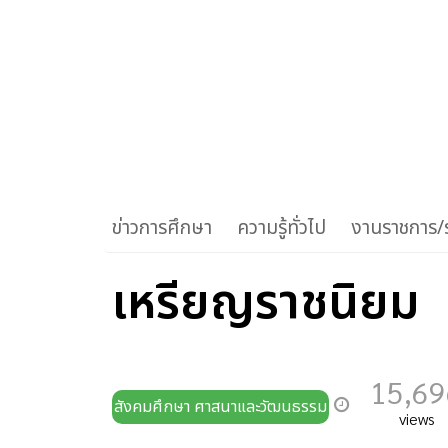
ข่าวการศึกษา
ความรู้ทั่วไป
งานราชการ/ร
เหรียญราชนิยม
15,69
สังคมศึกษา ศาสนาและวัฒนธรรม
views