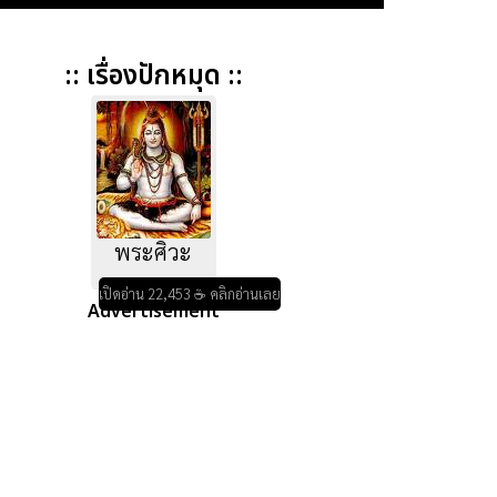
:: เรื่องปักหมุด ::
พระศิวะ
เปิดอ่าน 22,453 ☕ คลิกอ่านเลย
Advertisement