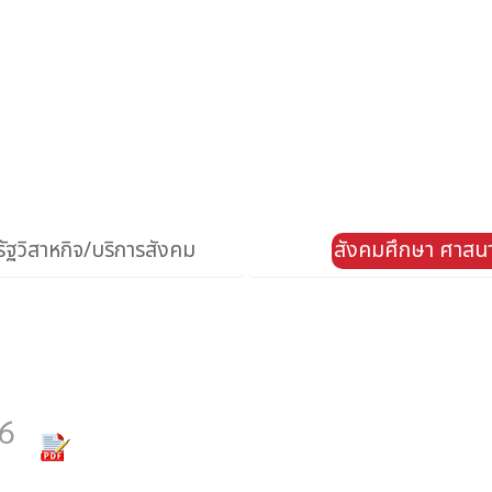
ัฐวิสาหกิจ/บริการสังคม
สังคมศึกษา ศาสน
6