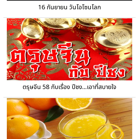
16 กันยายน วันโอโซนโลก
ตรุษจีน 58 กับเรื่อง ปีชง...เอาที่สบายใจ