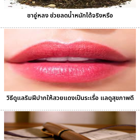
ชาอู่หลง ช่วยลดน้ำหนักได้จริงหรือ
วิธีดูแลริมฝีปากให้สวยแดงเป็นระเรื่อ แลดูสุขภาพดี