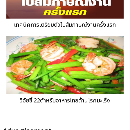
เทคนิคการเตรียมตัวไปสัมภาษณ์งานครั้งแรก
วิจัยชี้ 22ตำหรับอาหารไทยต้านโรคมะเร็ง