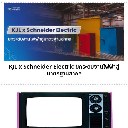
KJL x Schneider Electric ยกระดับงานไฟฟ้าสู่
มาตรฐานสากล