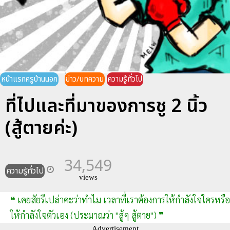
หน้าแรกครูบ้านนอก
ข่าว/บทความ
ความรู้ทั่วไป
ที่ไปและที่มาของการชู 2 นิ้ว
(สู้ตายค่ะ)
34,549
ความรู้ทั่วไป
views
❝ เคยสัยรึเปล่าคะว่าทำไม เวลาที่เราต้องการให้กำลังใจใครหรือ
ให้กำลังใจตัวเอง (ประมาณว่า "สู้ๆ สู้ตาย") ❞
Advertisement