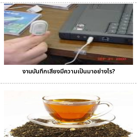
งานบันทึกเสียงมีความเป็นมาอย่างไร?