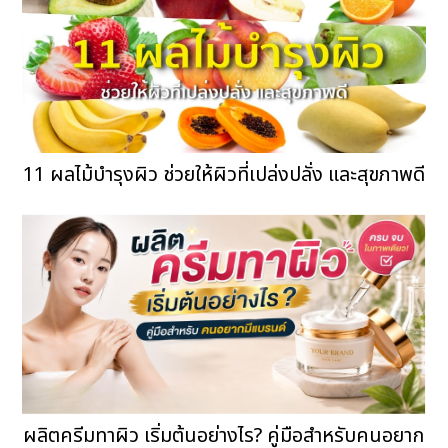
11 ผลไม้บำรุงผิว ช่วยให้ผิวที่เปล่งปลั่ง และสุขภาพดี
ผลิตครีมทาผิว เริ่มต้นอย่างไร? คู่มือสำหรับคนอยาก