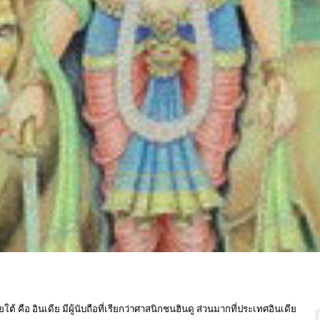
 คือ อินเดีย มีผู้นับถือที่เรียกว่าศาสนิกชนฮินดู ส่วนมากที่ประเทศอินเดีย