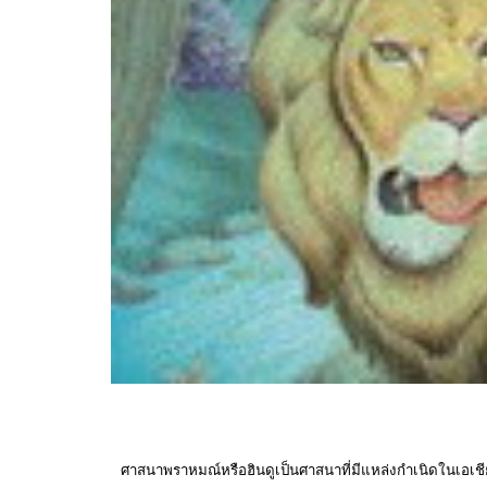
ศาสนาพราหมณ์หรือฮินดูเป็นศาสนาที่มีแหล่งกำเนิดในเอเชียใต้