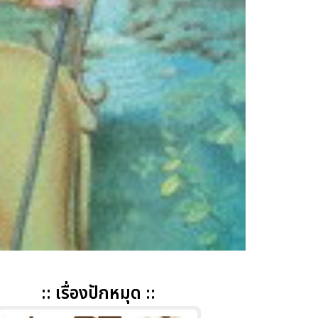
:: เรื่องปักหมุด ::