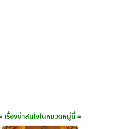
≡ เรื่องน่าสนใจในหมวดหมู่นี้ ≡