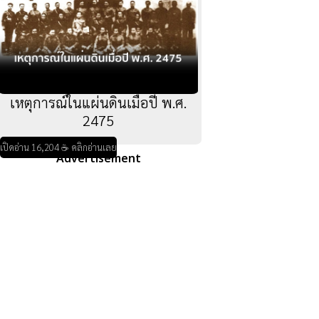
เหตุการณ์ในแผ่นดินเมื่อปี พ.ศ.
2475
เปิดอ่าน 16,204 ☕ คลิกอ่านเลย
Advertisement