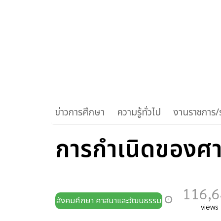
ข่าวการศึกษา
ความรู้ทั่วไป
งานราชการ/ร
การกำเนิดของศ
116,
สังคมศึกษา ศาสนาและวัฒนธรรม
views