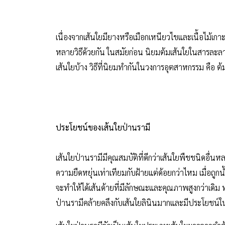
เนื่องจากเส้นใยมียางหรือเมือกเหนียวไขและเนื้อไม้เกา
หลายวิธีด้วยกัน ในสมัยก่อน นิยมต้มเส้นใยในสารละลาย
เส้นใยบ้าง วิธีที่นิยมทำกันในวงการอุตสาหกรรม คือ ต้
ประโยชน์ของเส้นใยป่านรามี
เส้นใยป่านรามีมีคุณสมบัติที่ดีกว่าเส้นใยพืชชนิดอื่น
ความยืดหยุ่นเท่าเทียมกับฝ้ายแต่ด้อยกว่าไหม เมื่อถูก
จะทำให้ได้เส้นด้ายที่มีลักษณะและคุณภาพสูงกว่าเดิม ท
ป่านรามีคล้ายคลึงกับเส้นใยลินินมากและมีประโยชน