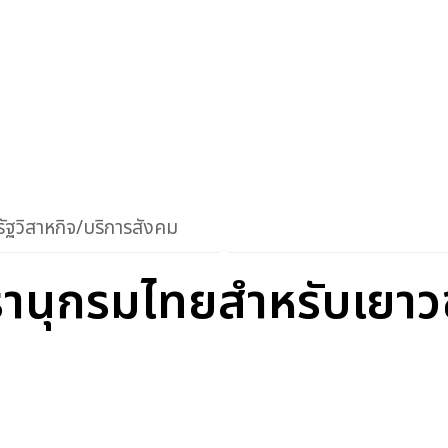
ัฐวิสาหกิจ/บริการสังคม
รานุกรมไทยสำหรับเยาวช