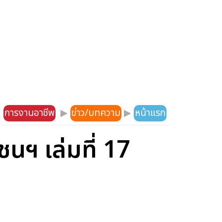
การงานอาชีพ
▶
ข่าว/บทความ
▶
หน้าแรก
นฯ เล่มที่ 17