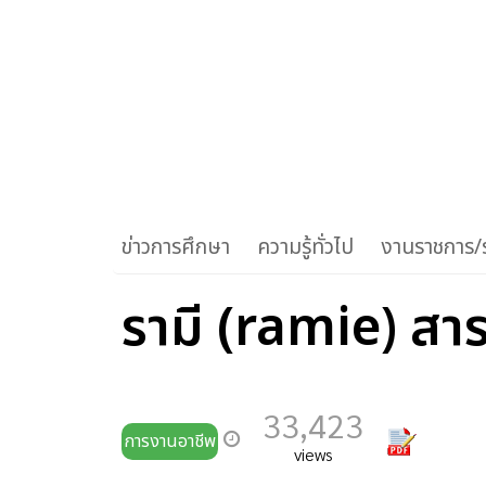
ข่าวการศึกษา
ความรู้ทั่วไป
งานราชการ/ร
รามี (ramie) สา
33,423
การงานอาชีพ
views