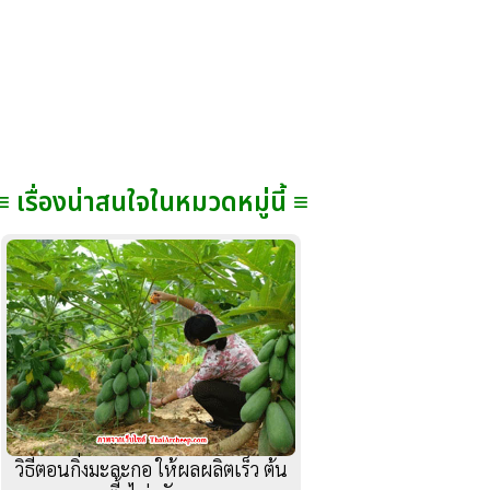
≡ เรื่องน่าสนใจในหมวดหมู่นี้ ≡
วิธีตอนกิ่งมะละกอ ให้ผลผลิตเร็ว ต้น