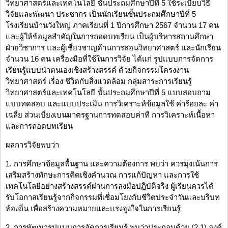
วิทยาศาสตร์และเทคโนโลยี ชั้นประถมศึกษาปีที่ 5 ใช้ระเบียบวิธี
วิจัยและพัฒนา ประชากร เป็นนักเรียนชั้นประถมศึกษาปีที่ 5
โรงเรียนบ้านวังใหญ่ ภาคเรียนที่ 1 ปีการศึกษา 2567 จำนวน 17 คน
และผู้ให้ข้อมูลสำคัญในการถอดบทเรียน เป็นผู้บริหารสถานศึกษา
ฝ่ายวิชาการ และผู้เชี่ยวชาญด้านการสอนวิทยาศาสตร์ และนักเรียน
จำนวน 16 คน เครื่องมือที่ใช้ในการวิจัย ได้แก่ รูปแบบการจัดการ
เรียนรู้แบบนำตนเองเชิงสร้างสรรค์ ด้วยกิจกรรมโครงงาน
วิทยาศาสตร์ เรื่อง ชีวิตกับสิ่งแวดล้อม กลุ่มสาระการเรียนรู้
วิทยาศาสตร์และเทคโนโลยี ชั้นประถมศึกษาปีที่ 5 แบบสอบถาม
แบบทดสอบ และแบบประเมิน การวิเคราะห์ข้อมูลใช้ ค่าร้อยละ ค่า
เฉลี่ย ส่วนเบี่ยงเบนมาตรฐานการทดสอบค่าที การวิเคราะห์เนื้อหา
และการถอดบทเรียน
ผลการวิจัยพบว่า
1. การศึกษาข้อมูลพื้นฐาน และความต้องการ พบว่า ควรมุ่งเน้นการ
เสริมสร้างทักษะการคิดเชิงคำนวณ การแก้ปัญหา และการใช้
เทคโนโลยีอย่างสร้างสรรค์ผ่านการลงมือปฏิบัติจริง ผู้เรียนควรได้
รับโอกาสเรียนรู้จากกิจกรรมที่เชื่อมโยงกับชีวิตประจำวันและบริบท
ท้องถิ่น เพื่อสร้างความหมายและแรงจูงใจในการเรียนรู้
2. การพัฒนารูปแบบการจัดการเรียนรู้ พบว่าประกอบด้วย (2.1) องค์