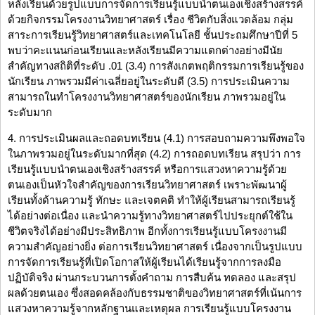
หลังเรียนด้วยรูปแบบการจัดการเรียนรู้แบบนำตนเองเชิงสร้างสรรค์
ด้วยกิจกรรมโครงงานวิทยาศาสตร์ เรื่อง ชีวิตกับสิ่งแวดล้อม กลุ่ม
สาระการเรียนรู้วิทยาศาสตร์และเทคโนโลยี ชั้นประถมศึกษาปีที่ 5
พบว่าคะแนนก่อนเรียนและหลังเรียนมีความแตกต่างอย่างมีนัย
สำคัญทางสถิติที่ระดับ .01 (3.4) การสังเกตพฤติกรรมการเรียนรู้ของ
นักเรียน ภาพรวมมีค่าเฉลี่ยอยู่ในระดับดี (3.5) การประเมินความ
สามารถในทำโครงงานวิทยาศาสตร์ของนักเรียน ภาพรวมอยู่ใน
ระดับมาก
4. การประเมินผลและถอดบทเรียน (4.1) การสอบถามความพึงพอใจ
ในภาพรวมอยู่ในระดับมากที่สุด (4.2) การถอดบทเรียน สรุปว่า การ
เรียนรู้แบบนำตนเองเชิงสร้างสรรค์ หรือการแสวงหาความรู้ด้วย
ตนเองเป็นหัวใจสำคัญของการเรียนวิทยาศาสตร์ เพราะพัฒนาผู้
เรียนทั้งด้านความรู้ ทักษะ และเจตคติ ทำให้ผู้เรียนสามารถเรียนรู้
ได้อย่างต่อเนื่อง และนำความรู้ทางวิทยาศาสตร์ไปประยุกต์ใช้ใน
ชีวิตจริงได้อย่างมีประสิทธิภาพ อีกทั้งการเรียนรู้แบบโครงงานมี
ความสำคัญอย่างยิ่ง ต่อการเรียนวิทยาศาสตร์ เนื่องจากเป็นรูปแบบ
การจัดการเรียนรู้ที่เปิดโอกาสให้ผู้เรียนได้เรียนรู้จากการลงมือ
ปฏิบัติจริง ผ่านกระบวนการตั้งคำถาม การสืบค้น ทดลอง และสรุป
ผลด้วยตนเอง ซึ่งสอดคล้องกับธรรมชาติของวิทยาศาสตร์ที่เน้นการ
แสวงหาความรู้จากหลักฐานและเหตุผล การเรียนรู้แบบโครงงาน