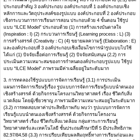
ประกอบสำคัญ 3 องค์ประกอบ องค์ประกอบที่ 1 องค์ประกอบเชิง
หลักการและวัตถุประสงค์ของรูปแบบ องค์ประกอบที่ 2 องค์ประกอบ
เชิงกระบวนการการเรียนการสอน ประกอบด้วย 4 ขั้นตอน ใช้รูป
แบบ “ILCE Model” ประกอบด้วย (1) การสร้างแรงบันดาลใจ
(Inspiration : I) (2) กระบวนการเรียนรู้ (Learning process : L) (3)
การสร้างสรรค์ (Creativity : C) (4) ขยายผลความรู้ (Elaboration : E)
และองค์ประถอบที่ 3 องค์ประกอบเชิงเงื่อนไขการนำรูปแบบไปใช้
ได้แก่ (1) ปัจจัยเอื้อต่อการเรียนรู้ (2) ปัจจัยสนับสนุน (2.2) การ
ประเมินความเหมาะสมของการกำหนดองค์ประกอบรูปแบบ ใช้รูป
แบบ “ILCE Model” ภาพรวมมีค่าเฉลี่ยอยู่ในระดับมาก
3. การทดลองใช้รูปแบบการจัดการเรียนรู้ (3.1) การประเมิน
แผนการจัดการเรียนรู้เรื่อง รูปแบบการจัดการเรียนรู้แบบนำตนเอง
เชิงสร้างสรรค์ ด้วยกิจกรรมโครงงานวิทยาศาสตร์ เรื่อง ชีวิตกับสิ่ง
แวดล้อม โดยผู้เชี่ยวชาญ ภาพรวมมีความเหมาะสมอยู่ในระดับมาก
(3.2) การทดสอบหาค่าประสิทธิภาพกับ พบว่า รูปแบบการจัดการ
เรียนรู้แบบนำตนเองเชิงสร้างสรรค์ ด้วยกิจกรรมโครงงาน
วิทยาศาสตร์ เรื่อง ชีวิตกับสิ่งแวดล้อม กลุ่มสาระการเรียนรู้
วิทยาศาสตร์และเทคโนโลยี ชั้นประถมศึกษาปีที่ 5 มีประสิทธิภาพ
82.97/84.58 (3.3) การเปรียบเทียบผลสัมฤทธิ์ทางการเรียนก่อนและ