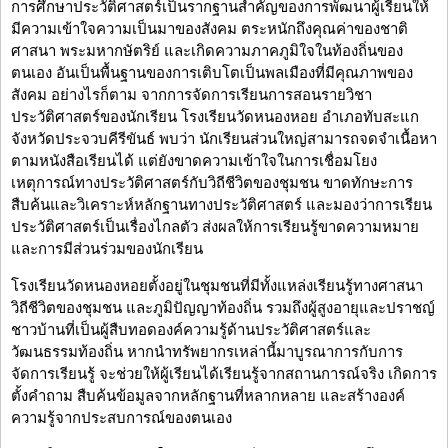
การศึกษาประวัติศาสตร์เป็นรากฐานสำคัญของการพัฒนาผู้เรียนให้
มีความเข้าใจความเป็นมาของสังคม ตระหนักถึงคุณค่าของชาติ
ศาสนา พระมหากษัตริย์ และเกิดความภาคภูมิใจในท้องถิ่นของ
ตนเอง อันเป็นพื้นฐานของการเติบโตเป็นพลเมืองที่มีคุณภาพของ
สังคม อย่างไรก็ตาม จากการจัดการเรียนการสอนรายวิชา
ประวัติศาสตร์ของนักเรียน โรงเรียนวัดหนองหอย อำเภอทับสะแก
จังหวัดประจวบคีรีขันธ์ พบว่า นักเรียนส่วนใหญ่สามารถจดจำเนื้อหา
ตามหนังสือเรียนได้ แต่ยังขาดความเข้าใจในการเชื่อมโยง
เหตุการณ์ทางประวัติศาสตร์กับวิถีชีวิตของชุมชน ขาดทักษะการ
สืบค้นและวิเคราะห์หลักฐานทางประวัติศาสตร์ และมองว่าการเรียน
ประวัติศาสตร์เป็นเรื่องไกลตัว ส่งผลให้การเรียนรู้ขาดความหมาย
และการมีส่วนร่วมของนักเรียน
โรงเรียนวัดหนองหอยตั้งอยู่ในชุมชนที่มีทั้งแหล่งเรียนรู้ทางศาสนา
วิถีชีวิตของชุมชน และภูมิปัญญาท้องถิ่น รวมถึงผู้สูงอายุและปราชญ์
ชาวบ้านที่เป็นผู้สืบทอดองค์ความรู้ด้านประวัติศาสตร์และ
วัฒนธรรมท้องถิ่น หากนำทรัพยากรเหล่านี้มาบูรณาการกับการ
จัดการเรียนรู้ จะช่วยให้ผู้เรียนได้เรียนรู้จากสถานการณ์จริง เกิดการ
ตั้งคำถาม สืบค้นข้อมูลจากหลักฐานที่หลากหลาย และสร้างองค์
ความรู้จากประสบการณ์ของตนเอง