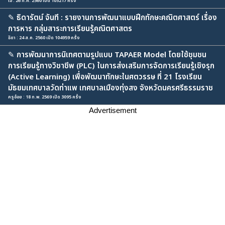
เอ๋ : 26 ก.ค. 2560 เปิด 105217 ครั้ง
✎
ธิดารัตน์ จันที : รายงานการพัฒนาแบบฝึกทักษะคณิตศาสตร์ เรื่อง
การหาร กลุ่มสาระการเรียนรู้คณิตศาสตร
ธิดา : 24 ส.ค. 2560 เปิด 104959 ครั้ง
✎
การพัฒนาการนิเทศตามรูปแบบ TAPAER Model โดยใช้ชุมชน
การเรียนรู้ทางวิชาชีพ (PLC) ในการส่งเสริมการจัดการเรียนรู้เชิงรุก
(Active Learning) เพื่อพัฒนาทักษะในศตวรรษ ที่ 21 โรงเรียน
มัธยมเทศบาลวัดท่าแพ เทศบาลเมืองทุ่งสง จังหวัดนครศรีธรรมราช
ครูอ๋อย : 18 ก.พ. 2569 เปิด 3095 ครั้ง
Advertisement