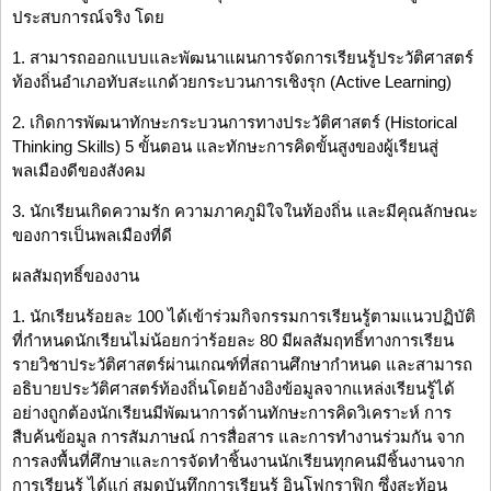
ประสบการณ์จริง โดย
1. สามารถออกแบบและพัฒนาแผนการจัดการเรียนรู้ประวัติศาสตร์
ท้องถิ่นอำเภอทับสะแกด้วยกระบวนการเชิงรุก (Active Learning)
2. เกิดการพัฒนาทักษะกระบวนการทางประวัติศาสตร์ (Historical
Thinking Skills) 5 ขั้นตอน และทักษะการคิดขั้นสูงของผู้เรียนสู่
พลเมืองดีของสังคม
3. นักเรียนเกิดความรัก ความภาคภูมิใจในท้องถิ่น และมีคุณลักษณะ
ของการเป็นพลเมืองที่ดี
ผลสัมฤทธิ์ของงาน
1. นักเรียนร้อยละ 100 ได้เข้าร่วมกิจกรรมการเรียนรู้ตามแนวปฏิบัติ
ที่กำหนดนักเรียนไม่น้อยกว่าร้อยละ 80 มีผลสัมฤทธิ์ทางการเรียน
รายวิชาประวัติศาสตร์ผ่านเกณฑ์ที่สถานศึกษากำหนด และสามารถ
อธิบายประวัติศาสตร์ท้องถิ่นโดยอ้างอิงข้อมูลจากแหล่งเรียนรู้ได้
อย่างถูกต้องนักเรียนมีพัฒนาการด้านทักษะการคิดวิเคราะห์ การ
สืบค้นข้อมูล การสัมภาษณ์ การสื่อสาร และการทำงานร่วมกัน จาก
การลงพื้นที่ศึกษาและการจัดทำชิ้นงานนักเรียนทุกคนมีชิ้นงานจาก
การเรียนรู้ ได้แก่ สมุดบันทึกการเรียนรู้ อินโฟกราฟิก ซึ่งสะท้อน