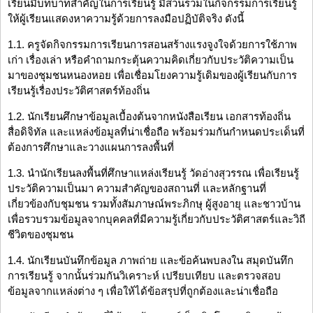
เรียนมีบทบาทสำคัญในการเรียนรู้ มีส่วนร่วมในกิจกรรมการเรียนรู้
ให้ผู้เรียนแสดงหาความรู้ด้วยการลงมือปฏิบัติจริง ดังนี้
1.1. ครูจัดกิจกรรมการเรียนการสอนสร้างแรงจูงใจด้วยการใช้ภาพ
เก่า เรื่องเล่า หรือคำถามกระตุ้นความคิดเกี่ยวกับประวัติความเป็น
มาของชุมชนหนองหอย เพื่อเชื่อมโยงความรู้เดิมของผู้เรียนกับการ
เรียนรู้เรื่องประวัติศาสตร์ท้องถิ่น
1.2. นักเรียนศึกษาข้อมูลเบื้องต้นจากหนังสือเรียน เอกสารท้องถิ่น
สื่อดิจิทัล และแหล่งข้อมูลที่น่าเชื่อถือ พร้อมร่วมกันกำหนดประเด็นที่
ต้องการศึกษาและวางแผนการลงพื้นที่
1.3. นำนักเรียนลงพื้นที่ศึกษาแหล่งเรียนรู้ วัดอ่างสุวรรณ เพื่อเรียนรู้
ประวัติความเป็นมา ความสำคัญของสถานที่ และหลักฐานที่
เกี่ยวข้องกับชุมชน รวมทั้งสัมภาษณ์พระภิกษุ ผู้สูงอายุ และชาวบ้าน
เพื่อรวบรวมข้อมูลจากบุคคลที่มีความรู้เกี่ยวกับประวัติศาสตร์และวิถี
ชีวิตของชุมชน
1.4. นักเรียนบันทึกข้อมูล ภาพถ่าย และข้อค้นพบลงใน สมุดบันทึก
การเรียนรู้ จากนั้นร่วมกันวิเคราะห์ เปรียบเทียบ และตรวจสอบ
ข้อมูลจากแหล่งต่าง ๆ เพื่อให้ได้ข้อสรุปที่ถูกต้องและน่าเชื่อถือ