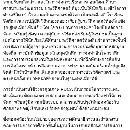
จากบริบทดังกล่าว และในการจัดการเรียนการสอนสังคมศึกษา
ศาสนาและวัฒนธรรม ประวัติศาสตร์ ที่มุ่งเน้นให้นักเรียน เข้าใจการ
ดำรงชีวิต เข้าใจความเป็นมาของชาติไทย เป็นพลเมืองดี โรงเรียน
จึงพัฒนาแนวปฏิบัติ“วิถีหนองหอย : เรียนรู้ประวัติศาสตร์ท้องถิ่นเชิง
รุก สู่พลเมืองเข้มแข็ง โดยใช้กระบวนการ PDCA” โดยยึดหลักการ
จัดการเรียนรู้เชิงรุก ควบคู่กับการใช้แหล่งเรียนรู้ในชุมชนเป็นฐาน
เปิดโอกาสให้นักเรียนได้ศึกษาประวัติศาสตร์ท้องถิ่นผ่านการลงพื้นที่
การสัมภาษณ์ผู้สูงอายุและชาวบ้าน การรวบรวมข้อมูลจากหลักฐาน
ท้องถิ่น การบันทึกข้อมูลลงในสมุดบันทึก การจัดทำอินโฟกราฟิก
และการรวบรวมผลงานในแฟ้มสะสมงาน เพื่อฝึกทักษะการสืบค้น
การคิดวิเคราะห์ การสื่อสาร และการทำงานร่วมกัน พร้อมทั้งปลูกฝัง
จิตสำนึกรักบ้านเกิด เห็นคุณค่าของมรดกทางประวัติศาสตร์ และ
ตระหนักถึงบทบาทหน้าที่ของตนในฐานะพลเมืองที่ดี
การดำเนินงานใช้วงจรคุณภาพ PDCA เป็นกรอบในการวางแผน
ดำเนินงาน ติดตาม ตรวจสอบ และพัฒนาอย่างต่อเนื่อง ทำให้การ
จัดการเรียนรู้มีความเป็นระบบ สามารถปรับปรุงให้สอดคล้องกับ
ศักยภาพของผู้เรียนและบริบทของชุมชนได้อย่างเหมาะสม
ซึ่งสอดคล้องกับนโยบายของกระทรวงศึกษาธิการและสำนักงาน
คณะกรรมการการศึกษาขั้นพื้นฐาน ในการขับเคลื่อนการเรียนการ