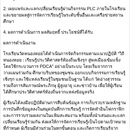
2. เผยแพร่และแลกเปลี่ยนเรียนรู้ผ่านกิจกรรม PLC ภายในโรงเรียน
และขยายผลสู่การจัดการเรียนรู้ในระดับชั้นอื่นและเครือข่ายสถาน
ศึกษา
4. ผลการดำเนินการ ผลสัมฤทธิ์ ประโยชน์ที่ได้รับ
ผลการดำเนินงาน
โรงเรียนวัดหนองหอยได้ดำเนินการจัดกิจกรรมตามแนวปฏิบัติ “วิถี
หนองหอย : เรียนรู้ประวัติศาสตร์ท้องถิ่นเชิงรุก สู่พลเมืองเข้มแข็ง
โดยใช้กระบวนการ PDCA” อย่างเป็นระบบ โดยเริ่มจากการ
วางแผนร่วมกัน ศึกษาบริบทของชุมชน ออกแบบกิจกรรมการเรียนรู้
เชิงรุก และใช้แหล่งเรียนรู้ในชุมชนเป็นฐาน ได้แก่ วัดอ่างสุวรรณ
รวมถึงการสัมภาษณ์พระภิกษุ ผู้สูงอายุ และชาวบ้าน เพื่อให้ผู้เรียน
ได้ศึกษาประวัติศาสตร์ท้องถิ่นจากแหล่งข้อมูลจริง
ผู้เรียนได้ลงมือปฏิบัติผ่านการสืบค้นข้อมูล การเก็บรวบรวมหลักฐาน
การบันทึกข้อมูลลงในสมุดบันทึกการเรียนรู้ การจัดทำอินโฟกราฟิก
และการรวบรวมผลงานในแฟ้มสะสมงาน พร้อมทั้งนำเสนอและแลก
เปลี่ยนเรียนรู้ร่วมกัน ส่งผลให้การจัดการเรียนรู้เป็นไปตามเป้าหมาย
ที่กำหนด ผู้เรียนมีส่วนร่วมในทุกขั้นตอน และเกิดการเรียนรู้จาก