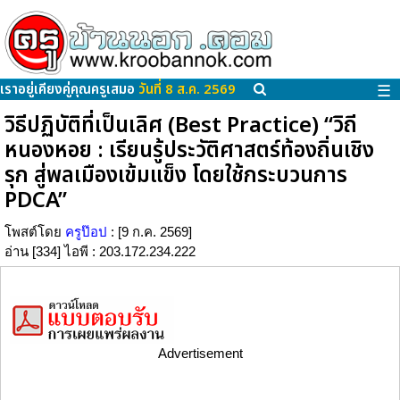
เราอยู่เคียงคู่คุณครูเสมอ
วันที่ 8 ส.ค. 2569
☰
วิธีปฏิบัติที่เป็นเลิศ (Best Practice) “วิถี
หนองหอย : เรียนรู้ประวัติศาสตร์ท้องถิ่นเชิง
รุก สู่พลเมืองเข้มแข็ง โดยใช้กระบวนการ
PDCA”
โพสต์โดย
ครูป๊อป
: [9 ก.ค. 2569]
อ่าน [334] ไอพี : 203.172.234.222
Advertisement