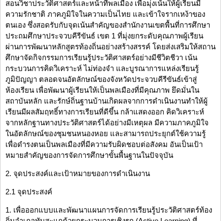
สอนวิชาประวัติศาสตร์และหน้าที่พลเมือง เพื่อมุ่งเน้นให้ผู้เรียนมี
ความรักชาติ ภาคภูมิใจในความเป็นไทย และเข้าใจรากเหง้าของ
ตนเอง ซึ่งสอดรับกับจุดเน้นสำคัญของสำนักงานเขตพื้นที่การศึกษา
ประถมศึกษาประจวบคีรีขันธ์ เขต 1 ที่มุ่งยกระดับคุณภาพผู้เรียน
ผ่านการพัฒนาหลักสูตรท้องถิ่นอย่างสร้างสรรค์ โดยส่งเสริมให้สถาน
ศึกษาจัดกิจกรรมการเรียนรู้ประวัติศาสตร์อย่างมีชีวิตชีวา เน้น
กระบวนการคิดวิเคราะห์ ไม่ท่องจำ และบูรณาการแหล่งเรียนรู้
ภูมิปัญญา ตลอดจนอัตลักษณ์ของจังหวัดประจวบคีรีขันธ์เข้าสู่
ห้องเรียน เพื่อพัฒนาผู้เรียนให้เป็นพลเมืองที่มีคุณภาพ ยึดมั่นใน
สถาบันหลัก และรักษ์ถิ่นฐานบ้านเกิดผลจากการดำเนินงานทำให้ผู้
เรียนมีผลสัมฤทธิ์ทางการเรียนที่ดีขึ้น กล้าแสดงออก คิดวิเคราะห์
จากหลักฐานทางประวัติศาสตร์ได้อย่างมีเหตุผล มีความภาคภูมิใจ
ในอัตลักษณ์ของชุมชนหนองหอย และสามารถประยุกต์ใช้ความรู้
เพื่อดำรงตนเป็นพลเมืองที่มีความรับผิดชอบต่อสังคม อันเป็นเป้า
หมายสำคัญของการจัดการศึกษาขั้นพื้นฐานในปัจจุบัน
2. จุดประสงค์และเป้าหมายของการดำเนินงาน
2.1 จุดประสงค์
1. เพื่อออกแบบและพัฒนาแผนการจัดการเรียนรู้ประวัติศาสตร์ท้อง
ถิ่นอำเภอทับสะแกด้วยกระบวนการเชิงรุก (Active Learning) ที่