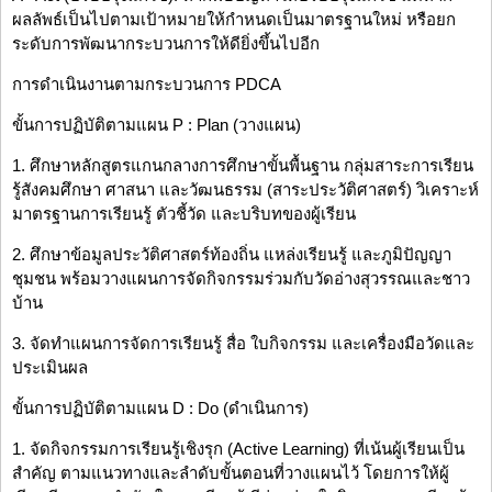
ผลลัพธ์เป็นไปตามเป้าหมายให้กำหนดเป็นมาตรฐานใหม่ หรือยก
ระดับการพัฒนากระบวนการให้ดียิ่งขึ้นไปอีก
การดำเนินงานตามกระบวนการ PDCA
ขั้นการปฏิบัติตามแผน P : Plan (วางแผน)
1. ศึกษาหลักสูตรแกนกลางการศึกษาขั้นพื้นฐาน กลุ่มสาระการเรียน
รู้สังคมศึกษา ศาสนา และวัฒนธรรม (สาระประวัติศาสตร์) วิเคราะห์
มาตรฐานการเรียนรู้ ตัวชี้วัด และบริบทของผู้เรียน
2. ศึกษาข้อมูลประวัติศาสตร์ท้องถิ่น แหล่งเรียนรู้ และภูมิปัญญา
ชุมชน พร้อมวางแผนการจัดกิจกรรมร่วมกับวัดอ่างสุวรรณและชาว
บ้าน
3. จัดทำแผนการจัดการเรียนรู้ สื่อ ใบกิจกรรม และเครื่องมือวัดและ
ประเมินผล
ขั้นการปฏิบัติตามแผน D : Do (ดำเนินการ)
1. จัดกิจกรรมการเรียนรู้เชิงรุก (Active Learning) ที่เน้นผู้เรียนเป็น
สำคัญ ตามแนวทางและลำดับขั้นตอนที่วางแผนไว้ โดยการให้ผู้