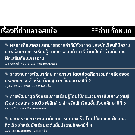
เรื่องที่ท่านอาจสนใจ
☷อ่านทั้งหมด
✎
ผลการศึกษาความสามารถอ่านคำที่มีตัวสะกด ของนักเรียนที่มีความ
บกพร่องทางการเรียนรู้ จากการสอนด้วยวิธีอ่านเป็นคำร่วมกับแบบ
ฝึกเสริมทักษะการอ่าน
เนติ พงศ์ศรี : 18 มิ.ย. 2561 เปิด 104717 ครั้ง
✎
รายงานการพัฒนาทักษะทางภาษา โดยใช้ชุดกิจกรรมคำคล้องจอง
ประกอบภาพ สำหรับเด็กปฐมวัย ชั้นอนุบาลปีที่ 2
ครูฝัน : 20 ต.ค. 2562 เปิด 105143 ครั้ง
✎
การพัฒนาชุดกิจกรรมการเรียนรู้โดยใช้กระบวนการสืบเสาะความรู้
เรื่อง ของไหล รายวิชาฟิสิกส์ 5 สำหรับนักเรียนชั้นมัธยมศึกษาปีที่ 6
รุจ : 27 มิ.ย. 2561 เปิด 104846 ครั้ง
✎
นวัตกรรม การพัฒนาทักษะการคิดเลขเร็ว โดยใช้ชุดแบบฝึกคณิต
คิดเร็ว สำหรับนักเรียนระดับชั้นประถมศึกษาปีที่ 4
แป๊บ : 3 ก.ค. 2565 เปิด 105131 ครั้ง