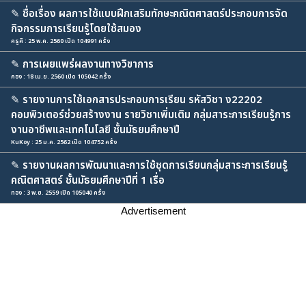
✎
ชื่อเรื่อง ผลการใช้แบบฝึกเสริมทักษะคณิตศาสตร์ประกอบการจัด
กิจกรรมการเรียนรู้โดยใช้สมอง
ครูศิ : 25 พ.ค. 2560 เปิด 104991 ครั้ง
✎
การเผยแพร่ผลงานทางวิขาการ
คอง : 18 เม.ย. 2560 เปิด 105042 ครั้ง
✎
รายงานการใช้เอกสารประกอบการเรียน รหัสวิชา ง22202
คอมพิวเตอร์ช่วยสร้างงาน รายวิชาเพิ่มเติม กลุ่มสาระการเรียนรู้การ
งานอาชีพและเทคโนโลยี ชั้นมัธยมศึกษาปี
KuKoy : 25 ม.ค. 2562 เปิด 104752 ครั้ง
✎
รายงานผลการพัฒนาและการใช้ชุดการเรียนกลุ่มสาระการเรียนรู้
คณิตศาสตร์ ชั้นมัธยมศึกษาปีที่ 1 เรื่อ
ทอง : 3 พ.ย. 2559 เปิด 105040 ครั้ง
Advertisement