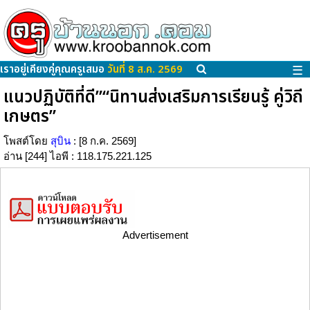
เราอยู่เคียงคู่คุณครูเสมอ
วันที่ 8 ส.ค. 2569
☰
แนวปฏิบัติที่ดี”“นิทานส่งเสริมการเรียนรู้ คู่วิถี
เกษตร”
โพสต์โดย
สุบิน
: [8 ก.ค. 2569]
อ่าน [244] ไอพี : 118.175.221.125
Advertisement