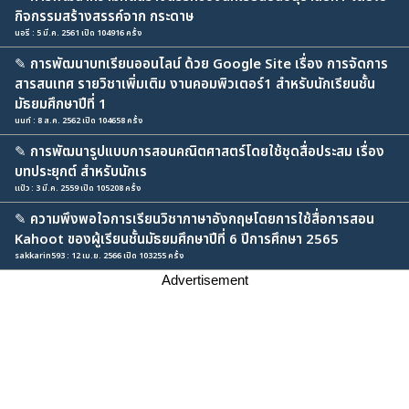
กิจกรรมสร้างสรรค์จาก กระดาษ
นอรี : 5 มี.ค. 2561 เปิด 104916 ครั้ง
✎
การพัฒนาบทเรียนออนไลน์ ด้วย Google Site เรื่อง การจัดการ
สารสนเทศ รายวิชาเพิ่มเติม งานคอมพิวเตอร์1 สำหรับนักเรียนชั้น
มัธยมศึกษาปีที่ 1
นนท์ : 8 ส.ค. 2562 เปิด 104658 ครั้ง
✎
การพัฒนารูปแบบการสอนคณิตศาสตร์โดยใช้ชุดสื่อประสม เรื่อง
บทประยุกต์ สำหรับนักเร
แป๋ว : 3 มี.ค. 2559 เปิด 105208 ครั้ง
✎
ความพึงพอใจการเรียนวิชาภาษาอังกฤษโดยการใช้สื่อการสอน
Kahoot ของผู้เรียนชั้นมัธยมศึกษาปีที่ 6 ปีการศึกษา 2565
sakkarin593 : 12 เม.ย. 2566 เปิด 103255 ครั้ง
Advertisement