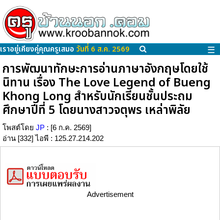
เราอยู่เคียงคู่คุณครูเสมอ
วันที่ 6 ส.ค. 2569
☰
การพัฒนาทักษะการอ่านภาษาอังกฤษโดยใช้
นิทาน เรื่อง The Love Legend of Bueng
Khong Long สำหรับนักเรียนชั้นประถม
ศึกษาปีที่ 5 โดยนางสาวจตุพร เหล่าพิลัย
โพสต์โดย
JP
: [6 ก.ค. 2569]
อ่าน [332] ไอพี : 125.27.214.202
Advertisement