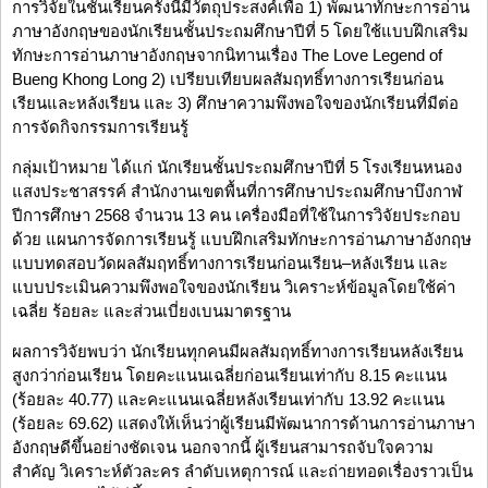
การวิจัยในชั้นเรียนครั้งนี้มีวัตถุประสงค์เพื่อ 1) พัฒนาทักษะการอ่าน
ภาษาอังกฤษของนักเรียนชั้นประถมศึกษาปีที่ 5 โดยใช้แบบฝึกเสริม
ทักษะการอ่านภาษาอังกฤษจากนิทานเรื่อง The Love Legend of
Bueng Khong Long 2) เปรียบเทียบผลสัมฤทธิ์ทางการเรียนก่อน
เรียนและหลังเรียน และ 3) ศึกษาความพึงพอใจของนักเรียนที่มีต่อ
การจัดกิจกรรมการเรียนรู้
กลุ่มเป้าหมาย ได้แก่ นักเรียนชั้นประถมศึกษาปีที่ 5 โรงเรียนหนอง
แสงประชาสรรค์ สำนักงานเขตพื้นที่การศึกษาประถมศึกษาบึงกาฬ
ปีการศึกษา 2568 จำนวน 13 คน เครื่องมือที่ใช้ในการวิจัยประกอบ
ด้วย แผนการจัดการเรียนรู้ แบบฝึกเสริมทักษะการอ่านภาษาอังกฤษ
แบบทดสอบวัดผลสัมฤทธิ์ทางการเรียนก่อนเรียน–หลังเรียน และ
แบบประเมินความพึงพอใจของนักเรียน วิเคราะห์ข้อมูลโดยใช้ค่า
เฉลี่ย ร้อยละ และส่วนเบี่ยงเบนมาตรฐาน
ผลการวิจัยพบว่า นักเรียนทุกคนมีผลสัมฤทธิ์ทางการเรียนหลังเรียน
สูงกว่าก่อนเรียน โดยคะแนนเฉลี่ยก่อนเรียนเท่ากับ 8.15 คะแนน
(ร้อยละ 40.77) และคะแนนเฉลี่ยหลังเรียนเท่ากับ 13.92 คะแนน
(ร้อยละ 69.62) แสดงให้เห็นว่าผู้เรียนมีพัฒนาการด้านการอ่านภาษา
อังกฤษดีขึ้นอย่างชัดเจน นอกจากนี้ ผู้เรียนสามารถจับใจความ
สำคัญ วิเคราะห์ตัวละคร ลำดับเหตุการณ์ และถ่ายทอดเรื่องราวเป็น