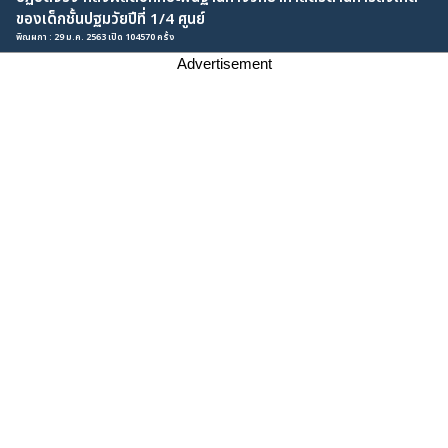
ของเด็กชั้นปฐมวัยปีที่ 1/4 ศูนย์
พิณผกา : 29 ม.ค. 2563 เปิด 104570 ครั้ง
Advertisement