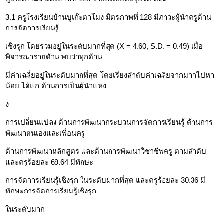
3.1 ครูโรงเรียนบ้านบูเก๊ะตาโมง มิตรภาพที่ 128 มีภาวะผู้นำครูด้าน
การจัดการเรียนรู้
เชิงรุก โดยรวมอยู่ในระดับมากที่สุด (X = 4.60, S.D. = 0.49) เมื่อ
พิจารณารายด้าน พบว่าทุกด้าน
มีค่าเฉลี่ยอยู่ในระดับมากที่สุด โดยเรียงลำดับค่าเฉลี่ยจากมากไปหา
น้อย ได้แก่ ด้านการเป็นผู้นำแห่ง
ง
การเปลี่ยนแปลง ด้านการพัฒนากระบวนการจัดการเรียนรู้ ด้านการ
พัฒนาตนเองและเพื่อนครู
ด้านการพัฒนาหลักสูตร และด้านการพัฒนาวิชาชีพครู ตามลำดับ
และครูร้อยละ 69.64 มีทักษะ
การจัดการเรียนรู้เชิงรุก ในระดับมากที่สุด และครูร้อยละ 30.36 มี
ทักษะการจัดการเรียนรู้เชิงรุก
ในระดับมาก