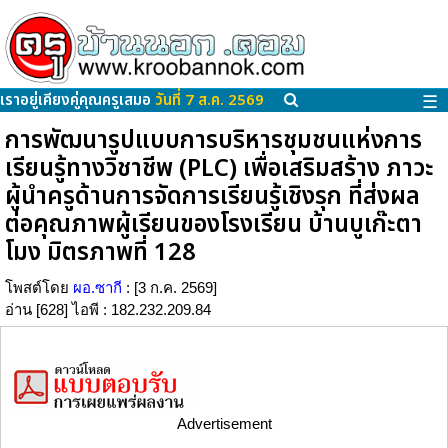
เราอยู่เคียงคู่คุณครูเสมอ
วันที่ 7 ส.ค. 2569
☰
การพัฒนารูปแบบการบริหารชุมชนแห่งการ
เรียนรู้ทางวิชาชีพ (PLC) เพื่อเสริมสร้าง ภาวะ
ผู้นำครูด้านการจัดการเรียนรู้เชิงรุก ที่ส่งผล
ต่อคุณภาพผู้เรียนของโรงเรียน บ้านบูเก๊ะตา
โมง มิตรภาพที่ 128
โพสต์โดย
ผอ.ซากี
: [3 ก.ค. 2569]
อ่าน [628] ไอพี : 182.232.209.84
Advertisement